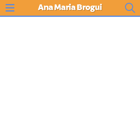
Ana Maria Brogui