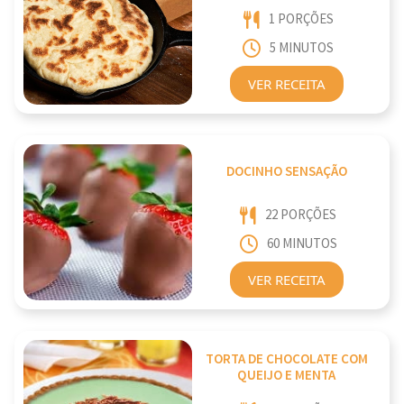
1 PORÇÕES
5 MINUTOS
VER RECEITA
DOCINHO SENSAÇÃO
22 PORÇÕES
60 MINUTOS
VER RECEITA
TORTA DE CHOCOLATE COM
QUEIJO E MENTA