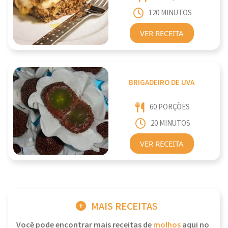
120 MINUTOS
VER RECEITA
BRIGADEIRO DE UVA
60 PORÇÕES
20 MINUTOS
VER RECEITA
MAIS RECEITAS
Você pode encontrar mais receitas de
molhos
aqui no