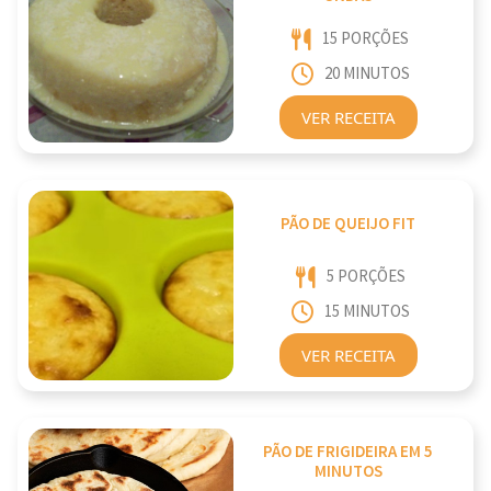
15 PORÇÕES
20 MINUTOS
VER RECEITA
PÃO DE QUEIJO FIT
5 PORÇÕES
15 MINUTOS
VER RECEITA
PÃO DE FRIGIDEIRA EM 5
MINUTOS