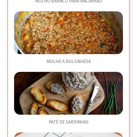
MOLHO BRANCO PARA MACARRÃO
MOLHO À BOLONHESA
PATÊ DE SARDINHAS