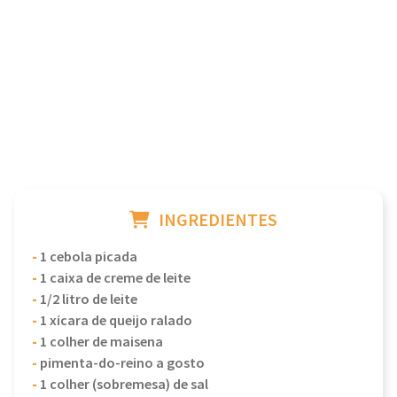
INGREDIENTES
-
1 cebola picada
-
1 caixa de creme de leite
-
1/2 litro de leite
-
1 xícara de queijo ralado
-
1 colher de maisena
-
pimenta-do-reino a gosto
-
1 colher (sobremesa) de sal