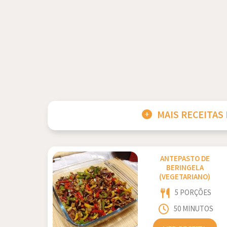
MAIS RECEITAS
ANTEPASTO DE
BERINGELA
(VEGETARIANO)
5 PORÇÕES
50 MINUTOS