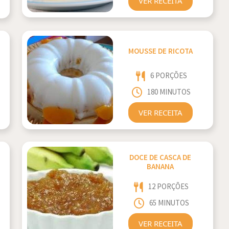
VER RECEITA
MOUSSE DE RICOTA
6 PORÇÕES
180 MINUTOS
VER RECEITA
DOCE DE CASCA DE
BANANA
12 PORÇÕES
65 MINUTOS
VER RECEITA