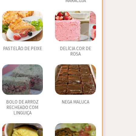
MARACUJÁ
PASTELÃO DE PEIXE
DELÍCIA COR DE
ROSA
BOLO DE ARROZ
NEGA MALUCA
RECHEADO COM
LINGUIÇA