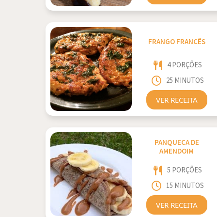
FRANGO FRANCÊS
4 PORÇÕES
25 MINUTOS
VER RECEITA
PANQUECA DE
AMENDOIM
5 PORÇÕES
15 MINUTOS
VER RECEITA