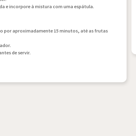
da e incorpore à mistura com uma espátula.
o por aproximadamente 15 minutos, até as frutas
cador.
ntes de servir.