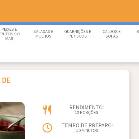
PEIXES E
SALADAS E
GUARNIÇÕES E
CALDOS E
B
FRUTOS DO
MOLHOS
PETISCOS
SOPAS
MAR
 DE
RENDIMENTO:
12 PORÇÕES
TEMPO DE PREPARO:
50 MINUTOS