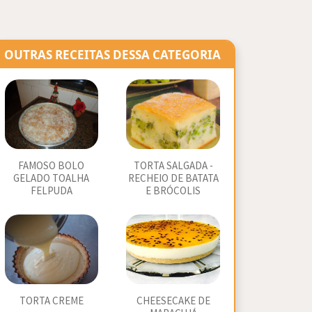
OUTRAS RECEITAS DESSA CATEGORIA
FAMOSO BOLO
TORTA SALGADA -
GELADO TOALHA
RECHEIO DE BATATA
FELPUDA
E BRÓCOLIS
TORTA CREME
CHEESECAKE DE