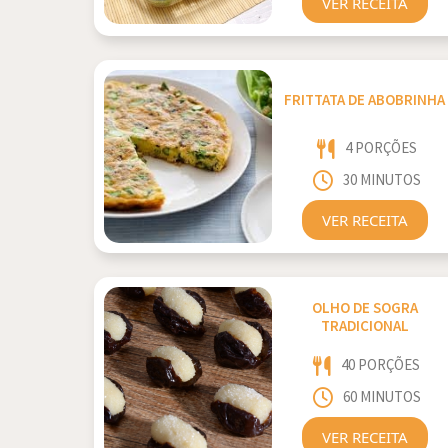
VER RECEITA
FRITTATA DE ABOBRINHA
4 PORÇÕES
30 MINUTOS
VER RECEITA
OLHO DE SOGRA
TRADICIONAL
40 PORÇÕES
60 MINUTOS
VER RECEITA