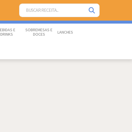
EBIDAS E
SOBREMESAS E
LANCHES
DRINKS
DOCES