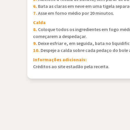
6.
Bata as claras em neve em uma tigela separa
7.
Asse em forno médio por 20 minutos.
Calda
8.
Coloque todos os ingredientes em fogo médi
começarem a despedaçar.
9.
Deixe esfriar e, em seguida, bata no liquidifi
10.
Despeje a calda sobre cada pedaço do bole a
Informações adicionais:
Créditos ao site estadão pela receita.