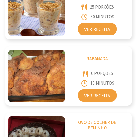
25 PORÇÕES
50 MINUTOS
VER RECEITA
RABANADA
6 PORÇÕES
15 MINUTOS
VER RECEITA
OVO DE COLHER DE
BEIJINHO