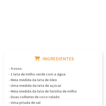
INGREDIENTES
-
4 ovos
-
1 lata de milho verde com a água
-
Meia medida da lata de óleo
-
Uma medida da lata de açúcar
-
Meia medida da lata de farinha de milho
-
Duas colheres de coco ralado
-
Uma pitada de sal