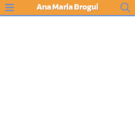
Ana Maria Brogui