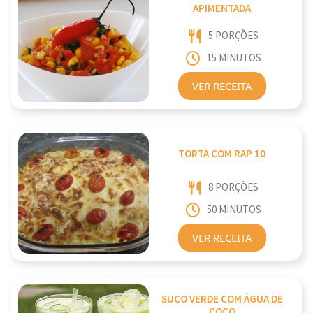
APIMENTADA
5 PORÇÕES
15 MINUTOS
VER RECEITA
TORTA COM RAP 10
8 PORÇÕES
50 MINUTOS
VER RECEITA
SUCO VERDE COM ÁGUA DE
COCO