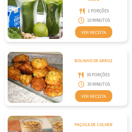
1 PORÇÕES
10 MINUTOS
VER RECEITA
BOLINHO DE ARROZ
30 PORÇÕES
30 MINUTOS
VER RECEITA
PAÇOCA DE COLHER