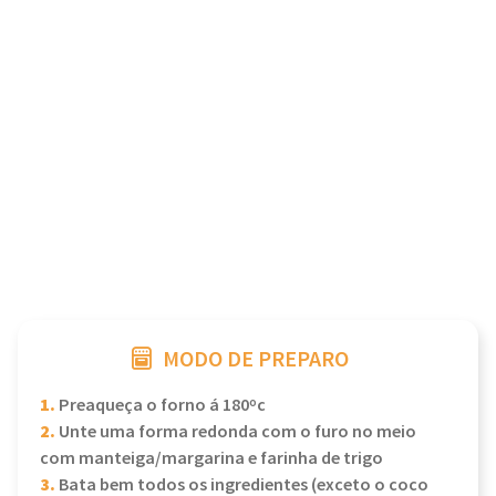
MODO DE PREPARO
1.
Preaqueça o forno á 180ºc
2.
Unte uma forma redonda com o furo no meio
com manteiga/margarina e farinha de trigo
3.
Bata bem todos os ingredientes (exceto o coco