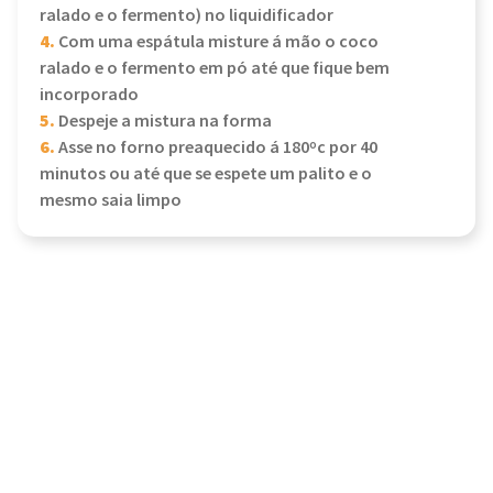
ralado e o fermento) no liquidificador
4.
Com uma espátula misture á mão o coco
ralado e o fermento em pó até que fique bem
incorporado
5.
Despeje a mistura na forma
6.
Asse no forno preaquecido á 180ºc por 40
minutos ou até que se espete um palito e o
mesmo saia limpo