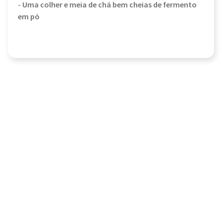
-
Uma colher e meia de chá bem cheias de fermento
em pó