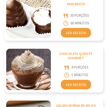
NHÁ BENTA
30 PORÇÕES
60 MINUTOS
VER RECEITA
CHOCOLATE QUENTE
GOURMET
4 PORÇÕES
5 MINUTOS
VER RECEITA
SALADA MORNA DE MILHO