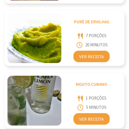
PURÊ DE ERVILHAS
7 PORÇÕES
20 MINUTOS
VER RECEITA
MOJITO CUBANO
1 PORÇÕES
5 MINUTOS
VER RECEITA