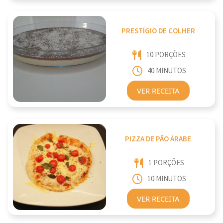
PRESTÍGIO DE COLHER
10 PORÇÕES
40 MINUTOS
VER RECEITA
PIZZA DE PÃO ÁRABE
1 PORÇÕES
10 MINUTOS
VER RECEITA