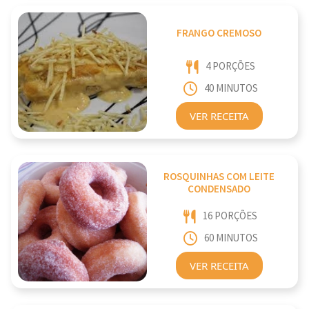
FRANGO CREMOSO
4 PORÇÕES
40 MINUTOS
VER RECEITA
ROSQUINHAS COM LEITE
CONDENSADO
16 PORÇÕES
60 MINUTOS
VER RECEITA