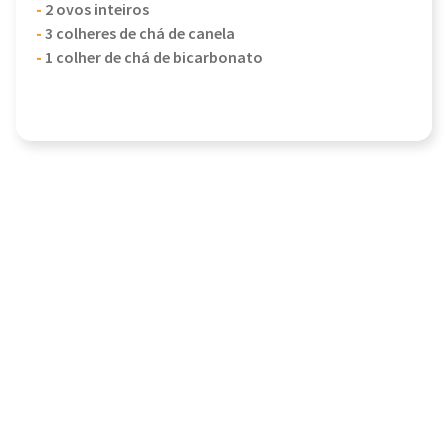
-
2 ovos inteiros
-
3 colheres de chá de canela
-
1 colher de chá de bicarbonato