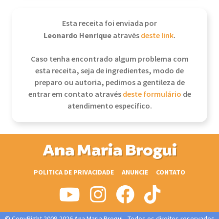
Esta receita foi enviada por
Leonardo Henrique
através
deste link
.
Caso tenha encontrado algum problema com
esta receita, seja de ingredientes, modo de
preparo ou autoria, pedimos a gentileza de
entrar em contato através
deste formulário
de
atendimento específico.
Ana Maria Brogui
POLITICA DE PRIVACIDADE
ANUNCIE
CONTATO