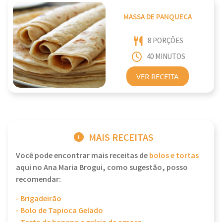
MASSA DE PANQUECA
8 PORÇÕES
40 MINUTOS
VER RECEITA
MAIS RECEITAS
Você pode encontrar mais receitas de
bolos e tortas
aqui no Ana Maria Brogui, como sugestão, posso
recomendar:
- Brigadeirão
- Bolo de Tapioca Gelado