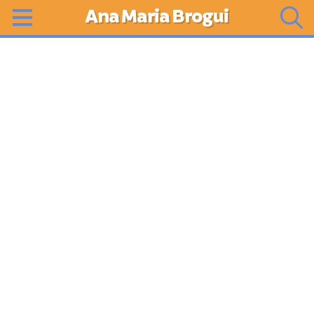
Ana Maria Brogui