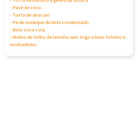
- Torta de banana e geleia de amora
- Pavê de côco
- Torta de abacaxi
- Pé de moleque de leite condensado
- Bolo coca cola
- Molho de milho de latinha sem trigo e bem fofinho e
molhadinho