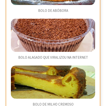
BOLO DE ABÓBORA
BOLO ALAGADO QUE VIRALIZOU NA INTERNET
BOLO DE MILHO CREMOSO