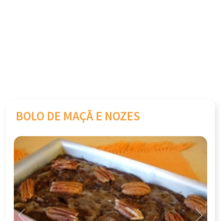
BOLO DE MAÇÃ E NOZES
Previous
Next