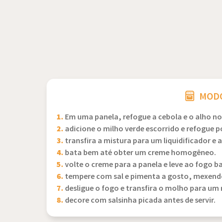
MODO
1.
Em uma panela, refogue a cebola e o alho no
2.
adicione o milho verde escorrido e refogue p
3.
transfira a mistura para um liquidificador e a
4.
bata bem até obter um creme homogêneo.
5.
volte o creme para a panela e leve ao fogo ba
6.
tempere com sal e pimenta a gosto, mexend
7.
desligue o fogo e transfira o molho para um r
8.
decore com salsinha picada antes de servir.