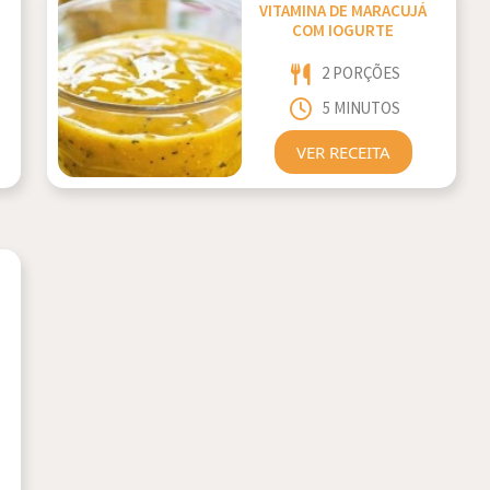
VITAMINA DE MARACUJÁ
COM IOGURTE
2 PORÇÕES
5 MINUTOS
VER RECEITA