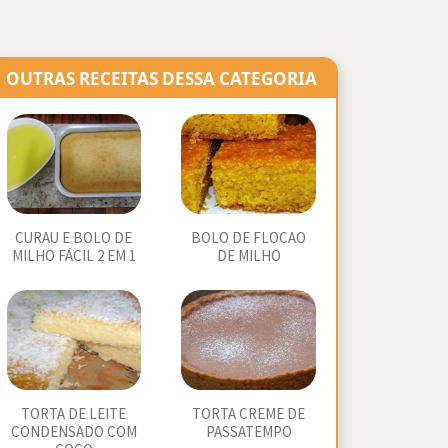
OUTRAS RECEITAS DESSA CATEGORIA
CURAU E BOLO DE
BOLO DE FLOCAO
MILHO FÁCIL 2 EM 1
DE MILHO
TORTA DE LEITE
TORTA CREME DE
CONDENSADO COM
PASSATEMPO