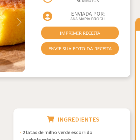
50 MINUTOS
ENVIADA POR:
ANA MARIA BROGUI
Next
IMPRIMIR RECEITA
ENVIE SUA FOTO DA RECEITA
INGREDIENTES
-
2 latas de milho verde escorrido