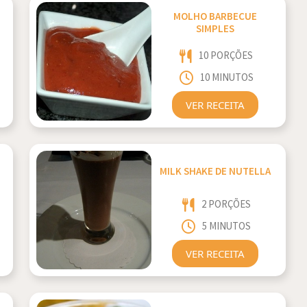
MOLHO BARBECUE
SIMPLES
10 PORÇÕES
10 MINUTOS
VER RECEITA
MILK SHAKE DE NUTELLA
2 PORÇÕES
5 MINUTOS
VER RECEITA