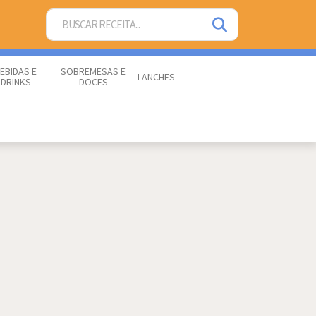
EBIDAS E
SOBREMESAS E
LANCHES
DRINKS
DOCES