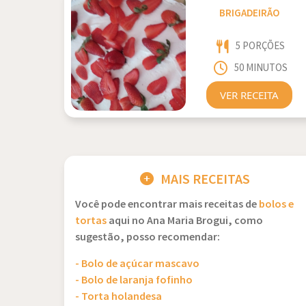
BRIGADEIRÃO
5 PORÇÕES
50 MINUTOS
VER RECEITA
MAIS RECEITAS
Você pode encontrar mais receitas de
bolos e
tortas
aqui no Ana Maria Brogui, como
sugestão, posso recomendar:
- Bolo de açúcar mascavo
- Bolo de laranja fofinho
- Torta holandesa