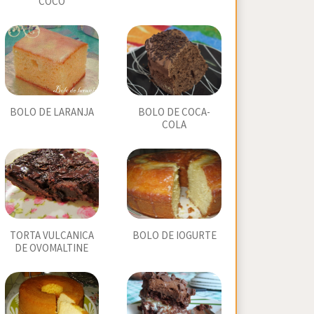
COCO
BOLO DE LARANJA
BOLO DE COCA-
COLA
TORTA VULCANICA
BOLO DE IOGURTE
DE OVOMALTINE