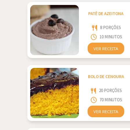
PATÊ DE AZEITONA
8 PORÇÕES
10 MINUTOS
VER RECEITA
BOLO DE CENOURA
20 PORÇÕES
70 MINUTOS
VER RECEITA