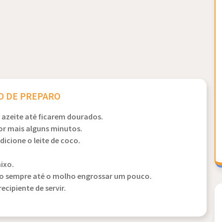
 DE PREPARO
 azeite até ficarem dourados.
or mais alguns minutos.
dicione o leite de coco.
ixo.
o sempre até o molho engrossar um pouco.
ecipiente de servir.