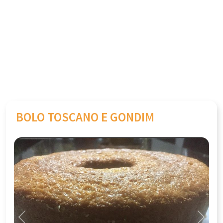
BOLO TOSCANO E GONDIM
Previous
Next