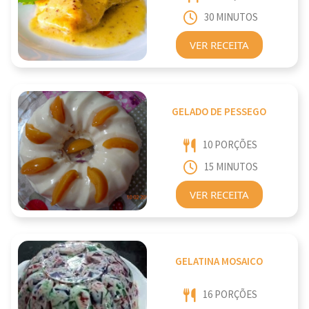
30 MINUTOS
VER RECEITA
GELADO DE PESSEGO
10 PORÇÕES
15 MINUTOS
VER RECEITA
GELATINA MOSAICO
16 PORÇÕES