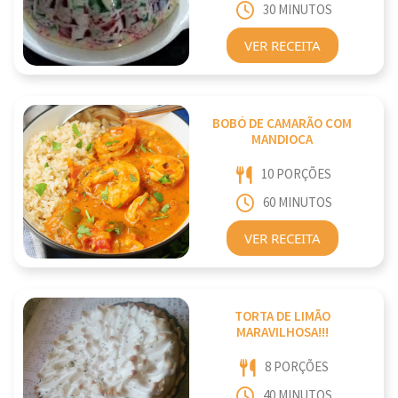
30 MINUTOS
VER RECEITA
BOBÓ DE CAMARÃO COM
MANDIOCA
10 PORÇÕES
60 MINUTOS
VER RECEITA
TORTA DE LIMÃO
MARAVILHOSA!!!
8 PORÇÕES
40 MINUTOS