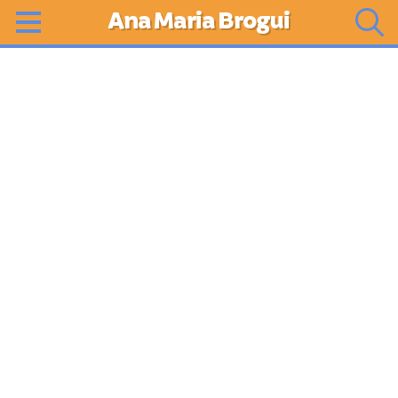
Ana Maria Brogui