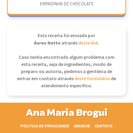
EMPADINHA DE CHOCOLATE
Esta receita foi enviada por
Áureo Netto
através
deste link
.
Caso tenha encontrado algum problema com
esta receita, seja de ingredientes, modo de
preparo ou autoria, pedimos a gentileza de
entrar em contato através
deste formulário
de
atendimento específico.
Ana Maria Brogui
POLITICA DE PRIVACIDADE
ANUNCIE
CONTATO