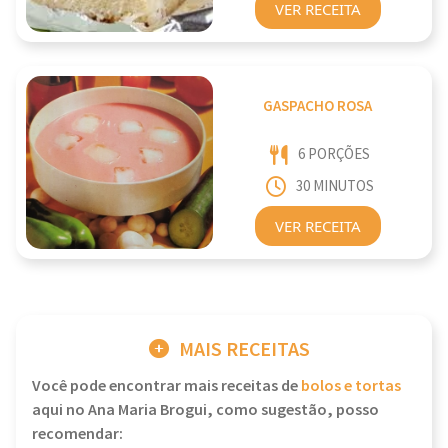
VER RECEITA
GASPACHO ROSA
6 PORÇÕES
30 MINUTOS
VER RECEITA
MAIS RECEITAS
Você pode encontrar mais receitas de
bolos e tortas
aqui no Ana Maria Brogui, como sugestão, posso
recomendar: