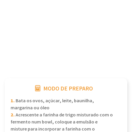
MODO DE PREPARO
1.
Bata os ovos, açúcar, leite, baunilha,
margarina ou óleo
2.
Acrescente a farinha de trigo misturado com o
fermento num bowl, coloque a emulsão e
misture para incorporar a farinha com o