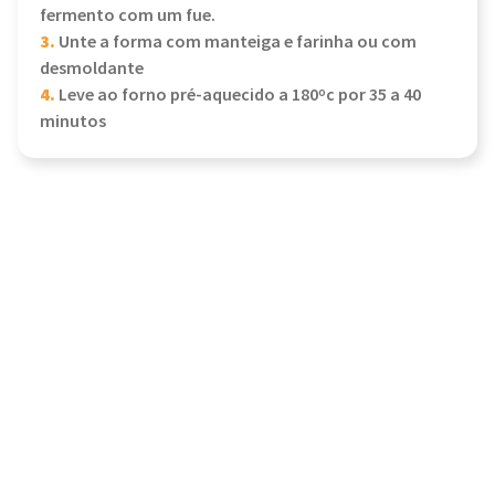
fermento com um fue.
3.
Unte a forma com manteiga e farinha ou com
desmoldante
4.
Leve ao forno pré-aquecido a 180ºc por 35 a 40
minutos