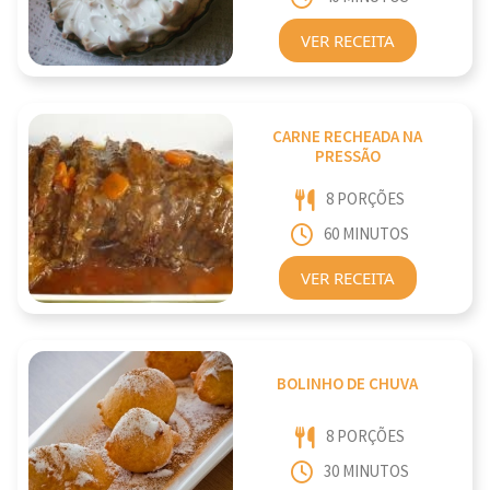
VER RECEITA
CARNE RECHEADA NA
PRESSÃO
8 PORÇÕES
60 MINUTOS
VER RECEITA
BOLINHO DE CHUVA
8 PORÇÕES
30 MINUTOS