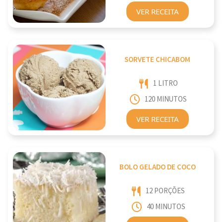
VER RECEITA
SORVETE CHICABOM
1 LITRO
120 MINUTOS
VER RECEITA
BOLO GELADO DE COCO
12 PORÇÕES
40 MINUTOS