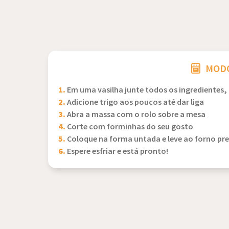
MODO
1.
Em uma vasilha junte todos os ingredientes,
2.
Adicione trigo aos poucos até dar liga
3.
Abra a massa com o rolo sobre a mesa
4.
Corte com forminhas do seu gosto
5.
Coloque na forma untada e leve ao forno p
6.
Espere esfriar e está pronto!