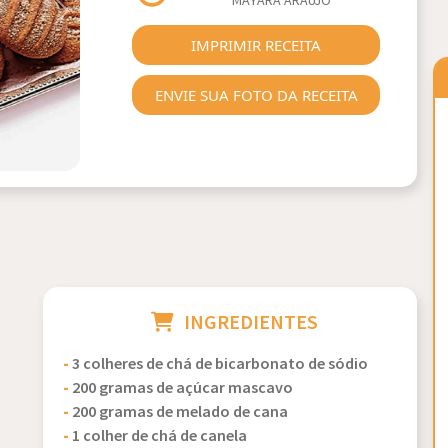
MAYARA ARAUJO
Next
IMPRIMIR RECEITA
ENVIE SUA FOTO DA RECEITA
INGREDIENTES
-
3 colheres de chá de bicarbonato de sódio
-
200 gramas de açúcar mascavo
-
200 gramas de melado de cana
-
1 colher de chá de canela