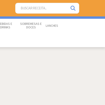
EBIDAS E
SOBREMESAS E
LANCHES
DRINKS
DOCES