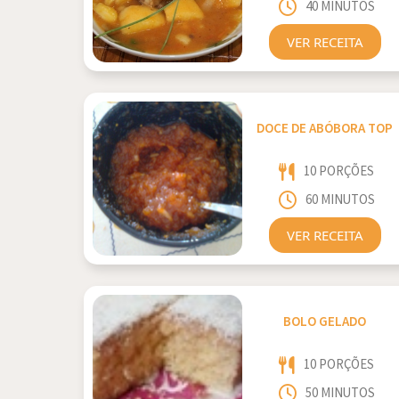
40 MINUTOS
VER RECEITA
DOCE DE ABÓBORA TOP
10 PORÇÕES
60 MINUTOS
VER RECEITA
BOLO GELADO
10 PORÇÕES
50 MINUTOS