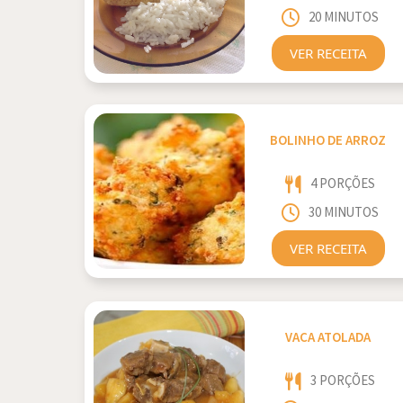
20 MINUTOS
VER RECEITA
BOLINHO DE ARROZ
4 PORÇÕES
30 MINUTOS
VER RECEITA
VACA ATOLADA
3 PORÇÕES