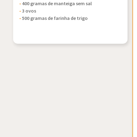
-
400 gramas de manteiga sem sal
-
3 ovos
-
500 gramas de farinha de trigo