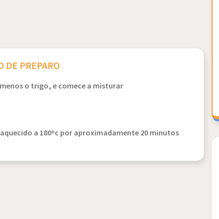
 DE PREPARO
 menos o trigo, e comece a misturar
reaquecido a 180ºc por aproximadamente 20 minutos