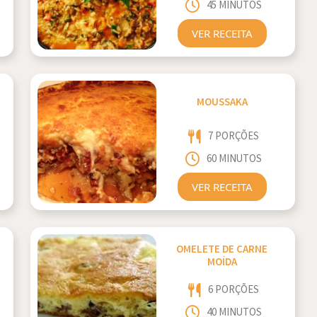
45 MINUTOS
VER RECEITA
MOUSSAKA
7 PORÇÕES
60 MINUTOS
VER RECEITA
OMELETE DE CARNE
MOÍDA
6 PORÇÕES
40 MINUTOS