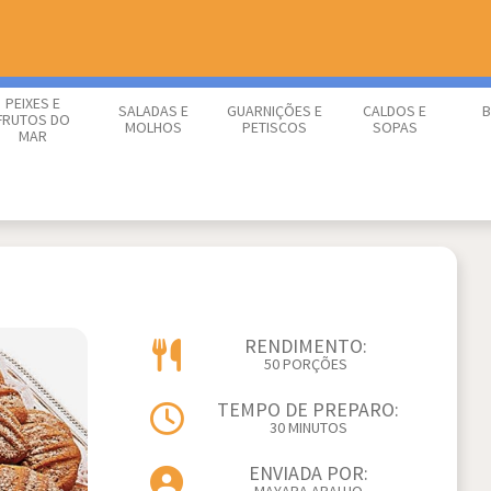
PEIXES E
SALADAS E
GUARNIÇÕES E
CALDOS E
B
FRUTOS DO
MOLHOS
PETISCOS
SOPAS
MAR
RENDIMENTO:
50 PORÇÕES
TEMPO DE PREPARO:
30 MINUTOS
ENVIADA POR: