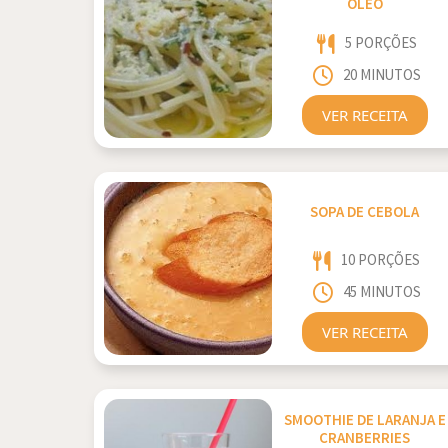
ÓLEO
5 PORÇÕES
20 MINUTOS
VER RECEITA
SOPA DE CEBOLA
10 PORÇÕES
45 MINUTOS
VER RECEITA
SMOOTHIE DE LARANJA E
CRANBERRIES