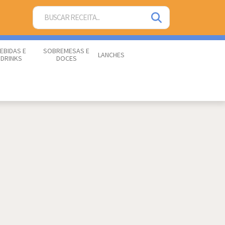
EBIDAS E
SOBREMESAS E
LANCHES
DRINKS
DOCES