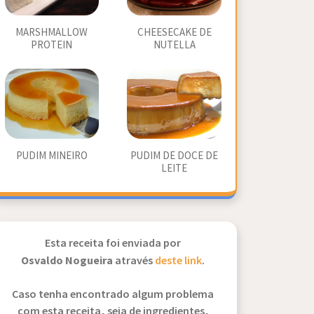
MARSHMALLOW
CHEESECAKE DE
PROTEIN
NUTELLA
PUDIM MINEIRO
PUDIM DE DOCE DE
LEITE
Esta receita foi enviada por
Osvaldo Nogueira
através
deste link
.
Caso tenha encontrado algum problema
com esta receita, seja de ingredientes,