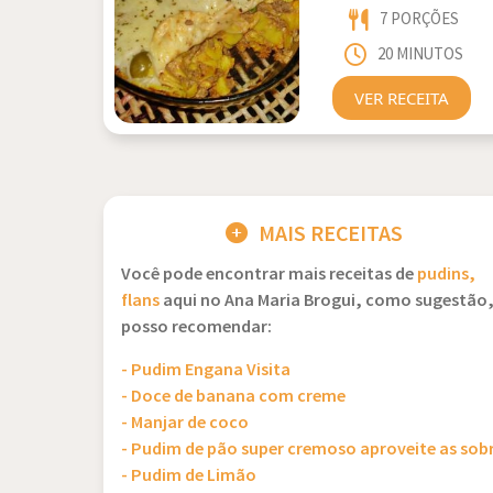
7 PORÇÕES
20 MINUTOS
VER RECEITA
MAIS RECEITAS
Você pode encontrar mais receitas de
pudins,
flans
aqui no Ana Maria Brogui, como sugestão
posso recomendar:
- Pudim Engana Visita
- Doce de banana com creme
- Manjar de coco
- Pudim de pão super cremoso aproveite as sob
- Pudim de Limão