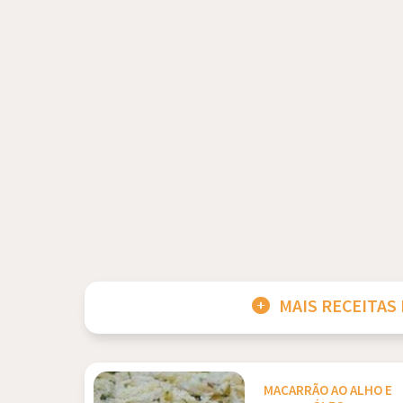
MAIS RECEITAS
MACARRÃO AO ALHO E