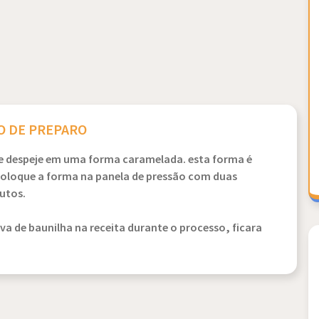
 DE PREPARO
r e despeje em uma forma caramelada. esta forma é
coloque a forma na panela de pressão com duas
utos.
va de baunilha na receita durante o processo, ficara