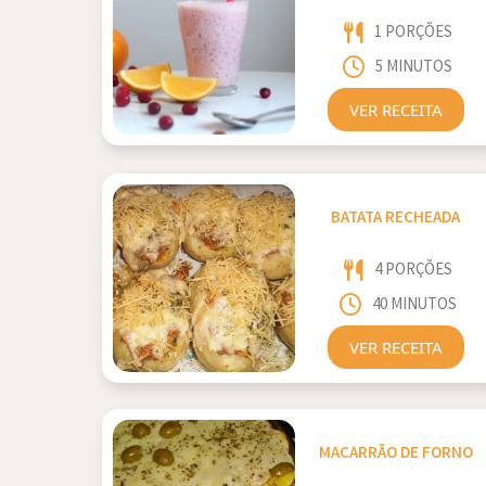
1 PORÇÕES
5 MINUTOS
VER RECEITA
BATATA RECHEADA
4 PORÇÕES
40 MINUTOS
VER RECEITA
MACARRÃO DE FORNO