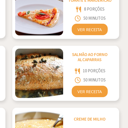
TOMATE E MANJERICÃO
8 PORÇÕES
50 MINUTOS
VER RECEITA
SALMÃO AO FORNO
ALCAPARRAS
10 PORÇÕES
50 MINUTOS
VER RECEITA
CREME DE MILHO