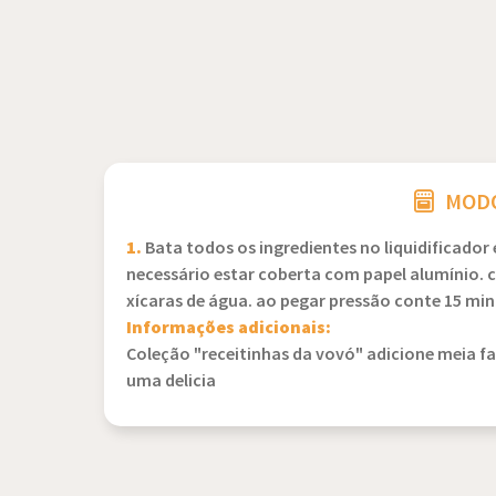
MODO
1.
Bata todos os ingredientes no liquidificado
necessário estar coberta com papel alumínio. 
xícaras de água. ao pegar pressão conte 15 min
Informações adicionais:
Coleção "receitinhas da vovó" adicione meia fa
uma delicia