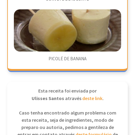
PICOLÉ DE BANANA
Esta receita foi enviada por
Ulisses Santos
através
deste link
.
Caso tenha encontrado algum problema com
esta receita, seja de ingredientes, modo de
preparo ou autoria, pedimos a gentileza de
entrar em contato através
deste formulário
de