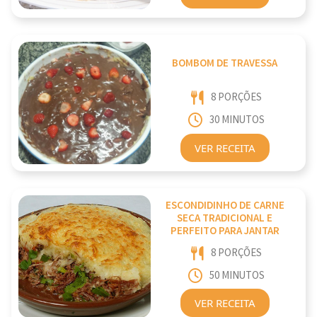
BOMBOM DE TRAVESSA
8 PORÇÕES
30 MINUTOS
VER RECEITA
ESCONDIDINHO DE CARNE
SECA TRADICIONAL E
PERFEITO PARA JANTAR
8 PORÇÕES
50 MINUTOS
VER RECEITA