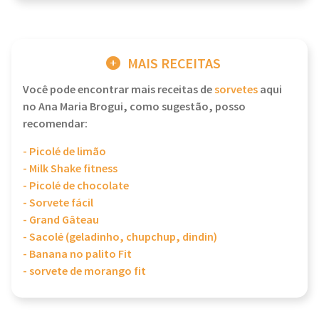
MAIS RECEITAS
Você pode encontrar mais receitas de
sorvetes
aqui
no Ana Maria Brogui, como sugestão, posso
recomendar:
- Picolé de limão
- Milk Shake fitness
- Picolé de chocolate
- Sorvete fácil
- Grand Gâteau
- Sacolé (geladinho, chupchup, dindin)
- Banana no palito Fit
- sorvete de morango fit