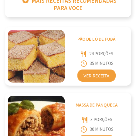
MAIS RECEITAS RECOMENDADAS
PARA VOCE
PÃO DE LÓ DE FUBÁ
24 PORÇÕES
35 MINUTOS
VER RECEITA
MASSA DE PANQUECA
3 PORÇÕES
30 MINUTOS