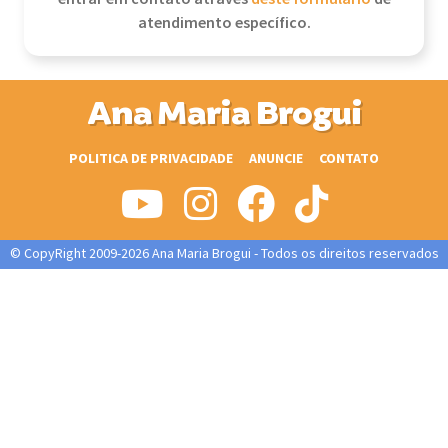
atendimento específico.
Ana Maria Brogui
POLITICA DE PRIVACIDADE
ANUNCIE
CONTATO
© CopyRight 2009-2026 Ana Maria Brogui - Todos os direitos reservados