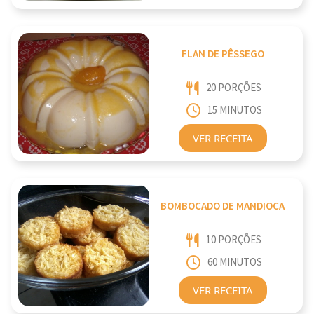
FLAN DE PÊSSEGO
20 PORÇÕES
15 MINUTOS
VER RECEITA
BOMBOCADO DE MANDIOCA
10 PORÇÕES
60 MINUTOS
VER RECEITA