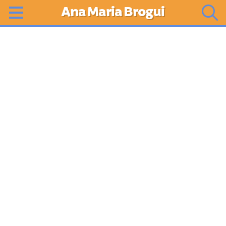
Ana Maria Brogui