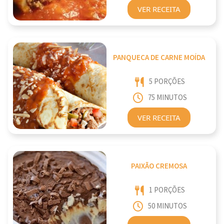
VER RECEITA
PANQUECA DE CARNE MOÍDA
5 PORÇÕES
75 MINUTOS
VER RECEITA
PAIXÃO CREMOSA
1 PORÇÕES
50 MINUTOS