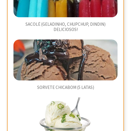
SACOLÉ (GELADINHO, CHUPCHUP, DINDIN)
DELICIOSOS!
SORVETE CHICABOM (5 LATAS)