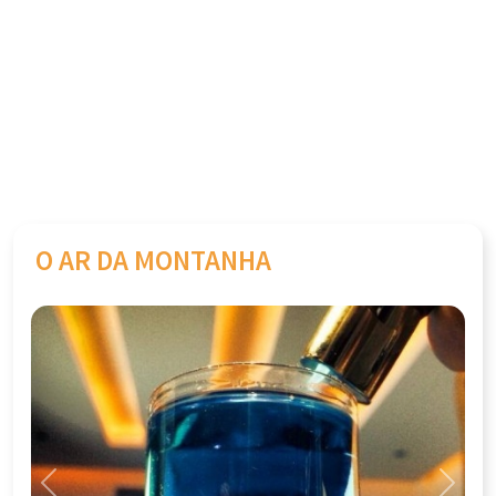
O AR DA MONTANHA
Previous
Next