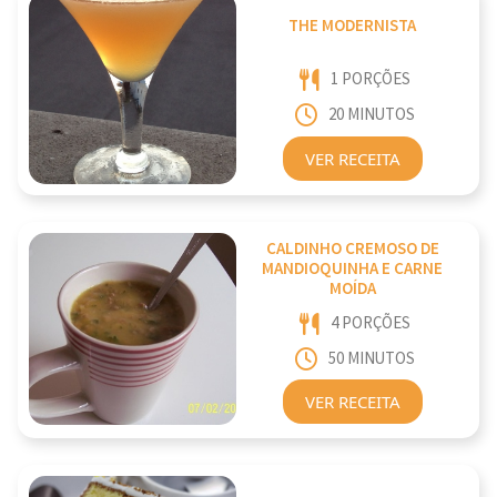
THE MODERNISTA
1 PORÇÕES
20 MINUTOS
VER RECEITA
CALDINHO CREMOSO DE
MANDIOQUINHA E CARNE
MOÍDA
4 PORÇÕES
50 MINUTOS
VER RECEITA