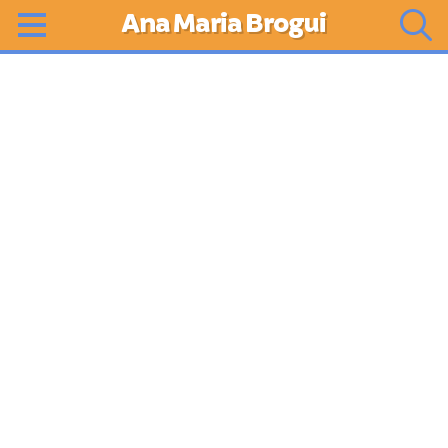
Ana Maria Brogui