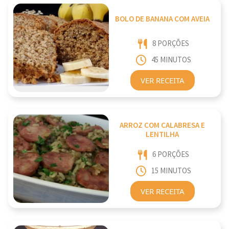
BOLO DE BANANA COM AVEIA
8 PORÇÕES
45 MINUTOS
VER RECEITA
ARROZ COM CALABRESA E
LENTILHA
6 PORÇÕES
15 MINUTOS
VER RECEITA