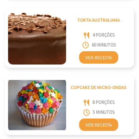
TORTA AUSTRALIANA
4 PORÇÕES
60 MINUTOS
VER RECEITA
CUPCAKE DE MICRO-ONDAS
8 PORÇÕES
5 MINUTOS
VER RECEITA