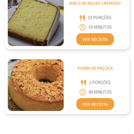
BOLO DE MILHO CREMOSO
10 PORÇÕES
50 MINUTOS
VER RECEITA
PUDIM DE PAÇOCA
1 PORÇÕES
90 MINUTOS
VER RECEITA