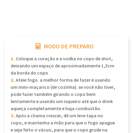
MODO DE PREPARO
1.
Coloque a curação e a vodka no copo de shot,
deixando um espaço de aproximadamente 1,5cm
da borda do copo
2.
Ateie fogo. a melhor forma de fazer é usando
um mini-maçarico (de cozinha). se você não tiver,
pode fazer também girando o copo bem
lentamente e usando um isqueiro até que o drink
aqueça completamente e haja combustão.
3.
Após a chama crescer, dê um leve tapa no
copo, e mantenha a mão para que o fogo apague
e seja feito o vácuo, para que o copo grude na