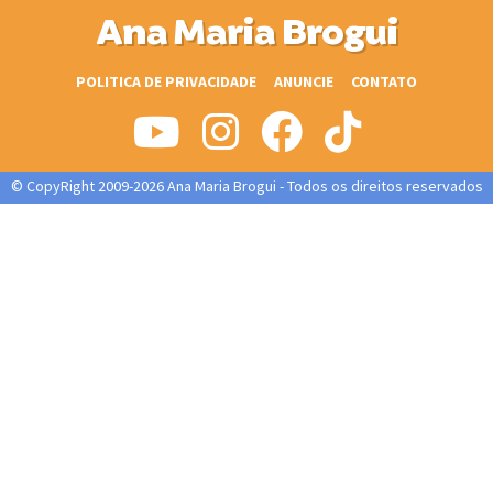
Ana Maria Brogui
POLITICA DE PRIVACIDADE
ANUNCIE
CONTATO
© CopyRight 2009-2026 Ana Maria Brogui - Todos os direitos reservados