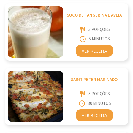
SUCO DE TANGERINA E AVEIA
3 PORÇÕES
5 MINUTOS
VER RECEITA
SAINT PETER MARINADO
5 PORÇÕES
30 MINUTOS
VER RECEITA