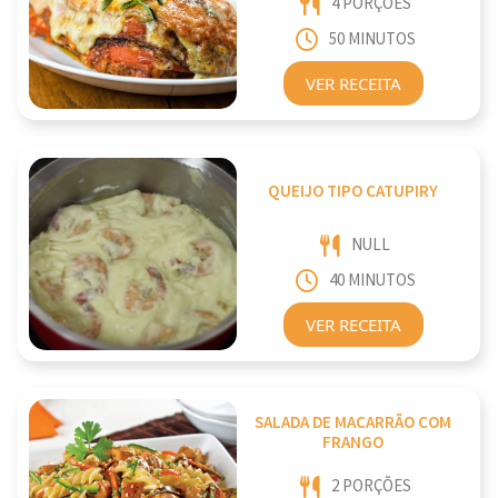
4 PORÇÕES
50 MINUTOS
VER RECEITA
QUEIJO TIPO CATUPIRY
NULL
40 MINUTOS
VER RECEITA
SALADA DE MACARRÃO COM
FRANGO
2 PORÇÕES