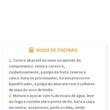
MODO DE PREPARO
1.
Corte o abacate ao meio no sentido do
comprimento. retire o caroço e,
cuidadosamente, a polpa da fruta. reserve a
casca. bata no processador, ou aos poucos no
liquidificador, a polpa do abacate com 2 colheres
de sopa do suco de limão.
2.
Misture o açúcar com ¼ de xícara de água. leve
ao fogo e cozinhe até o ponto de fio. bata a clara
em neve e, aos poucos, junte a calda, ainda