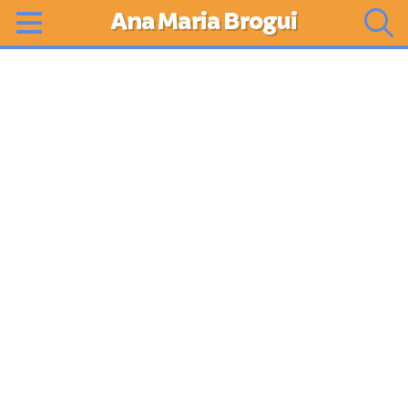
Ana Maria Brogui