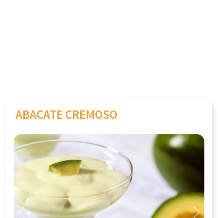
ABACATE CREMOSO
Previous
Next