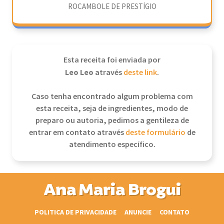
ROCAMBOLE DE PRESTÍGIO
Esta receita foi enviada por
Leo Leo
através
deste link
.
Caso tenha encontrado algum problema com
esta receita, seja de ingredientes, modo de
preparo ou autoria, pedimos a gentileza de
entrar em contato através
deste formulário
de
atendimento específico.
Ana Maria Brogui
POLITICA DE PRIVACIDADE
ANUNCIE
CONTATO