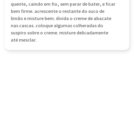
quente, caindo em fio, sem parar de bater, e ficar
bem firme. acrescente o restante do suco de
limão e misture bem. divida o creme de abacate
nas cascas. coloque algumas colheradas do
suspiro sobre o creme. misture delicadamente
até mesclar.