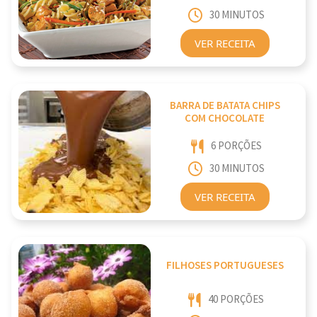
30 MINUTOS
VER RECEITA
BARRA DE BATATA CHIPS
COM CHOCOLATE
6 PORÇÕES
30 MINUTOS
VER RECEITA
FILHOSES PORTUGUESES
40 PORÇÕES