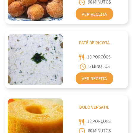
90 MINUTOS
VER RECEITA
PATÊ DE RICOTA
10 PORÇÕES
5 MINUTOS
VER RECEITA
BOLO VERSÁTIL
12 PORÇÕES
60 MINUTOS