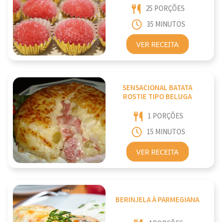
25 PORÇÕES
35 MINUTOS
VER RECEITA
SENSACIONAL BATATA
ROSTIE TIPO BELUGA
1 PORÇÕES
15 MINUTOS
VER RECEITA
BERINJELA À PARMEGIANA