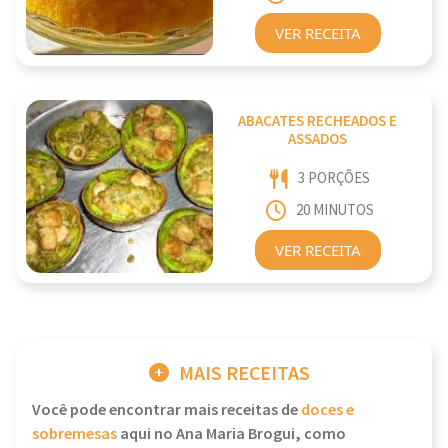
VER RECEITA
ABACATES RECHEADOS E
ASSADOS
3 PORÇÕES
20 MINUTOS
VER RECEITA
MAIS RECEITAS
Você pode encontrar mais receitas de
doces e
sobremesas
aqui no Ana Maria Brogui, como