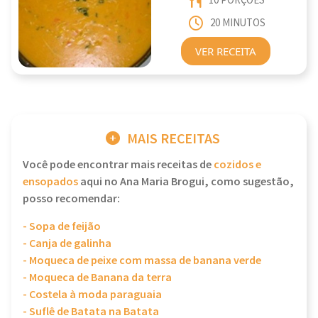
10 PORÇÕES
20 MINUTOS
VER RECEITA
MAIS RECEITAS
Você pode encontrar mais receitas de
cozidos e
ensopados
aqui no Ana Maria Brogui, como sugestão,
posso recomendar:
- Sopa de feijão
- Canja de galinha
- Moqueca de peixe com massa de banana verde
- Moqueca de Banana da terra
- Costela à moda paraguaia
- Suflê de Batata na Batata