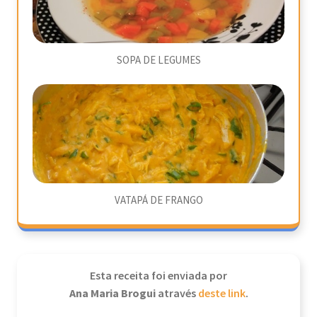
SOPA DE LEGUMES
VATAPÁ DE FRANGO
Esta receita foi enviada por
Ana Maria Brogui
através
deste link
.