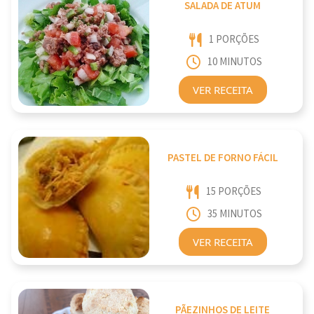
SALADA DE ATUM
1 PORÇÕES
10 MINUTOS
VER RECEITA
PASTEL DE FORNO FÁCIL
15 PORÇÕES
35 MINUTOS
VER RECEITA
PÃEZINHOS DE LEITE