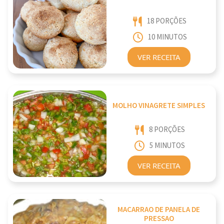
18 PORÇÕES
10 MINUTOS
VER RECEITA
MOLHO VINAGRETE SIMPLES
8 PORÇÕES
5 MINUTOS
VER RECEITA
MACARRAO DE PANELA DE
PRESSAO