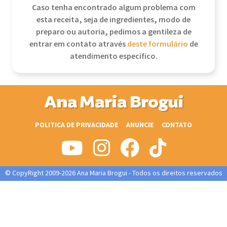
Caso tenha encontrado algum problema com
esta receita, seja de ingredientes, modo de
preparo ou autoria, pedimos a gentileza de
entrar em contato através
deste formulário
de
atendimento específico.
Ana Maria Brogui
POLITICA DE PRIVACIDADE
ANUNCIE
CONTATO
© CopyRight 2009-2026 Ana Maria Brogui - Todos os direitos reservados