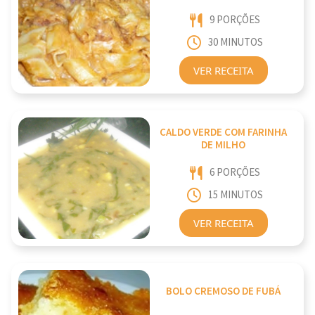
9 PORÇÕES
30 MINUTOS
VER RECEITA
CALDO VERDE COM FARINHA
DE MILHO
6 PORÇÕES
15 MINUTOS
VER RECEITA
BOLO CREMOSO DE FUBÁ