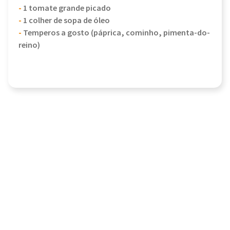
-
1 tomate grande picado
-
1 colher de sopa de óleo
-
Temperos a gosto (páprica, cominho, pimenta-do-
reino)