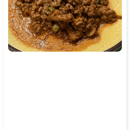
Previous
Next