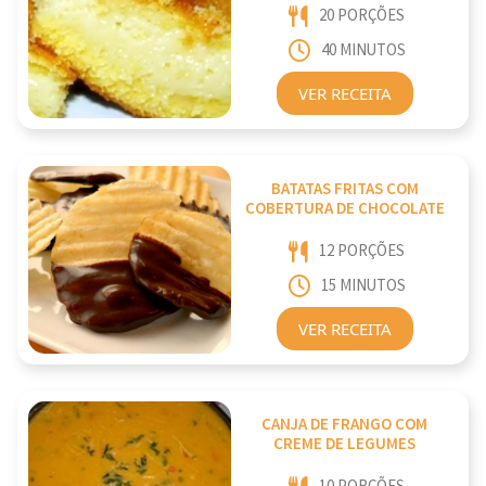
20 PORÇÕES
40 MINUTOS
VER RECEITA
BATATAS FRITAS COM
COBERTURA DE CHOCOLATE
12 PORÇÕES
15 MINUTOS
VER RECEITA
CANJA DE FRANGO COM
CREME DE LEGUMES