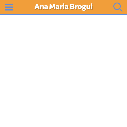
Ana Maria Brogui