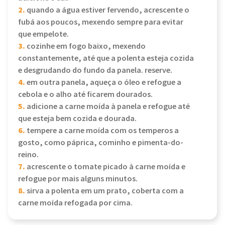
2.
quando a água estiver fervendo, acrescente o
fubá aos poucos, mexendo sempre para evitar
que empelote.
3.
cozinhe em fogo baixo, mexendo
constantemente, até que a polenta esteja cozida
e desgrudando do fundo da panela. reserve.
4.
em outra panela, aqueça o óleo e refogue a
cebola e o alho até ficarem dourados.
5.
adicione a carne moída à panela e refogue até
que esteja bem cozida e dourada.
6.
tempere a carne moída com os temperos a
gosto, como páprica, cominho e pimenta-do-
reino.
7.
acrescente o tomate picado à carne moída e
refogue por mais alguns minutos.
8.
sirva a polenta em um prato, coberta com a
carne moída refogada por cima.