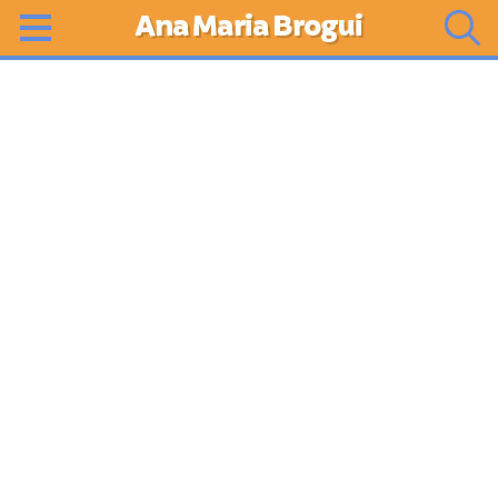
Ana Maria Brogui