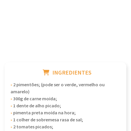
INGREDIENTES
-
2 pimentões; (pode ser o verde, vermelho ou
amarelo)
-
300g de carne moída;
-
1 dente de alho picado;
-
pimenta preta moída na hora;
-
1 colher de sobremesa rasa de sal;
-
2 tomates picados;