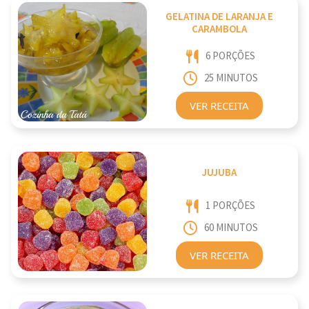
GELATINA DE LARANJA E
CARAMBOLA
6 PORÇÕES
25 MINUTOS
VER RECEITA
JUJUBA
1 PORÇÕES
60 MINUTOS
VER RECEITA