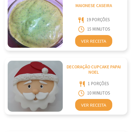
MAIONESE CASEIRA
19 PORÇÕES
15 MINUTOS
VER RECEITA
DECORAÇÃO CUPCAKE PAPAI
NOEL
1 PORÇÕES
10 MINUTOS
VER RECEITA