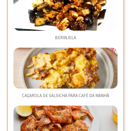
BERINJELA
CAÇAROLA DE SALSICHA PARA CAFÉ DA MANHÃ