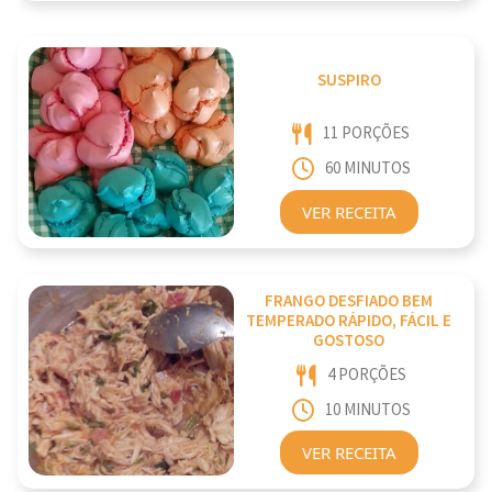
SUSPIRO
11 PORÇÕES
60 MINUTOS
VER RECEITA
FRANGO DESFIADO BEM
TEMPERADO RÁPIDO, FÁCIL E
GOSTOSO
4 PORÇÕES
10 MINUTOS
VER RECEITA