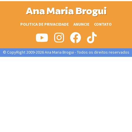
Ana Maria Brogui
POLITICA DE PRIVACIDADE
ANUNCIE
CONTATO
© CopyRight 2009-2026 Ana Maria Brogui - Todos os direitos reservados