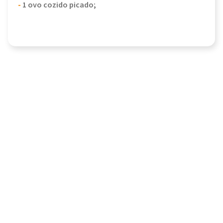
-
1 ovo cozido picado;