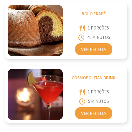
BOLO FRAPÊ
1 PORÇÕES
40 MINUTOS
VER RECEITA
COSMOPOLITAN DRINK
1 PORÇÕES
5 MINUTOS
VER RECEITA