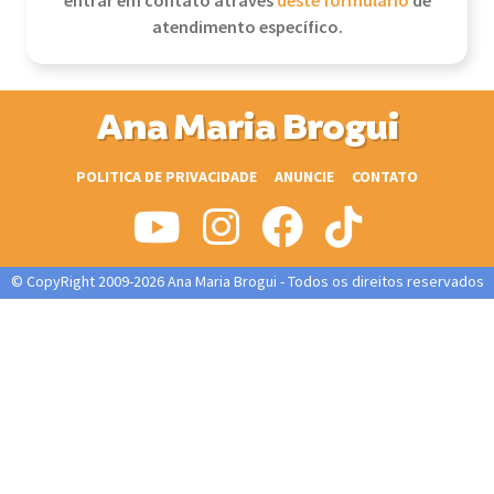
entrar em contato através
deste formulário
de
atendimento específico.
Ana Maria Brogui
POLITICA DE PRIVACIDADE
ANUNCIE
CONTATO
© CopyRight 2009-2026 Ana Maria Brogui - Todos os direitos reservados