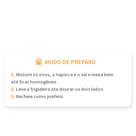
MODO DE PREPARO
1.
Misture os ovos, a tapioca e o sal e mexa bem
até ficar homogêneo
2.
Leve a frigideira ate dourar os dois lados
3.
Recheie como preferir.