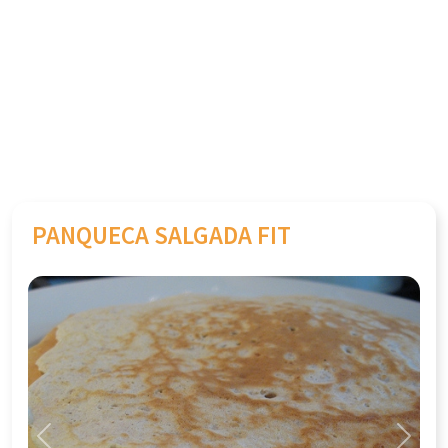
PANQUECA SALGADA FIT
Previous
Next