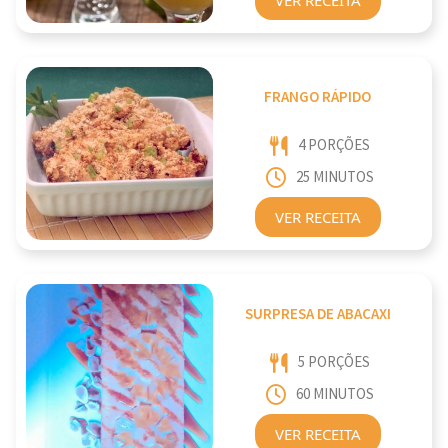
FRANGO RÁPIDO
4 PORÇÕES
25 MINUTOS
VER RECEITA
SURPRESA DE ABACAXI
5 PORÇÕES
60 MINUTOS
VER RECEITA