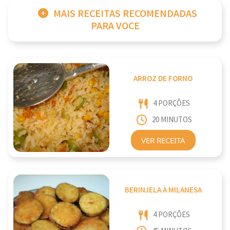
MAIS RECEITAS RECOMENDADAS
PARA VOCE
ARROZ DE FORNO
4 PORÇÕES
20 MINUTOS
VER RECEITA
BERINJELA À MILANESA
4 PORÇÕES