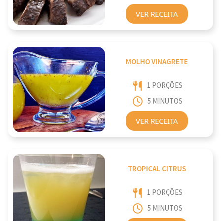
VER RECEITA
MOLHO VINAGRETE
1 PORÇÕES
5 MINUTOS
VER RECEITA
TROPICAL CITRUS
1 PORÇÕES
5 MINUTOS