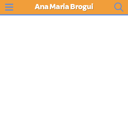
Ana Maria Brogui