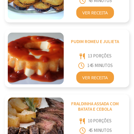
45 MINUTOS
VER RECEITA
PUDIM ROMEU E JULIETA
13 PORÇÕES
145 MINUTOS
VER RECEITA
FRALDINHA ASSADA COM
BATATA E CEBOLA
10 PORÇÕES
45 MINUTOS