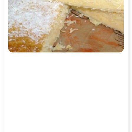
Previous
Next