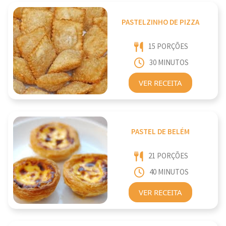
PASTELZINHO DE PIZZA
15 PORÇÕES
30 MINUTOS
VER RECEITA
PASTEL DE BELÉM
21 PORÇÕES
40 MINUTOS
VER RECEITA