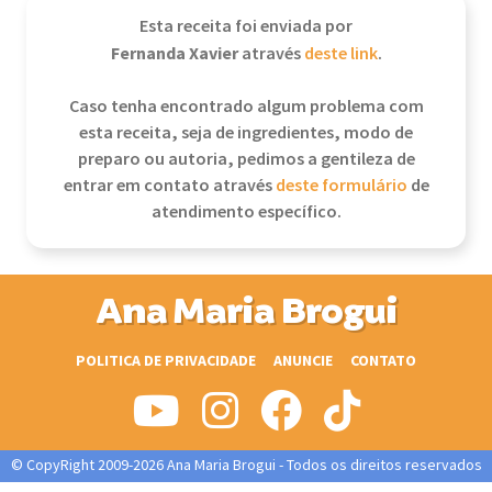
Esta receita foi enviada por
Fernanda Xavier
através
deste link
.
Caso tenha encontrado algum problema com
esta receita, seja de ingredientes, modo de
preparo ou autoria, pedimos a gentileza de
entrar em contato através
deste formulário
de
atendimento específico.
Ana Maria Brogui
POLITICA DE PRIVACIDADE
ANUNCIE
CONTATO
© CopyRight 2009-2026 Ana Maria Brogui - Todos os direitos reservados