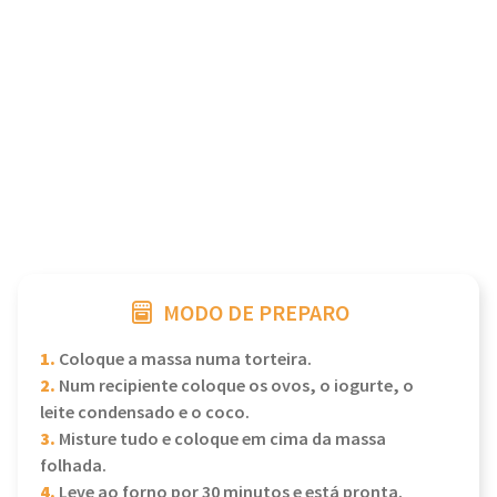
MODO DE PREPARO
1.
Coloque a massa numa torteira.
2.
Num recipiente coloque os ovos, o iogurte, o
leite condensado e o coco.
3.
Misture tudo e coloque em cima da massa
folhada.
4.
Leve ao forno por 30 minutos e está pronta.