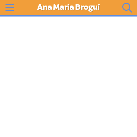
Ana Maria Brogui