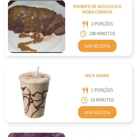
ROSBIFE DE MÚSCULO À
MODA CHINESA
2 PORÇÕES
240 MINUTOS
VER RECEITA
MILK SHAKE
1 PORÇÕES
10 MINUTOS
VER RECEITA