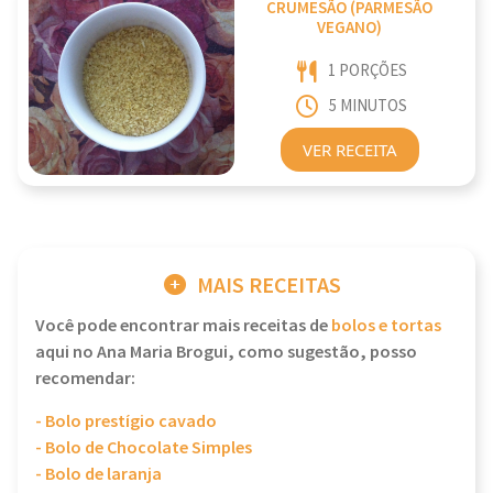
CRUMESÃO (PARMESÃO
VEGANO)
1 PORÇÕES
5 MINUTOS
VER RECEITA
MAIS RECEITAS
Você pode encontrar mais receitas de
bolos e tortas
aqui no Ana Maria Brogui, como sugestão, posso
recomendar:
- Bolo prestígio cavado
- Bolo de Chocolate Simples
- Bolo de laranja