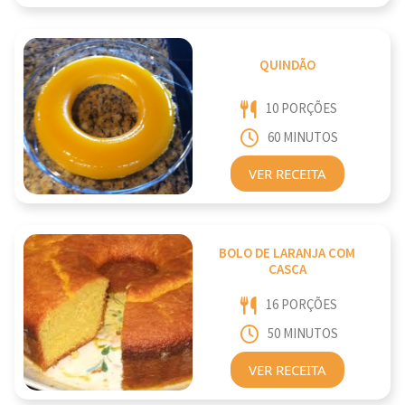
QUINDÃO
10 PORÇÕES
60 MINUTOS
VER RECEITA
BOLO DE LARANJA COM
CASCA
16 PORÇÕES
50 MINUTOS
VER RECEITA