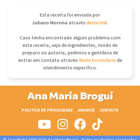
Esta receita foi enviada por
Juliano Morona
através
deste link
.
Caso tenha encontrado algum problema com
esta receita, seja de ingredientes, modo de
preparo ou autoria, pedimos a gentileza de
entrar em contato através
deste formulário
de
atendimento específico.
Ana Maria Brogui
POLITICA DE PRIVACIDADE
ANUNCIE
CONTATO