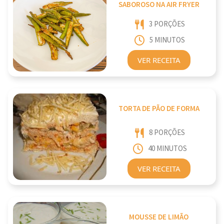
SABOROSO NA AIR FRYER
3 PORÇÕES
5 MINUTOS
VER RECEITA
TORTA DE PÃO DE FORMA
8 PORÇÕES
40 MINUTOS
VER RECEITA
MOUSSE DE LIMÃO