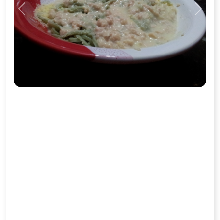
Previous
Next