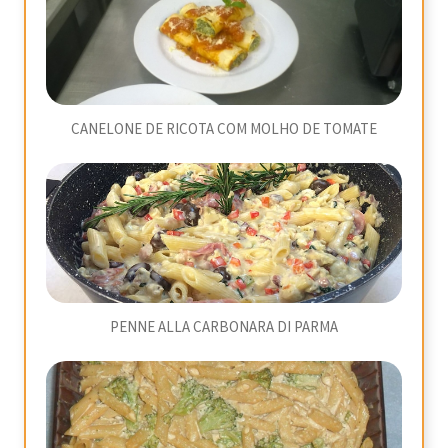
CANELONE DE RICOTA COM MOLHO DE TOMATE
PENNE ALLA CARBONARA DI PARMA