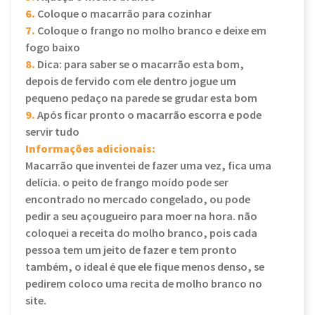
6.
Coloque o macarrão para cozinhar
7.
Coloque o frango no molho branco e deixe em
fogo baixo
8.
Dica: para saber se o macarrão esta bom,
depois de fervido com ele dentro jogue um
pequeno pedaço na parede se grudar esta bom
9.
Após ficar pronto o macarrão escorra e pode
servir tudo
Informações adicionais:
Macarrão que inventei de fazer uma vez, fica uma
delícia. o peito de frango moído pode ser
encontrado no mercado congelado, ou pode
pedir a seu açougueiro para moer na hora. não
coloquei a receita do molho branco, pois cada
pessoa tem um jeito de fazer e tem pronto
também, o ideal é que ele fique menos denso, se
pedirem coloco uma recita de molho branco no
site.