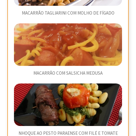
MACARRÃO TAGLIARINI COM MOLHO DE FÍGADO
MACARRÃO COM SALSICHA MEDUSA
NHOQUE AO PESTO PARAENSE COM FILÉ E TOMATE