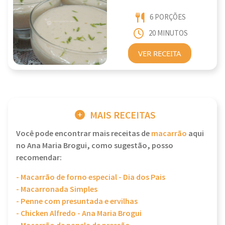
6 PORÇÕES
20 MINUTOS
VER RECEITA
MAIS RECEITAS
Você pode encontrar mais receitas de
macarrão
aqui
no Ana Maria Brogui, como sugestão, posso
recomendar:
- Macarrão de forno especial - Dia dos Pais
- Macarronada Simples
- Penne com presuntada e ervilhas
- Chicken Alfredo - Ana Maria Brogui