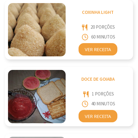
COXINHA LIGHT
20 PORÇÕES
60 MINUTOS
VER RECEITA
DOCE DE GOIABA
1 PORÇÕES
40 MINUTOS
VER RECEITA