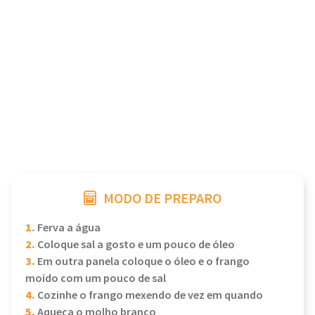
MODO DE PREPARO
1.
Ferva a água
2.
Coloque sal a gosto e um pouco de óleo
3.
Em outra panela coloque o óleo e o frango
moído com um pouco de sal
4.
Cozinhe o frango mexendo de vez em quando
5.
Aqueça o molho branco