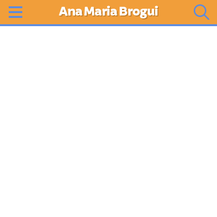
Ana Maria Brogui