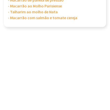
- Macarrão de panela de pressão
- Macarrão ao Molho Parisiense
- Talharim ao molho de Nata
- Macarrão com salmão e tomate cereja