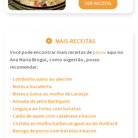
VER RECEITA
MAIS RECEITAS
Você pode encontrar mais receitas de
porco
aqui no
Ana Maria Brogui, como sugestão, posso
recomendar:
- Lombinho suino ao alecrim
- Bisteca Suculenta
- Bisteca Suína ao molho de Laranja.
- Amoela do jeito Bartiquim
- Linguiça ao forno com batatas
- Caldo de aipim com calabresa e bacon
- Costela ao molho barbecue igual ao do Outback
- Barriga de porco com batatas e bacon