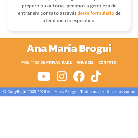
preparo ou autoria, pedimos a gentileza de
entrar em contato através
deste formulário
de
atendimento específico.
Ana Maria Brogui
POLITICA DE PRIVACIDADE
ANUNCIE
CONTATO
© CopyRight 2009-2026 Ana Maria Brogui - Todos os direitos reservados