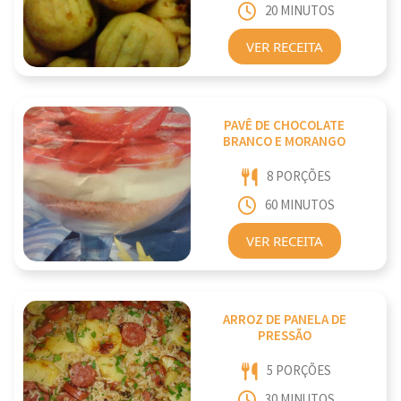
20 MINUTOS
VER RECEITA
PAVÊ DE CHOCOLATE
BRANCO E MORANGO
8 PORÇÕES
60 MINUTOS
VER RECEITA
ARROZ DE PANELA DE
PRESSÃO
5 PORÇÕES
30 MINUTOS