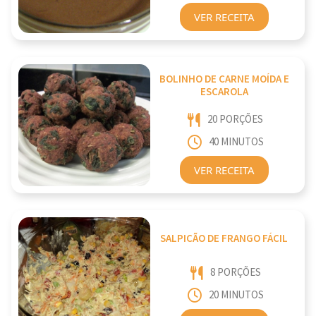
VER RECEITA
BOLINHO DE CARNE MOÍDA E
ESCAROLA
20 PORÇÕES
40 MINUTOS
VER RECEITA
SALPICÃO DE FRANGO FÁCIL
8 PORÇÕES
20 MINUTOS