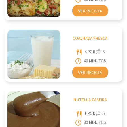
VER RECEITA
COALHADA FRESCA
4 PORÇÕES
40 MINUTOS
VER RECEITA
NUTELLA CASEIRA
1 PORÇÕES
30 MINUTOS