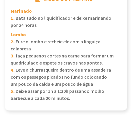
Marinado
1.
Bata tudo no liquidificador e deixe marinando
por 24 horas
Lombo
2.
Fure o lombo e recheie ele com a linguiça
calabresa
3.
faça pequenos cortes na carne para formar um
quadriculado e espete os cravos nas pontas.
4.
Leve a churrasqueira dentro de uma assadeira
com os pessegos picados no fundo colocando
um pouco da calda e um pouco de água
5.
Deixe assar por 1h a 1:30h passando molho
barbecue a cada 20 minutos.