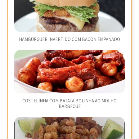
HAMBÚRGUER INVERTIDO COM BACON EMPANADO
COSTELINHA COM BATATA BOLINHA AO MOLHO
BARBECUE