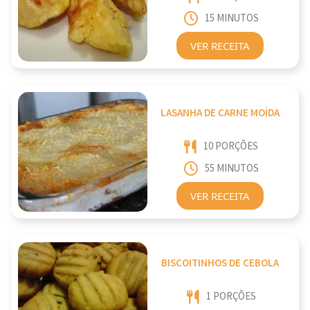
15 MINUTOS
VER RECEITA
LASANHA DE CARNE MOÍDA
10 PORÇÕES
55 MINUTOS
VER RECEITA
BISCOITINHOS DE CEBOLA
1 PORÇÕES