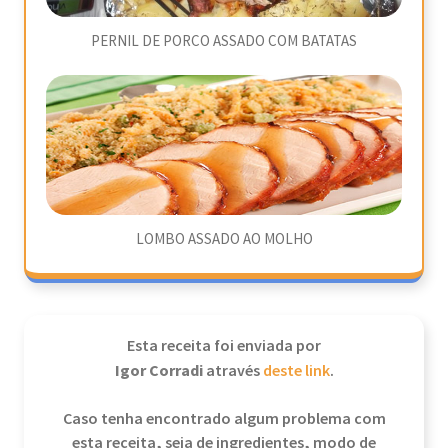
PERNIL DE PORCO ASSADO COM BATATAS
LOMBO ASSADO AO MOLHO
Esta receita foi enviada por
Igor Corradi
através
deste link
.
Caso tenha encontrado algum problema com
esta receita, seja de ingredientes, modo de