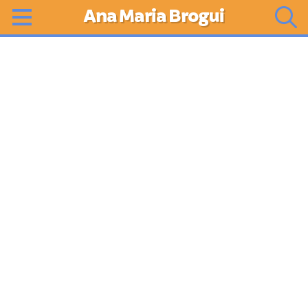
Ana Maria Brogui