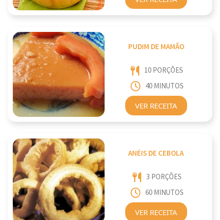
PUDIM DE MAMÃO
10 PORÇÕES
40 MINUTOS
VER RECEITA
ANÉIS DE CEBOLA
3 PORÇÕES
60 MINUTOS
VER RECEITA