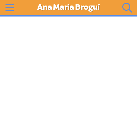
Ana Maria Brogui