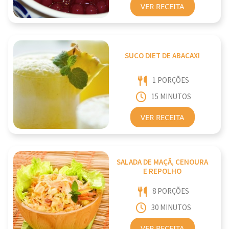
VER RECEITA
SUCO DIET DE ABACAXI
1 PORÇÕES
15 MINUTOS
VER RECEITA
SALADA DE MAÇÃ, CENOURA
E REPOLHO
8 PORÇÕES
30 MINUTOS
VER RECEITA