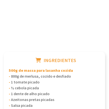
INGREDIENTES
500g de massa para lasanha cozida
-
800g de merlusa, cozido e desfiado
-
1 tomate picado
-
½ cebola picada
-
1 dente de alho picado
-
Azeitonas pretas picadas
-
Salsa picada