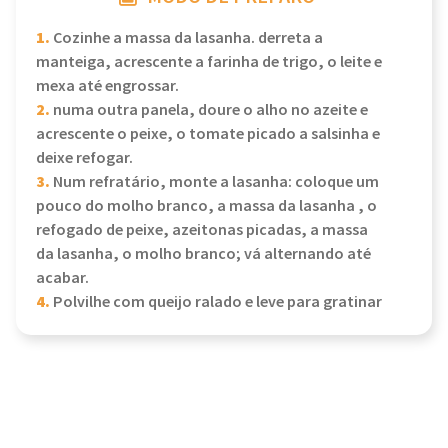
1.
Cozinhe a massa da lasanha. derreta a
manteiga, acrescente a farinha de trigo, o leite e
mexa até engrossar.
2.
numa outra panela, doure o alho no azeite e
acrescente o peixe, o tomate picado a salsinha e
deixe refogar.
3.
Num refratário, monte a lasanha: coloque um
pouco do molho branco, a massa da lasanha , o
refogado de peixe, azeitonas picadas, a massa
da lasanha, o molho branco; vá alternando até
acabar.
4.
Polvilhe com queijo ralado e leve para gratinar