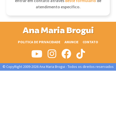
entrar em contato através
deste formulário
de
atendimento específico.
Ana Maria Brogui
POLITICA DE PRIVACIDADE
ANUNCIE
CONTATO
© CopyRight 2009-2026 Ana Maria Brogui - Todos os direitos reservados