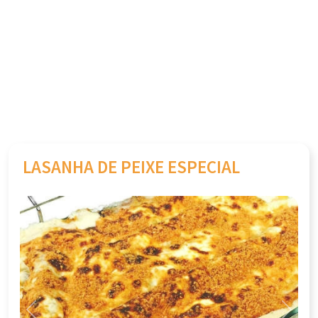
LASANHA DE PEIXE ESPECIAL
Previous
Next