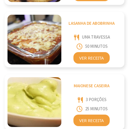
LASANHA DE ABOBRINHA
UMA TRAVESSA
50 MINUTOS
VER RECEITA
MAIONESE CASEIRA
3 PORÇÕES
25 MINUTOS
VER RECEITA