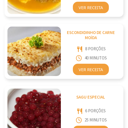
VER RECEITA
ESCONDIDINHO DE CARNE
MOÍDA
8 PORÇÕES
40 MINUTOS
VER RECEITA
SAGU ESPECIAL
6 PORÇÕES
25 MINUTOS