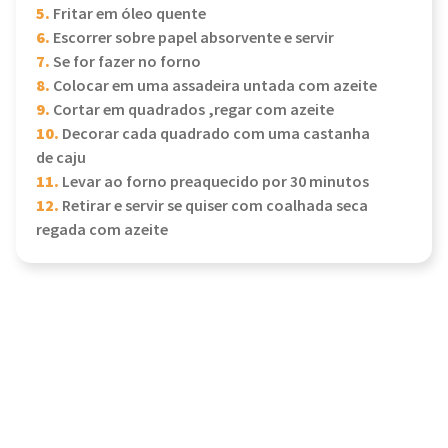
5.
Fritar em óleo quente
6.
Escorrer sobre papel absorvente e servir
7.
Se for fazer no forno
8.
Colocar em uma assadeira untada com azeite
9.
Cortar em quadrados ,regar com azeite
10.
Decorar cada quadrado com uma castanha
de caju
11.
Levar ao forno preaquecido por 30 minutos
12.
Retirar e servir se quiser com coalhada seca
regada com azeite