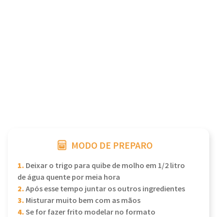
MODO DE PREPARO
1.
Deixar o trigo para quibe de molho em 1/2 litro
de água quente por meia hora
2.
Após esse tempo juntar os outros ingredientes
3.
Misturar muito bem com as mãos
4.
Se for fazer frito modelar no formato