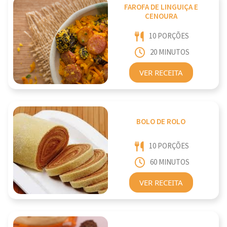
FAROFA DE LINGUIÇA E
CENOURA
10 PORÇÕES
20 MINUTOS
VER RECEITA
BOLO DE ROLO
10 PORÇÕES
60 MINUTOS
VER RECEITA