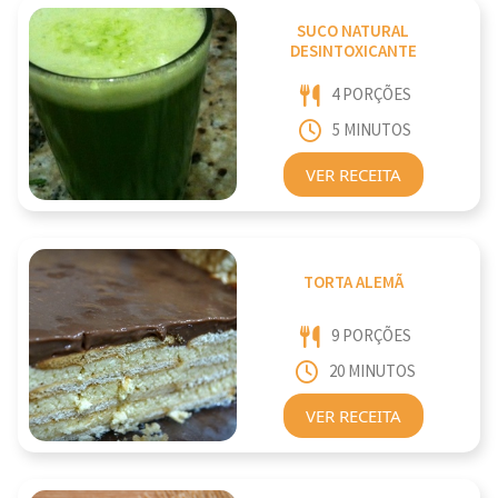
SUCO NATURAL
DESINTOXICANTE
4 PORÇÕES
5 MINUTOS
VER RECEITA
TORTA ALEMÃ
9 PORÇÕES
20 MINUTOS
VER RECEITA