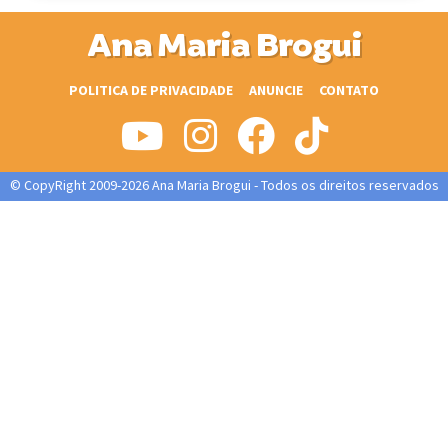
Ana Maria Brogui
POLITICA DE PRIVACIDADE
ANUNCIE
CONTATO
© CopyRight 2009-2026 Ana Maria Brogui - Todos os direitos reservados