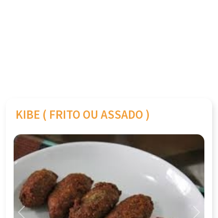
KIBE ( FRITO OU ASSADO )
Previous
Next