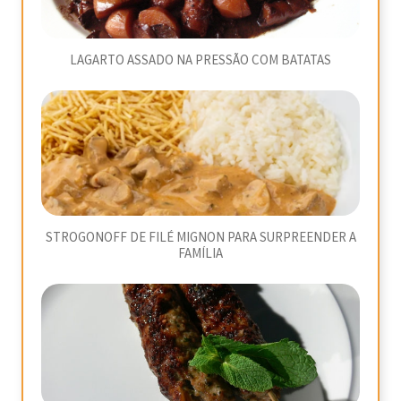
LAGARTO ASSADO NA PRESSÃO COM BATATAS
STROGONOFF DE FILÉ MIGNON PARA SURPREENDER A
FAMÍLIA