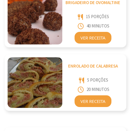
BRIGADEIRO DE OVOMALTINE
15 PORÇÕES
40 MINUTOS
VER RECEITA
ENROLADO DE CALABRESA
5 PORÇÕES
20 MINUTOS
VER RECEITA