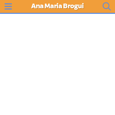
Ana Maria Brogui