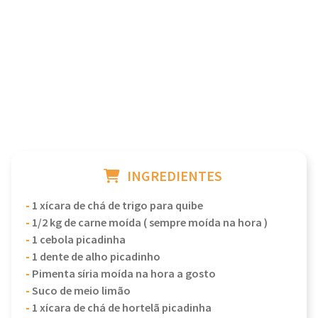
INGREDIENTES
-
1 xícara de chá de trigo para quibe
-
1/2 kg de carne moída ( sempre moída na hora )
-
1 cebola picadinha
-
1 dente de alho picadinho
-
Pimenta síria moída na hora a gosto
-
Suco de meio limão
-
1 xícara de chá de hortelã picadinha