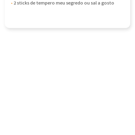
-
2 sticks de tempero meu segredo ou sal a gosto