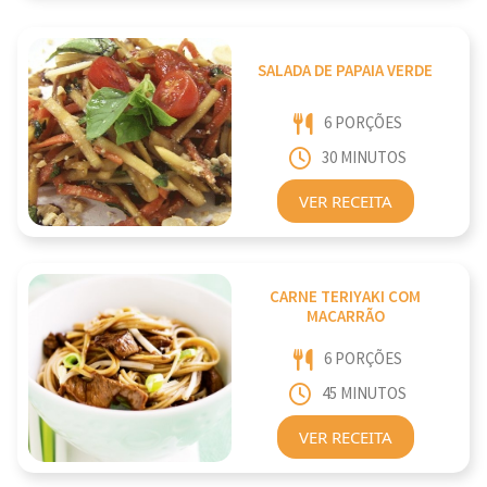
SALADA DE PAPAIA VERDE
6 PORÇÕES
30 MINUTOS
VER RECEITA
CARNE TERIYAKI COM
MACARRÃO
6 PORÇÕES
45 MINUTOS
VER RECEITA