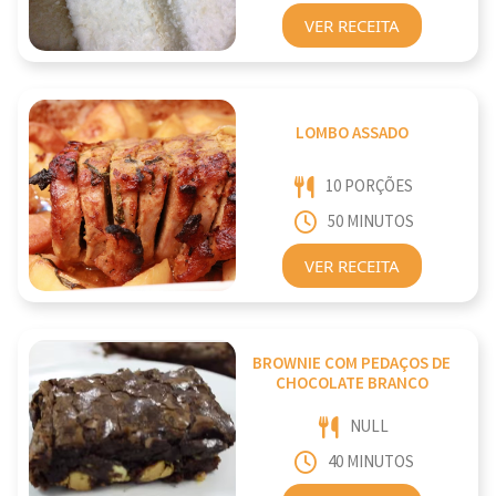
VER RECEITA
LOMBO ASSADO
10 PORÇÕES
50 MINUTOS
VER RECEITA
BROWNIE COM PEDAÇOS DE
CHOCOLATE BRANCO
NULL
40 MINUTOS