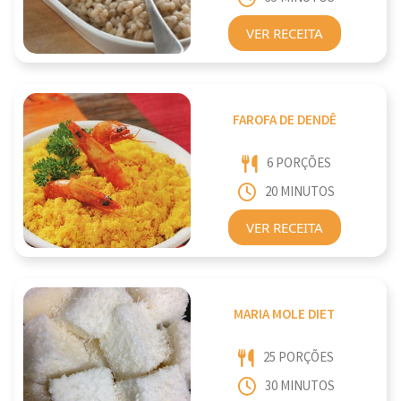
VER RECEITA
FAROFA DE DENDÊ
6 PORÇÕES
20 MINUTOS
VER RECEITA
MARIA MOLE DIET
25 PORÇÕES
30 MINUTOS