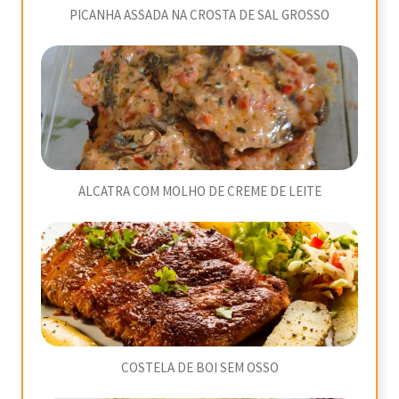
PICANHA ASSADA NA CROSTA DE SAL GROSSO
ALCATRA COM MOLHO DE CREME DE LEITE
COSTELA DE BOI SEM OSSO