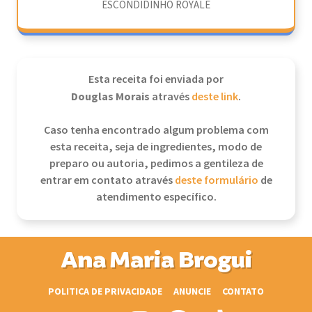
ESCONDIDINHO ROYALE
Esta receita foi enviada por
Douglas Morais
através
deste link
.
Caso tenha encontrado algum problema com
esta receita, seja de ingredientes, modo de
preparo ou autoria, pedimos a gentileza de
entrar em contato através
deste formulário
de
atendimento específico.
Ana Maria Brogui
POLITICA DE PRIVACIDADE
ANUNCIE
CONTATO