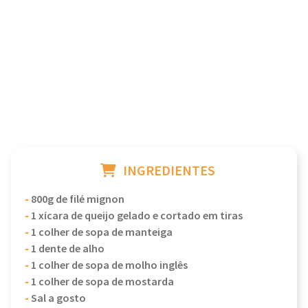
INGREDIENTES
-
800g de filé mignon
-
1 xícara de queijo gelado e cortado em tiras
-
1 colher de sopa de manteiga
-
1 dente de alho
-
1 colher de sopa de molho inglês
-
1 colher de sopa de mostarda
-
Sal a gosto