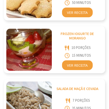
50 MINUTOS
VER RECEITA
FROZEN IOGURTE DE
MORANGO
10 PORÇÕES
15 MINUTOS
VER RECEITA
SALADA DE MAÇÃ E CEVADA
7 PORÇÕES
35 MINUTOS