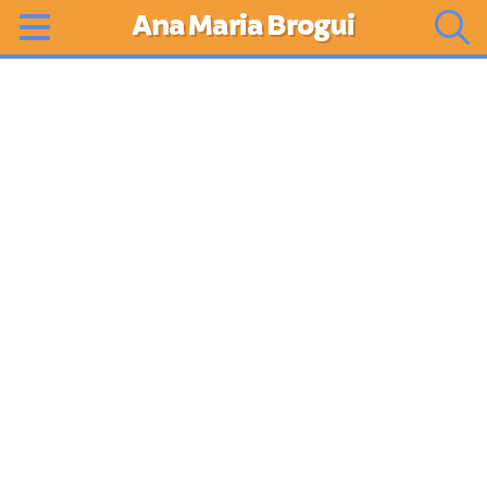
Ana Maria Brogui