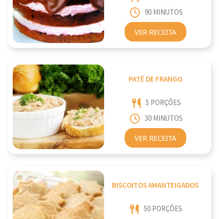
90 MINUTOS
VER RECEITA
PATÊ DE FRANGO
5 PORÇÕES
30 MINUTOS
VER RECEITA
BISCOITOS AMANTEIGADOS
50 PORÇÕES