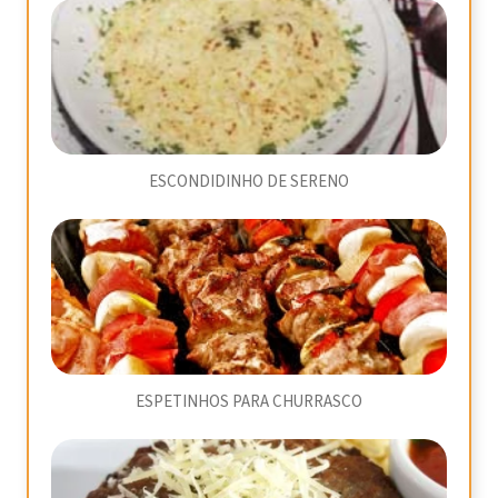
ESCONDIDINHO DE SERENO
ESPETINHOS PARA CHURRASCO