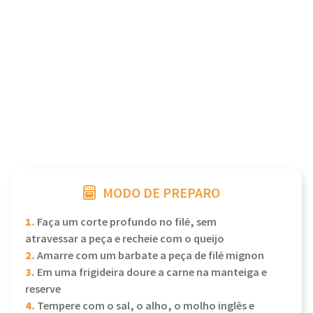
MODO DE PREPARO
1.
Faça um corte profundo no filé, sem
atravessar a peça e recheie com o queijo
2.
Amarre com um barbate a peça de filé mignon
3.
Em uma frigideira doure a carne na manteiga e
reserve
4.
Tempere com o sal, o alho, o molho inglês e