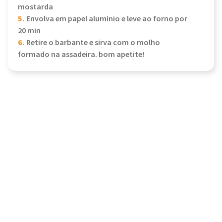
mostarda
5.
Envolva em papel alumínio e leve ao forno por
20 min
6.
Retire o barbante e sirva com o molho
formado na assadeira. bom apetite!