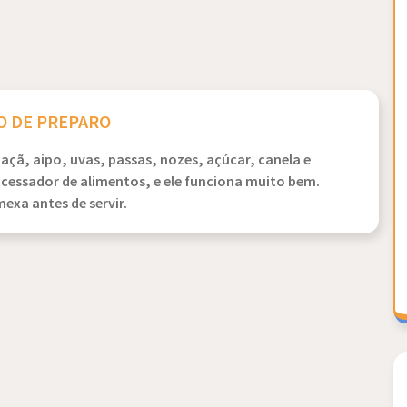
 DE PREPARO
açã, aipo, uvas, passas, nozes, açúcar, canela e
ocessador de alimentos, e ele funciona muito bem.
mexa antes de servir.