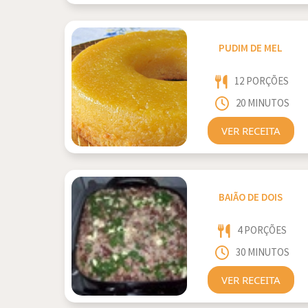
PUDIM DE MEL
12 PORÇÕES
20 MINUTOS
VER RECEITA
BAIÃO DE DOIS
4 PORÇÕES
30 MINUTOS
VER RECEITA