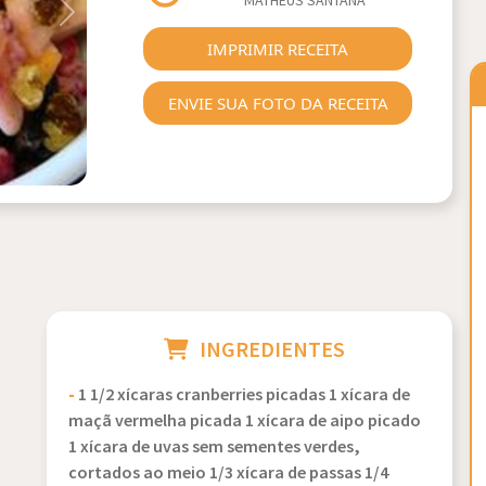
MATHEUS SANTANA
Next
IMPRIMIR RECEITA
ENVIE SUA FOTO DA RECEITA
INGREDIENTES
-
1 1/2 xícaras cranberries picadas 1 xícara de
maçã vermelha picada 1 xícara de aipo picado
1 xícara de uvas sem sementes verdes,
cortados ao meio 1/3 xícara de passas 1/4