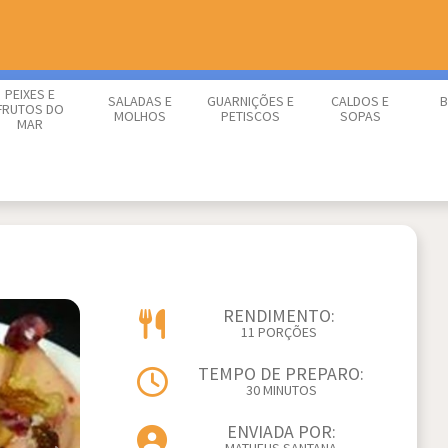
PEIXES E
SALADAS E
GUARNIÇÕES E
CALDOS E
B
FRUTOS DO
MOLHOS
PETISCOS
SOPAS
MAR
RENDIMENTO:
11 PORÇÕES
TEMPO DE PREPARO:
30 MINUTOS
ENVIADA POR: