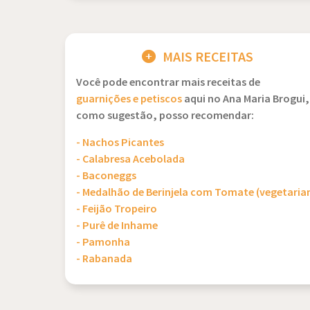
MAIS RECEITAS
Você pode encontrar mais receitas de
guarnições e petiscos
aqui no Ana Maria Brogui,
como sugestão, posso recomendar:
- Nachos Picantes
- Calabresa Acebolada
- Baconeggs
- Medalhão de Berinjela com Tomate (vegetaria
- Feijão Tropeiro
- Purê de Inhame
- Pamonha
- Rabanada