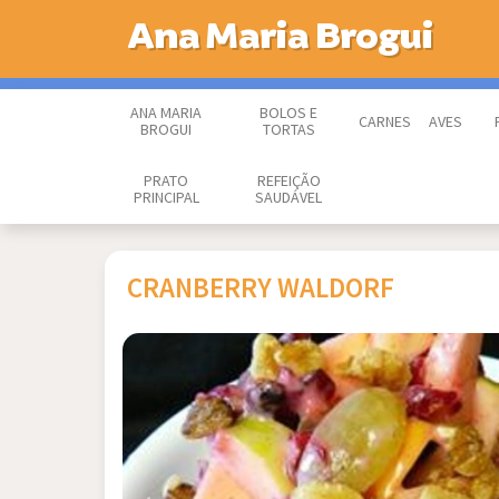
Ana Maria Brogui
ANA MARIA
BOLOS E
CARNES
AVES
BROGUI
TORTAS
PRATO
REFEIÇÃO
PRINCIPAL
SAUDÁVEL
CRANBERRY WALDORF