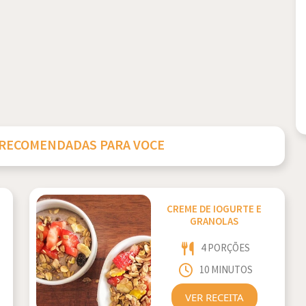
 RECOMENDADAS PARA VOCE
CREME DE IOGURTE E
GRANOLAS
4 PORÇÕES
10 MINUTOS
VER RECEITA