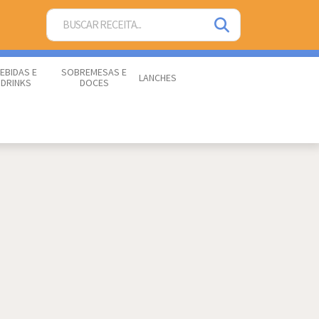
EBIDAS E
SOBREMESAS E
LANCHES
DRINKS
DOCES