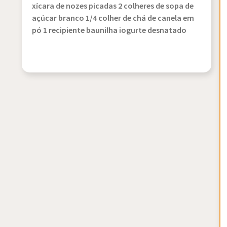
xícara de nozes picadas 2 colheres de sopa de
açúcar branco 1/4 colher de chá de canela em
pó 1 recipiente baunilha iogurte desnatado