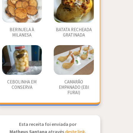
BERINJELA À
BATATA RECHEADA
MILANESA
GRATINADA
CEBOLINHA EM
CAMARÃO
CONSERVA
EMPANADO (EBI
FURAI)
Esta receita foi enviada por
Matheus Santana
através
deste link
.