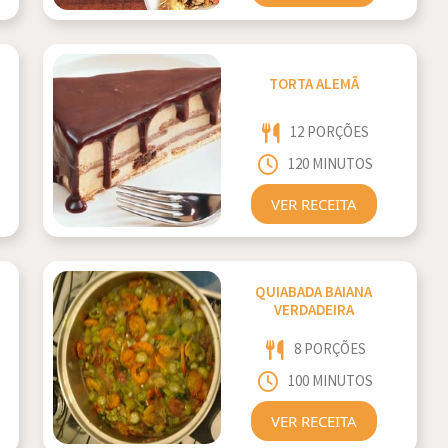
TORTA ALEMÃ
12 PORÇÕES
120 MINUTOS
VER RECEITA
QUIABADA BAIANA
VERDADEIRA
8 PORÇÕES
100 MINUTOS
VER RECEITA