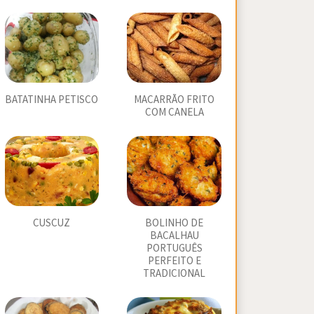
BATATINHA PETISCO
MACARRÃO FRITO
COM CANELA
CUSCUZ
BOLINHO DE
BACALHAU
PORTUGUÊS
PERFEITO E
TRADICIONAL