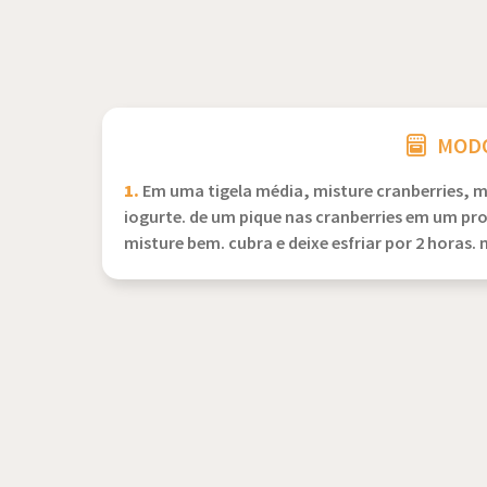
MODO
1.
Em uma tigela média, misture cranberries, m
iogurte. de um pique nas cranberries em um pr
misture bem. cubra e deixe esfriar por 2 horas. 