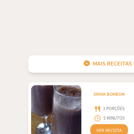
MAIS RECEITAS
DRINK BOMBOM
1 PORÇÕES
5 MINUTOS
VER RECEITA