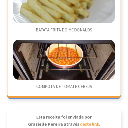
BATATA FRITA DO MCDONALDS
COMPOTA DE TOMATE CEREJA
Esta receita foi enviada por
Grazielle Pereira
através
deste link
.