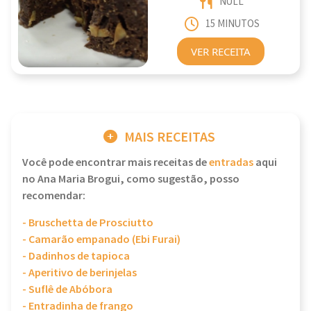
NULL
15 MINUTOS
VER RECEITA
MAIS RECEITAS
Você pode encontrar mais receitas de
entradas
aqui
no Ana Maria Brogui, como sugestão, posso
recomendar:
- Bruschetta de Prosciutto
- Camarão empanado (Ebi Furai)
- Dadinhos de tapioca
- Aperitivo de berinjelas
- Suflê de Abóbora
- Entradinha de frango