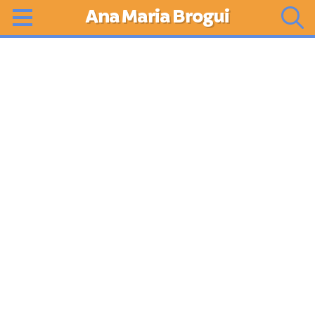
Ana Maria Brogui