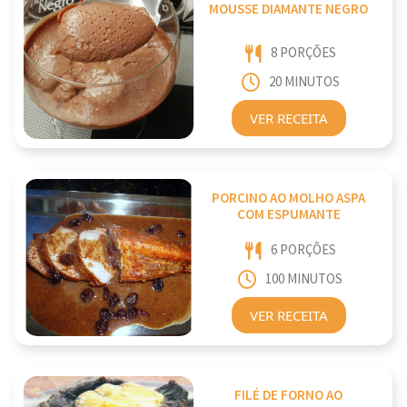
MOUSSE DIAMANTE NEGRO
8 PORÇÕES
20 MINUTOS
VER RECEITA
PORCINO AO MOLHO ASPA
COM ESPUMANTE
6 PORÇÕES
100 MINUTOS
VER RECEITA
FILÉ DE FORNO AO