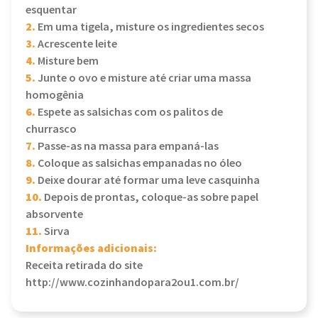
esquentar
2.
Em uma tigela, misture os ingredientes secos
3.
Acrescente leite
4.
Misture bem
5.
Junte o ovo e misture até criar uma massa
homogênia
6.
Espete as salsichas com os palitos de
churrasco
7.
Passe-as na massa para empaná-las
8.
Coloque as salsichas empanadas no óleo
9.
Deixe dourar até formar uma leve casquinha
10.
Depois de prontas, coloque-as sobre papel
absorvente
11.
Sirva
Informações adicionais:
Receita retirada do site
http://www.cozinhandopara2ou1.com.br/