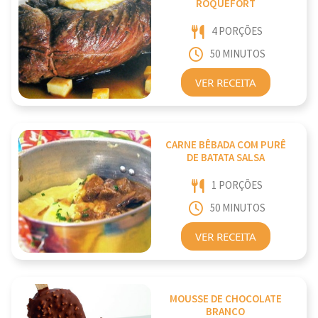
ROQUEFORT
4 PORÇÕES
50 MINUTOS
VER RECEITA
CARNE BÊBADA COM PURÊ
DE BATATA SALSA
1 PORÇÕES
50 MINUTOS
VER RECEITA
MOUSSE DE CHOCOLATE
BRANCO