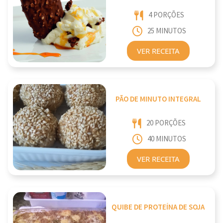
4 PORÇÕES
25 MINUTOS
VER RECEITA
PÃO DE MINUTO INTEGRAL
20 PORÇÕES
40 MINUTOS
VER RECEITA
QUIBE DE PROTEÍNA DE SOJA