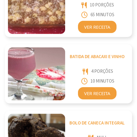
10 PORÇÕES
65 MINUTOS
VER RECEITA
BATIDA DE ABACAXI E VINHO
4 PORÇÕES
10 MINUTOS
VER RECEITA
BOLO DE CANECA INTEGRAL