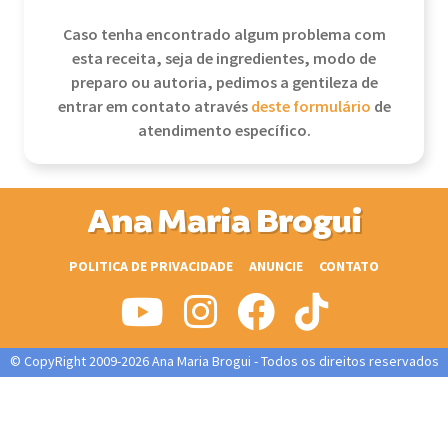
Caso tenha encontrado algum problema com
esta receita, seja de ingredientes, modo de
preparo ou autoria, pedimos a gentileza de
entrar em contato através
deste formulário
de
atendimento específico.
Ana Maria Brogui
POLITICA DE PRIVACIDADE
ANUNCIE
CONTATO
© CopyRight 2009-2026 Ana Maria Brogui - Todos os direitos reservados