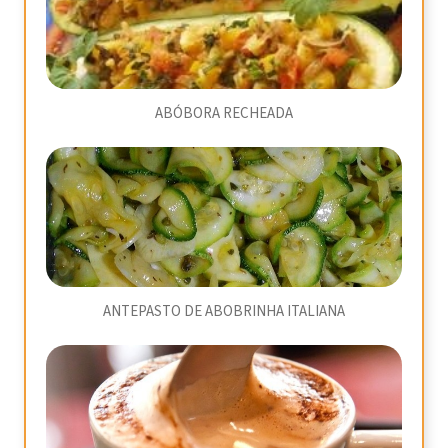
ABÓBORA RECHEADA
ANTEPASTO DE ABOBRINHA ITALIANA