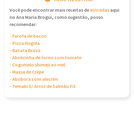
Você pode encontrar mais receitas de
entradas
aqui
no Ana Maria Brogui, como sugestão, posso
recomendar:
- Farofa de bacon
- Pizza fingida
- Batata Brava
- Abobrinha de forno com tomate
- Cogumelo shimeji ao mel
- Massa de Crepe
- Abóbora com alecrim
- Temaki S/ Arroz de Salmão Fit