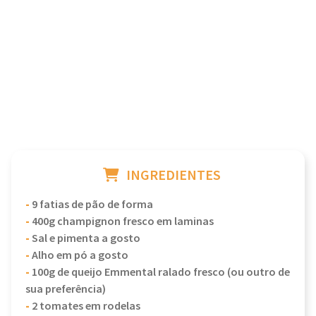
INGREDIENTES
-
9 fatias de pão de forma
-
400g champignon fresco em laminas
-
Sal e pimenta a gosto
-
Alho em pó a gosto
-
100g de queijo Emmental ralado fresco (ou outro de
sua preferência)
-
2 tomates em rodelas