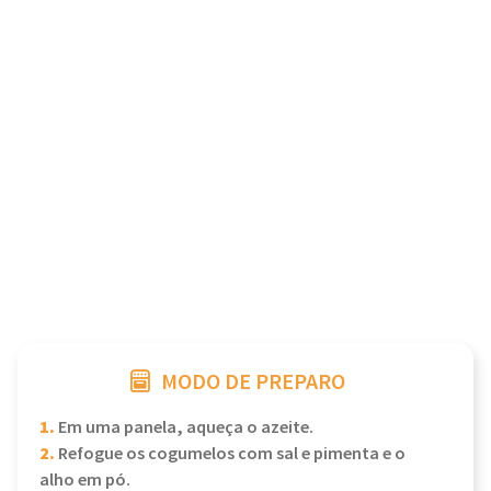
MODO DE PREPARO
1.
Em uma panela, aqueça o azeite.
2.
Refogue os cogumelos com sal e pimenta e o
alho em pó.