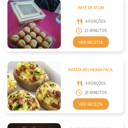
PATÊ DE ATUM
4 PORÇÕES
15 MINUTOS
VER RECEITA
BATATA RECHEADA FÁCIL
4 PORÇÕES
25 MINUTOS
VER RECEITA