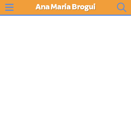
Ana Maria Brogui