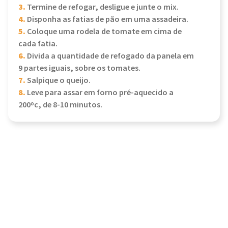
3.
Termine de refogar, desligue e junte o mix.
4.
Disponha as fatias de pão em uma assadeira.
5.
Coloque uma rodela de tomate em cima de
cada fatia.
6.
Divida a quantidade de refogado da panela em
9 partes iguais, sobre os tomates.
7.
Salpique o queijo.
8.
Leve para assar em forno pré-aquecido a
200ºc, de 8-10 minutos.