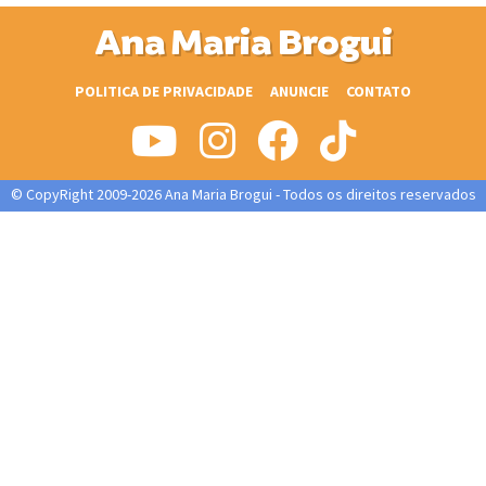
Ana Maria Brogui
POLITICA DE PRIVACIDADE
ANUNCIE
CONTATO
© CopyRight 2009-2026 Ana Maria Brogui - Todos os direitos reservados