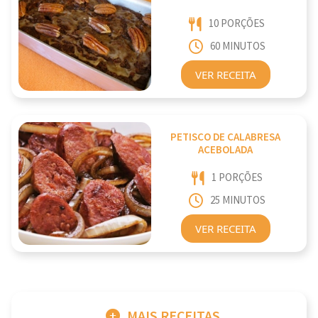
10 PORÇÕES
60 MINUTOS
VER RECEITA
PETISCO DE CALABRESA
ACEBOLADA
1 PORÇÕES
25 MINUTOS
VER RECEITA
MAIS RECEITAS