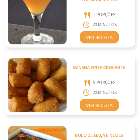
1 PORÇÕES
20 MINUTOS
VER RECEITA
BANANA FRITA CROCANTE
9 PORÇÕES
20 MINUTOS
VER RECEITA
BOLO DE MAÇÃ E NOZES