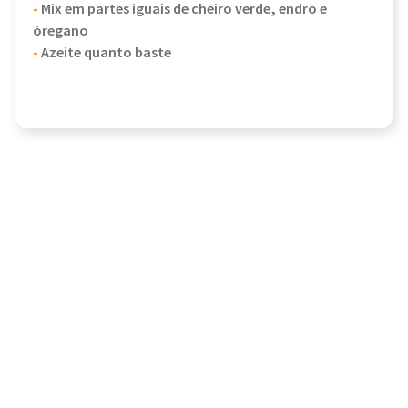
-
Mix em partes iguais de cheiro verde, endro e
óregano
-
Azeite quanto baste