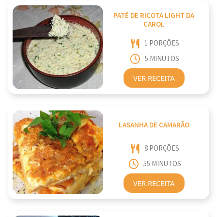
PATÊ DE RICOTA LIGHT DA
CAROL
1 PORÇÕES
5 MINUTOS
VER RECEITA
LASANHA DE CAMARÃO
8 PORÇÕES
55 MINUTOS
VER RECEITA