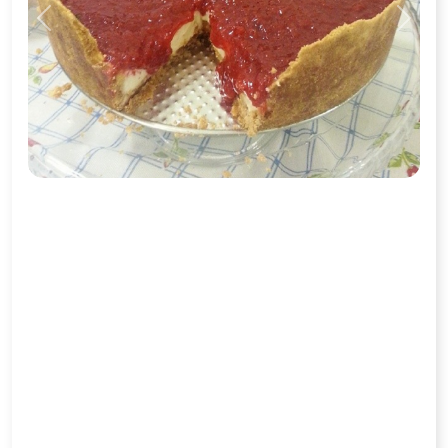
Previous
Next