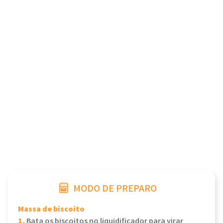
MODO DE PREPARO
Massa de biscoito
1.
Bata os biscoitos no liquidificador para virar