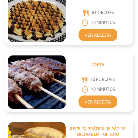
6 PORÇÕES
20 MINUTOS
VER RECEITA
CAFTA
30 PORÇÕES
40 MINUTOS
VER RECEITA
RECEITA PRÁTICA DE PÃO DE
MILHO BEM FOFINHO