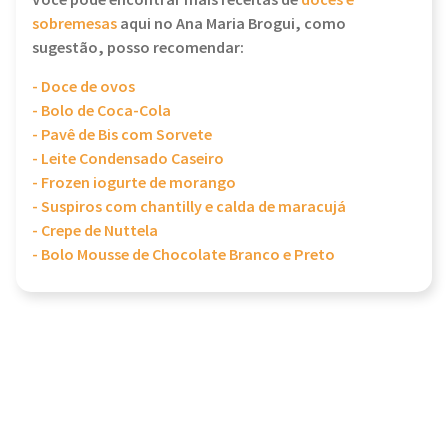
Você pode encontrar mais receitas de
doces e
sobremesas
aqui no Ana Maria Brogui, como
sugestão, posso recomendar:
- Doce de ovos
- Bolo de Coca-Cola
- Pavê de Bis com Sorvete
- Leite Condensado Caseiro
- Frozen iogurte de morango
- Suspiros com chantilly e calda de maracujá
- Crepe de Nuttela
- Bolo Mousse de Chocolate Branco e Preto