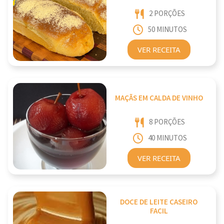
2 PORÇÕES
50 MINUTOS
VER RECEITA
MAÇÃS EM CALDA DE VINHO
8 PORÇÕES
40 MINUTOS
VER RECEITA
DOCE DE LEITE CASEIRO
FACIL