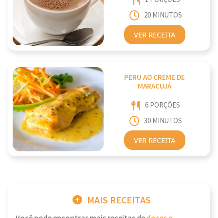
20 MINUTOS
VER RECEITA
PERU AO CREME DE
MARACUJÁ
6 PORÇÕES
30 MINUTOS
VER RECEITA
MAIS RECEITAS