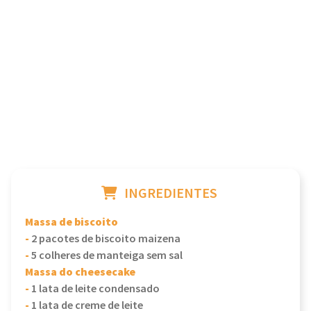
INGREDIENTES
Massa de biscoito
-
2 pacotes de biscoito maizena
-
5 colheres de manteiga sem sal
Massa do cheesecake
-
1 lata de leite condensado
-
1 lata de creme de leite