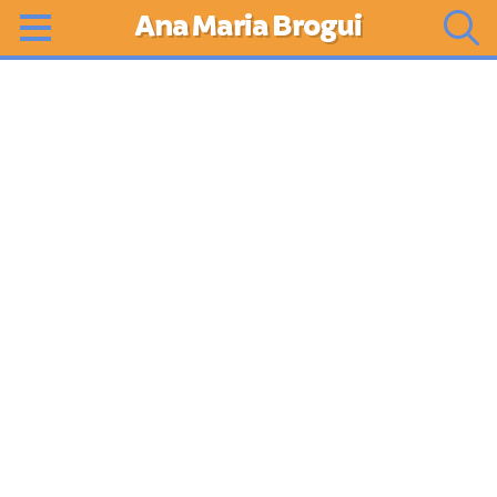
Ana Maria Brogui