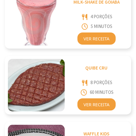
MILK-SHAKE DE GOIABA
4 PORÇÕES
5 MINUTOS
VER RECEITA
QUIBE CRU
8 PORÇÕES
60 MINUTOS
VER RECEITA
WAFFLE KIDS