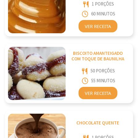
1 PORÇÕES
60 MINUTOS
VER RECEITA
BISCOITO AMANTEIGADO
COM TOQUE DE BAUNILHA
50 PORÇÕES
55 MINUTOS
VER RECEITA
CHOCOLATE QUENTE
1 PORÇÕES