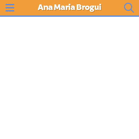
Ana Maria Brogui