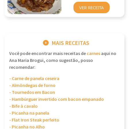
VER RECEITA
MAIS RECEITAS
Você pode encontrar mais receitas de
carnes
aqui no
Ana Maria Brogui, como sugestão, posso
recomendar:
- Carne de panela ceseira
- Almôndegas de forno
- Tournedos em Bacon
- Hambúrguer invertido com bacon empanado
- Bife à cavalo
- Picanha na panela
- Flat Iron Steak perfeito
- Picanha no Alho