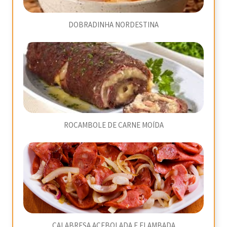
DOBRADINHA NORDESTINA
ROCAMBOLE DE CARNE MOÍDA
CALABRESA ACEBOLADA E FLAMBADA