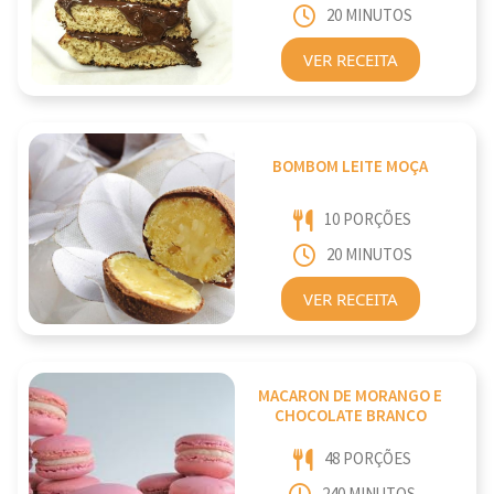
20 MINUTOS
VER RECEITA
BOMBOM LEITE MOÇA
10 PORÇÕES
20 MINUTOS
VER RECEITA
MACARON DE MORANGO E
CHOCOLATE BRANCO
48 PORÇÕES