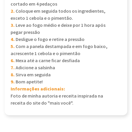
cortado em 4 pedaços
2.
Coloque em seguida todos os ingredientes,
exceto 1 cebola e o pimentão.
3.
Leve ao fogo médio e deixe por 1 hora após
pegar pressão
4.
Desligue o fogo e retire a pressão
5.
Com a panela destampada e em fogo baixo,
acrescente 1 cebola e o pimentão
6.
Mexa até a carne ficar desfiada
7.
Adicione a salsinha
8.
Sirva em seguida
9.
Bom apetite!
Informações adicionais:
Foto de minha autoria e receita inspirada na
receita do site do "mais você".