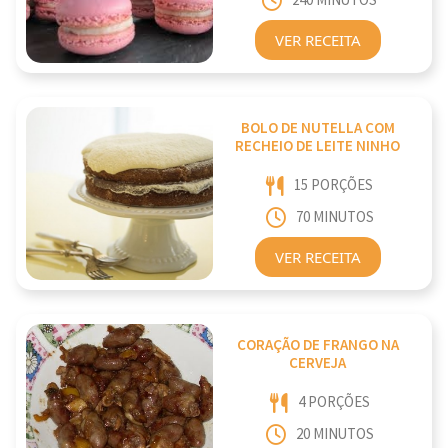
240 MINUTOS
VER RECEITA
BOLO DE NUTELLA COM
RECHEIO DE LEITE NINHO
15 PORÇÕES
70 MINUTOS
VER RECEITA
CORAÇÃO DE FRANGO NA
CERVEJA
4 PORÇÕES
20 MINUTOS