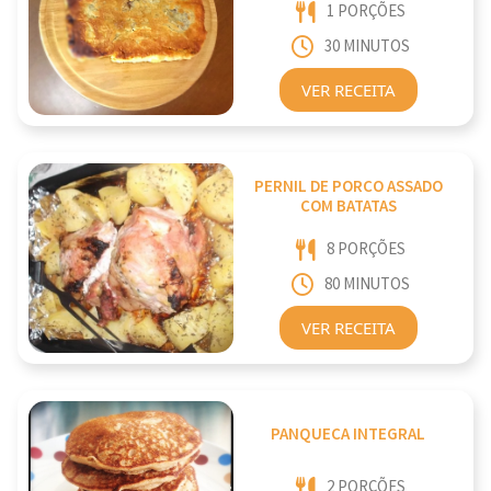
1 PORÇÕES
30 MINUTOS
VER RECEITA
PERNIL DE PORCO ASSADO
COM BATATAS
8 PORÇÕES
80 MINUTOS
VER RECEITA
PANQUECA INTEGRAL
2 PORÇÕES