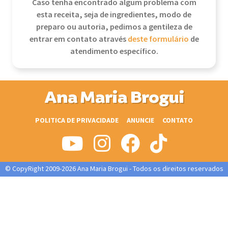
Caso tenha encontrado algum problema com
esta receita, seja de ingredientes, modo de
preparo ou autoria, pedimos a gentileza de
entrar em contato através
deste formulário
de
atendimento específico.
Ana Maria Brogui
POLITICA DE PRIVACIDADE
ANUNCIE
CONTATO
© CopyRight 2009-2026 Ana Maria Brogui - Todos os direitos reservados