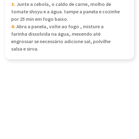
3.
Junte a cebola, o caldo de carne, molho de
tomate shoyu e a água. tampe a panela e cozinhe
por 25 min em fogo baixo.
4.
Abra a panela, volte ao fogo , misture a
farinha dissolvida na água, mexendo até
engrossar se necessário adicione sal, polvilhe
salsa e sirva.