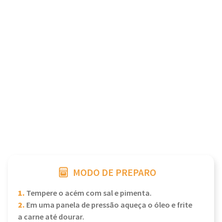
MODO DE PREPARO
1.
Tempere o acém com sal e pimenta.
2.
Em uma panela de pressão aqueça o óleo e frite
a carne até dourar.