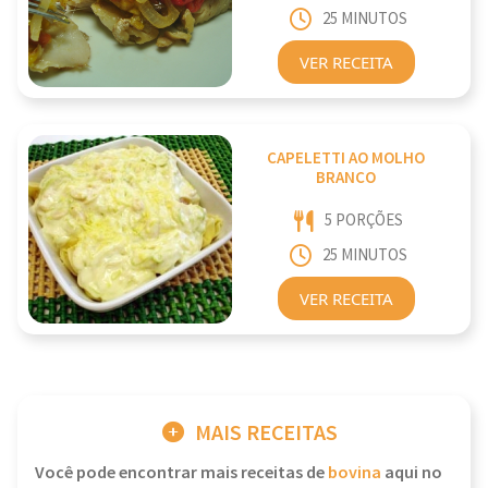
25 MINUTOS
VER RECEITA
CAPELETTI AO MOLHO
BRANCO
5 PORÇÕES
25 MINUTOS
VER RECEITA
MAIS RECEITAS
Você pode encontrar mais receitas de
bovina
aqui no