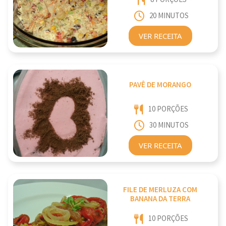
20 MINUTOS
VER RECEITA
PAVÊ DE MORANGO
10 PORÇÕES
30 MINUTOS
VER RECEITA
FILE DE MERLUZA COM
BANANA DA TERRA
10 PORÇÕES