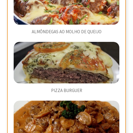
ALMÔNDEGAS AO MOLHO DE QUEIJO
PIZZA BURGUER