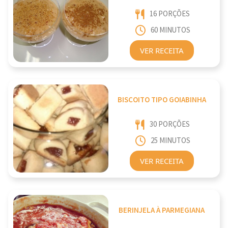
16 PORÇÕES
60 MINUTOS
VER RECEITA
BISCOITO TIPO GOIABINHA
30 PORÇÕES
25 MINUTOS
VER RECEITA
BERINJELA À PARMEGIANA