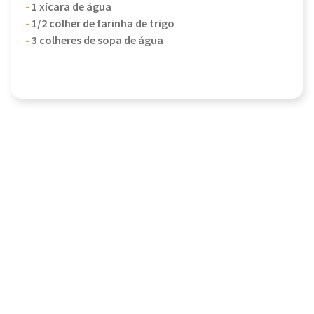
-
1 xícara de água
-
1/2 colher de farinha de trigo
-
3 colheres de sopa de água