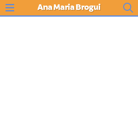
Ana Maria Brogui