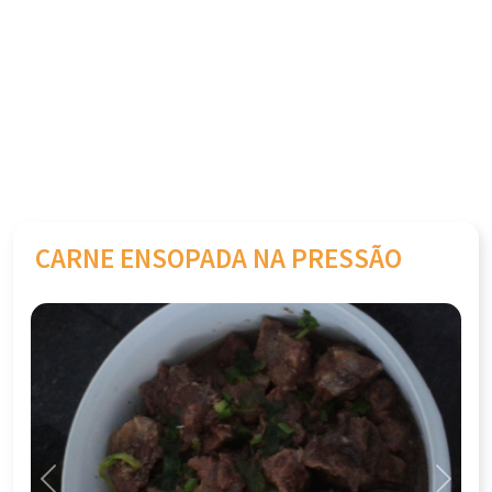
CARNE ENSOPADA NA PRESSÃO
Previous
Next