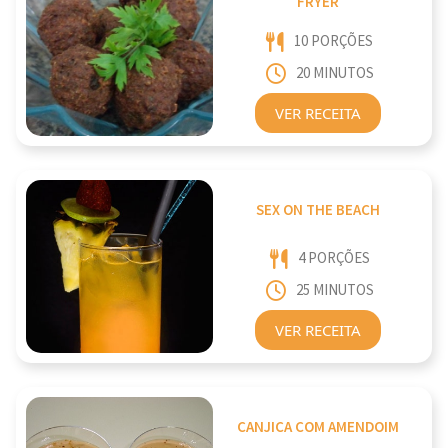
FRYER
10 PORÇÕES
20 MINUTOS
VER RECEITA
SEX ON THE BEACH
4 PORÇÕES
25 MINUTOS
VER RECEITA
CANJICA COM AMENDOIM