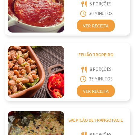
5 PORÇÕES
30 MINUTOS
VER RECEITA
FEIJÃO TROPEIRO
8 PORÇÕES
35 MINUTOS
VER RECEITA
SALPICÃO DE FRANGO FÁCIL
8 PORÇÕES