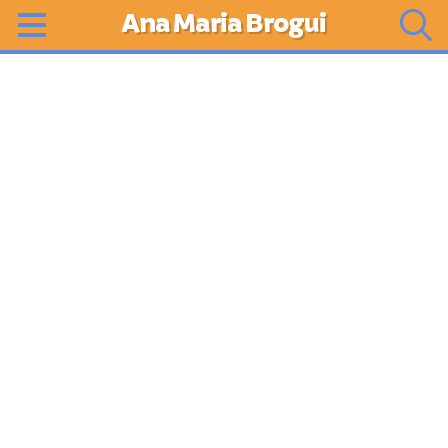
Ana Maria Brogui