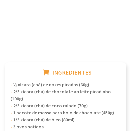
INGREDIENTES
-
½ xícara (chá) de nozes picadas (60g)
-
2/3 xícara (chá) de chocolate ao leite picadinho
(100g)
-
2/3 xícara (chá) de coco ralado (70g)
-
1 pacote de massa para bolo de chocolate (450g)
-
1/3 xícara (chá) de óleo (80ml)
-
3 ovos batidos