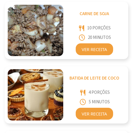
CARNE DE SOJA
10 PORÇÕES
20 MINUTOS
VER RECEITA
BATIDA DE LEITE DE COCO
4 PORÇÕES
5 MINUTOS
VER RECEITA