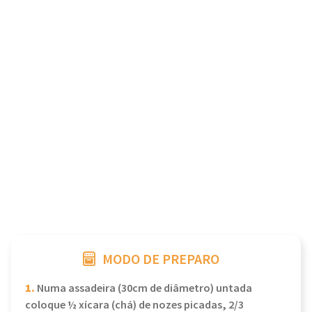
MODO DE PREPARO
1.
Numa assadeira (30cm de diâmetro) untada
coloque ½ xícara (chá) de nozes picadas, 2/3