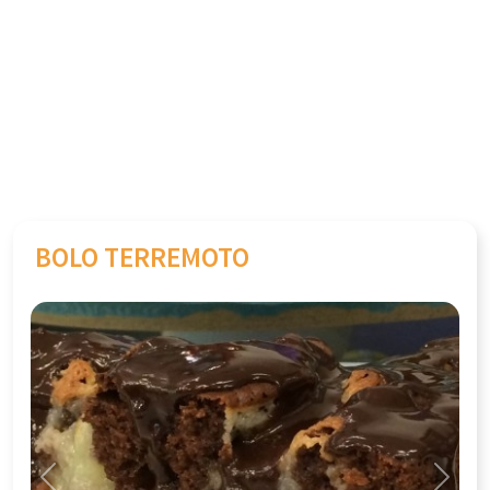
BOLO TERREMOTO
Previous
Next