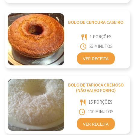
BOLO DE CENOURA CASEIRO
1 PORÇÕES
25 MINUTOS
VER RECEITA
BOLO DE TAPIOCA CREMOSO
(NÃO VAI AO FORNO)
15 PORÇÕES
120 MINUTOS
VER RECEITA