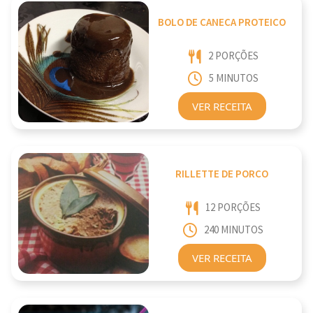
BOLO DE CANECA PROTEICO
2 PORÇÕES
5 MINUTOS
VER RECEITA
RILLETTE DE PORCO
12 PORÇÕES
240 MINUTOS
VER RECEITA