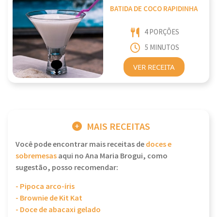
BATIDA DE COCO RAPIDINHA
4 PORÇÕES
5 MINUTOS
VER RECEITA
MAIS RECEITAS
Você pode encontrar mais receitas de
doces e
sobremesas
aqui no Ana Maria Brogui, como
sugestão, posso recomendar:
- Pipoca arco-íris
- Brownie de Kit Kat
- Doce de abacaxi gelado