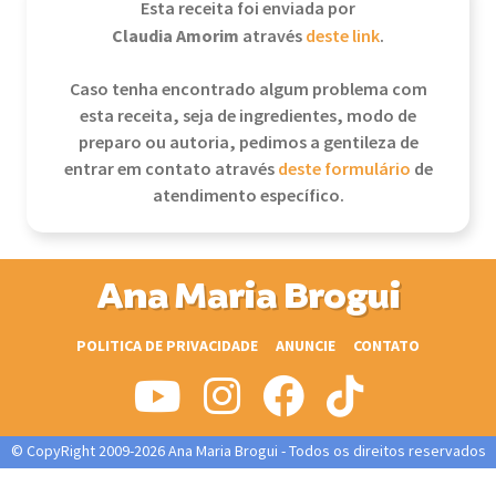
Esta receita foi enviada por
Claudia Amorim
através
deste link
.
Caso tenha encontrado algum problema com
esta receita, seja de ingredientes, modo de
preparo ou autoria, pedimos a gentileza de
entrar em contato através
deste formulário
de
atendimento específico.
Ana Maria Brogui
POLITICA DE PRIVACIDADE
ANUNCIE
CONTATO
© CopyRight 2009-2026 Ana Maria Brogui - Todos os direitos reservados