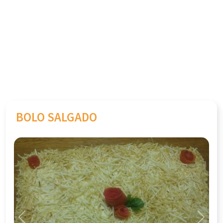
BOLO SALGADO
Previous
Next