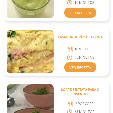
10 MINUTOS
VER RECEITA
LASANHA DE PÃO DE FORMA
8 PORÇÕES
40 MINUTOS
VER RECEITA
SOPA DE BATATA PARA O
INVERNO
2 PORÇÕES
45 MINUTOS