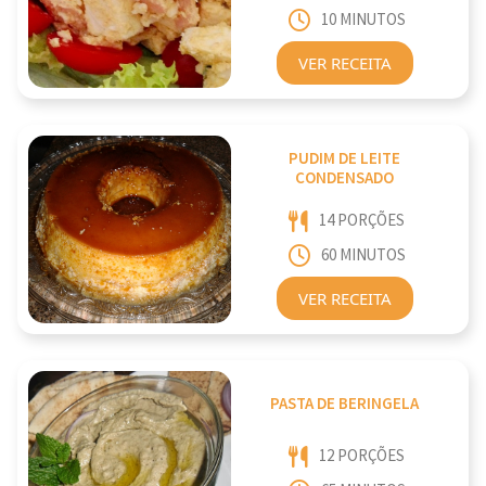
10 MINUTOS
VER RECEITA
PUDIM DE LEITE
CONDENSADO
14 PORÇÕES
60 MINUTOS
VER RECEITA
PASTA DE BERINGELA
12 PORÇÕES