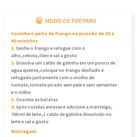
MODO DE PREPARO
Cozinhe o peito de frango na pressão de 30 á
40 minutos
1.
Desfie o frango e refogue com o
alho,cebola,óleo e sal a gosto
2.
Dissolva um caldo de galinha em um pouco de
agua quente,coloque no frango desfiado e
refogado juntamente com o molho de
tomate,tomate picado sem pele e sem sementes
e o milho
3.
Cozinhe as batatas
4.
Após cozidas amasse e adicione a manteiga,
700 ml de leite,1 caldo de galinha dissolvido no
leite e sal a gosto
Montagem