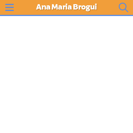
Ana Maria Brogui