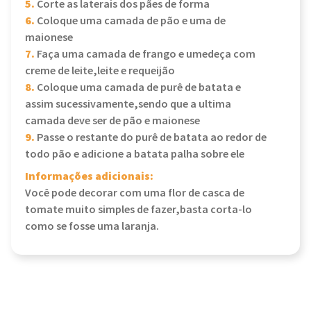
5.
Corte as laterais dos pães de forma
6.
Coloque uma camada de pão e uma de
maionese
7.
Faça uma camada de frango e umedeça com
creme de leite,leite e requeijão
8.
Coloque uma camada de purê de batata e
assim sucessivamente,sendo que a ultima
camada deve ser de pão e maionese
9.
Passe o restante do purê de batata ao redor de
todo pão e adicione a batata palha sobre ele
Informações adicionais:
Você pode decorar com uma flor de casca de
tomate muito simples de fazer,basta corta-lo
como se fosse uma laranja.