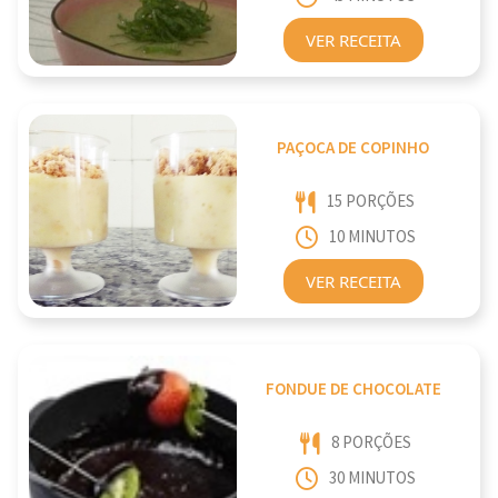
VER RECEITA
PAÇOCA DE COPINHO
15 PORÇÕES
10 MINUTOS
VER RECEITA
FONDUE DE CHOCOLATE
8 PORÇÕES
30 MINUTOS