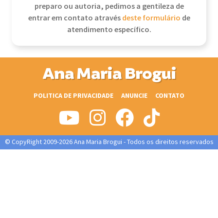
preparo ou autoria, pedimos a gentileza de
entrar em contato através
deste formulário
de
atendimento específico.
Ana Maria Brogui
POLITICA DE PRIVACIDADE
ANUNCIE
CONTATO
© CopyRight 2009-2026 Ana Maria Brogui - Todos os direitos reservados