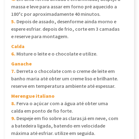
massa e leve para assar em forno pré aquecido a
180°c por aproximadamente 40 minutos.
5.
Depois de assado, desenforme ainda morno e
espere esfriar. depois de frio, corte em 3 camadas
e reserve para montagem.
Calda
6.
Misture o leite e o chocolate e utilize.
Ganache
7.
Derreta o chocolate com o creme de leite em
banho maria até obter um creme liso e brilhante.
reserve em temperatura ambiente até espessar.
Merengue italiano
8.
Ferva o açúcar com a água até obter uma
calda em ponto de fio forte.
9.
Despeje em fio sobre as claras já em neve, com
a batedeira ligada, batendo em velocidade
máxima até esfriar. utilize em seguida.