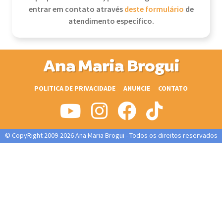
entrar em contato através
deste formulário
de
atendimento específico.
Ana Maria Brogui
POLITICA DE PRIVACIDADE
ANUNCIE
CONTATO
© CopyRight 2009-2026 Ana Maria Brogui - Todos os direitos reservados