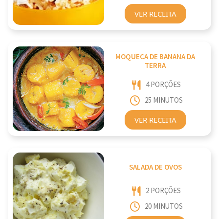
VER RECEITA
MOQUECA DE BANANA DA
TERRA
4 PORÇÕES
25 MINUTOS
VER RECEITA
SALADA DE OVOS
2 PORÇÕES
20 MINUTOS