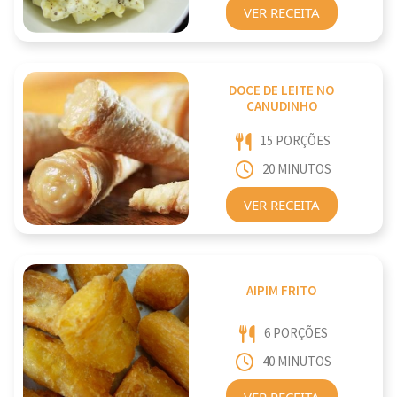
VER RECEITA
DOCE DE LEITE NO
CANUDINHO
15 PORÇÕES
20 MINUTOS
VER RECEITA
AIPIM FRITO
6 PORÇÕES
40 MINUTOS
VER RECEITA