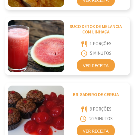
SUCO DETOX DE MELANCIA
COM LINHAÇA
1 PORÇÕES
5 MINUTOS
VER RECEITA
BRIGADEIRO DE CEREJA
9 PORÇÕES
20 MINUTOS
VER RECEITA