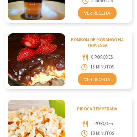
5 MINUTOS
VER RECEITA
BOMBOM DE MORANGO NA
TRAVESSA
8 PORÇÕES
15 MINUTOS
VER RECEITA
PIPOCA TEMPERADA
1 PORÇÕES
10 MINUTOS