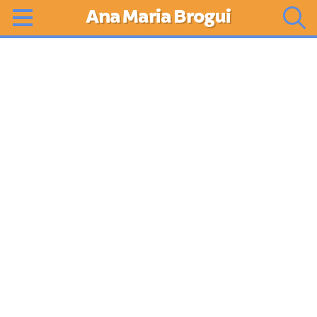
Ana Maria Brogui