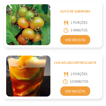
SUCO DE GABIROBA
1 PORÇÕES
5 MINUTOS
VER RECEITA
CHÁ GELADO REFRESCANTE
2 PORÇÕES
10 MINUTOS
VER RECEITA