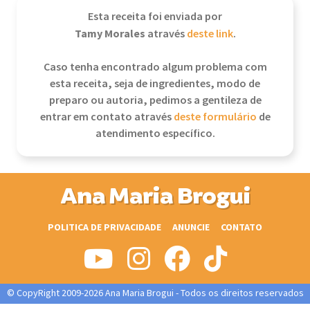
Esta receita foi enviada por
Tamy Morales
através
deste link
.
Caso tenha encontrado algum problema com
esta receita, seja de ingredientes, modo de
preparo ou autoria, pedimos a gentileza de
entrar em contato através
deste formulário
de
atendimento específico.
Ana Maria Brogui
POLITICA DE PRIVACIDADE
ANUNCIE
CONTATO
© CopyRight 2009-2026 Ana Maria Brogui - Todos os direitos reservados