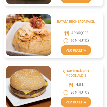
BATATA RECHEADA FÁCIL
4 PORÇÕES
60 MINUTOS
VER RECEITA
QUARTEIRÃO DO
MCDONALD'S
NULL
30 MINUTOS
VER RECEITA