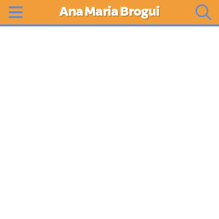
Ana Maria Brogui