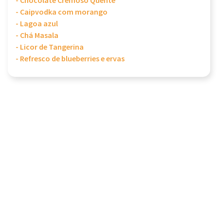
- Chocolate Cremoso Quente
- Caipvodka com morango
- Lagoa azul
- Chá Masala
- Licor de Tangerina
- Refresco de blueberries e ervas