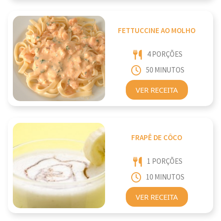
FETTUCCINE AO MOLHO
4 PORÇÕES
50 MINUTOS
VER RECEITA
FRAPÊ DE CÔCO
1 PORÇÕES
10 MINUTOS
VER RECEITA