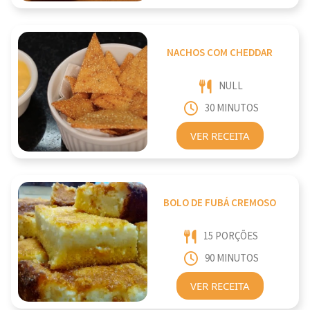
NACHOS COM CHEDDAR
NULL
30 MINUTOS
VER RECEITA
BOLO DE FUBÁ CREMOSO
15 PORÇÕES
90 MINUTOS
VER RECEITA