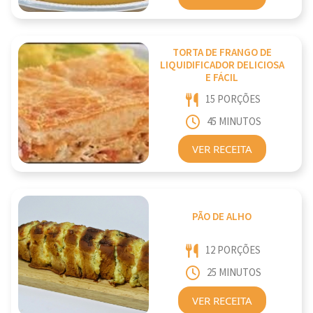
TORTA DE FRANGO DE
LIQUIDIFICADOR DELICIOSA
E FÁCIL
15 PORÇÕES
45 MINUTOS
VER RECEITA
PÃO DE ALHO
12 PORÇÕES
25 MINUTOS
VER RECEITA