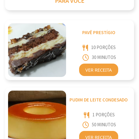
PARA VOCE
PAVÊ PRESTÍGIO
10 PORÇÕES
30 MINUTOS
VER RECEITA
PUDIM DE LEITE CONDESADO
1 PORÇÕES
50 MINUTOS
VER RECEITA