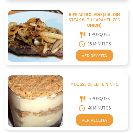
BIFE ACEBOLADO (SIRLOIN
STEAK WITH CARAMELIZED
ONION)
1 PORÇÕES
15 MINUTOS
VER RECEITA
MOUSSE DE LEITE NINHO
6 PORÇÕES
40 MINUTOS
VER RECEITA