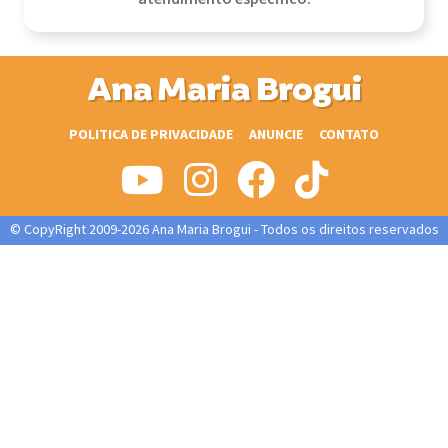
Ana Maria Brogui
POLITICA DE PRIVACIDADE
ANUNCIE
CONTATO
© CopyRight 2009-2026 Ana Maria Brogui - Todos os direitos reservados