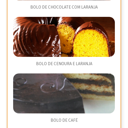
BOLO DE CHOCOLATE COM LARANJA
BOLO DE CENOURA E LARANJA
BOLO DE CAFÉ