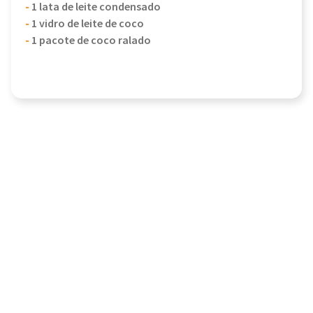
-
1 lata de leite condensado
-
1 vidro de leite de coco
-
1 pacote de coco ralado