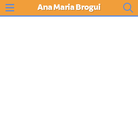
Ana Maria Brogui