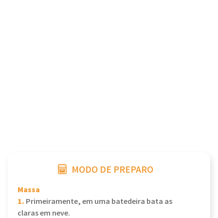
MODO DE PREPARO
Massa
1.
Primeiramente, em uma batedeira bata as
claras em neve.