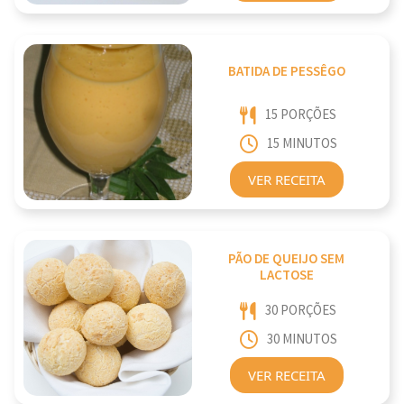
BATIDA DE PESSÊGO
15 PORÇÕES
15 MINUTOS
VER RECEITA
PÃO DE QUEIJO SEM
LACTOSE
30 PORÇÕES
30 MINUTOS
VER RECEITA