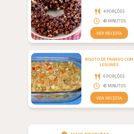
4 PORÇÕES
40 MINUTOS
VER RECEITA
RISOTO DE FRANGO COM
LEGUMES
6 PORÇÕES
45 MINUTOS
VER RECEITA