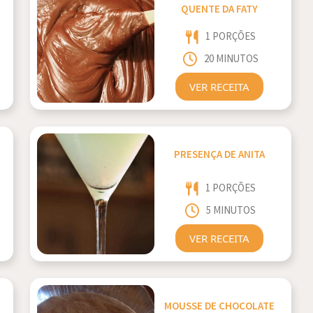
QUENTE DA FATY
1 PORÇÕES
20 MINUTOS
VER RECEITA
PRESENÇA DE ANITA
1 PORÇÕES
5 MINUTOS
VER RECEITA
MOUSSE DE CHOCOLATE