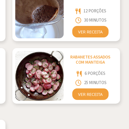
12 PORÇÕES
30 MINUTOS
VER RECEITA
RABANETES ASSADOS
COM MANTEIGA
6 PORÇÕES
25 MINUTOS
VER RECEITA