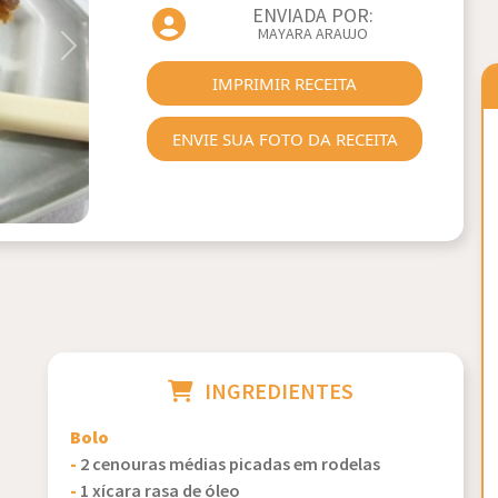
ENVIADA POR:
MAYARA ARAUJO
Next
IMPRIMIR RECEITA
ENVIE SUA FOTO DA RECEITA
INGREDIENTES
Bolo
-
2 cenouras médias picadas em rodelas
-
1 xícara rasa de óleo