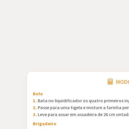
MODO
Bolo
1.
Bata no liquidificador os quatro primeiros i
2.
Passe para uma tigela e misture a farinha p
3.
Leve para assar em assadeira de 26 cm unta
Brigadeiro