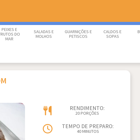
PEIXES E
SALADAS E
GUARNIÇÕES E
CALDOS E
B
FRUTOS DO
MOLHOS
PETISCOS
SOPAS
MAR
OM
RENDIMENTO:
20 PORÇÕES
TEMPO DE PREPARO:
40 MINUTOS