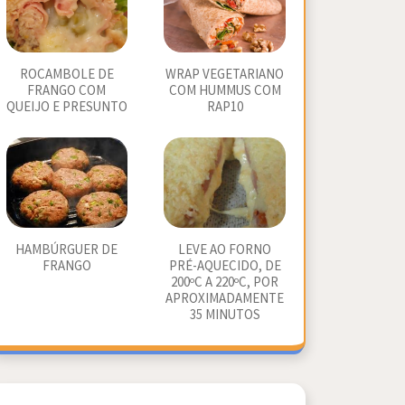
ROCAMBOLE DE
WRAP VEGETARIANO
FRANGO COM
COM HUMMUS COM
QUEIJO E PRESUNTO
RAP10
HAMBÚRGUER DE
LEVE AO FORNO
FRANGO
PRÉ-AQUECIDO, DE
200ºC A 220ºC, POR
APROXIMADAMENTE
35 MINUTOS