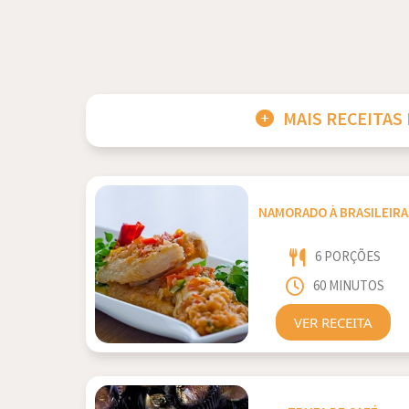
MAIS RECEITAS
NAMORADO À BRASILEIRA
6 PORÇÕES
60 MINUTOS
VER RECEITA