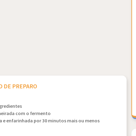
 DE PREPARO
ngredientes
eneirada com o fermento
da e enfarinhada por 30 minutos mais ou menos