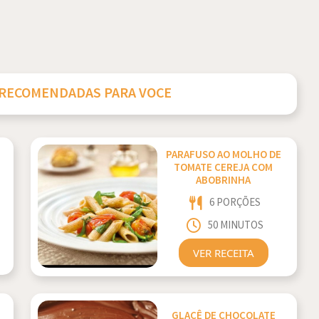
 RECOMENDADAS PARA VOCE
PARAFUSO AO MOLHO DE
TOMATE CEREJA COM
ABOBRINHA
6 PORÇÕES
50 MINUTOS
VER RECEITA
GLACÊ DE CHOCOLATE