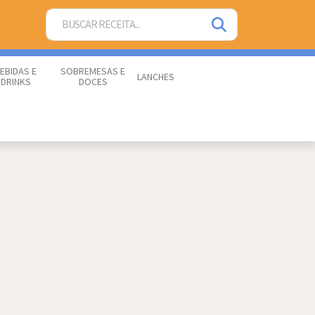
EBIDAS E
SOBREMESAS E
LANCHES
DRINKS
DOCES