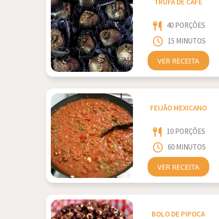
TRUFA DE CAFÉ
40 PORÇÕES
15 MINUTOS
VER RECEITA
FEIJÃO MEXICANO
10 PORÇÕES
60 MINUTOS
VER RECEITA
BOLO DE PIPOCA