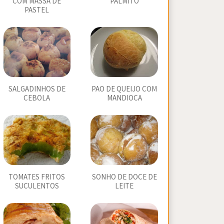
COM MASSA DE
PALMITO
PASTEL
SALGADINHOS DE
PAO DE QUEIJO COM
CEBOLA
MANDIOCA
TOMATES FRITOS
SONHO DE DOCE DE
SUCULENTOS
LEITE