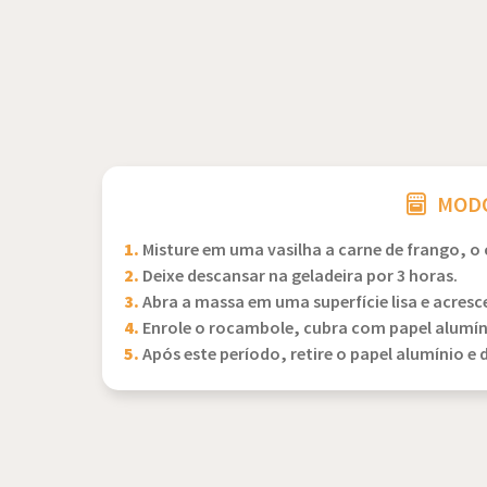
MODO
1.
Misture em uma vasilha a carne de frango, o
2.
Deixe descansar na geladeira por 3 horas.
3.
Abra a massa em uma superfície lisa e acresc
4.
Enrole o rocambole, cubra com papel alumíni
5.
Após este período, retire o papel alumínio 