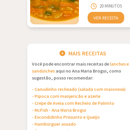
20 MINUTOS
VER RECEITA
MAIS RECEITAS
Você pode encontrar mais receitas de
lanches e
sanduíches
aqui no Ana Maria Brogui, como
sugestão, posso recomendar:
- Canudinho recheado (salada com maionese)
- Pipoca com manjericão e azeite
- Crepe de Aveia com Recheio de Palmito
- McFish - Ana Maria Brogui
- Escondidinho Presunto e Queijo
- Hambúrguer assado