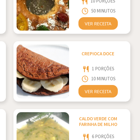
10 PORÇÕES
50 MINUTOS
VER RECEITA
CREPIOCA DOCE
1 PORÇÕES
10 MINUTOS
VER RECEITA
CALDO VERDE COM
FARINHA DE MILHO
6 PORÇÕES