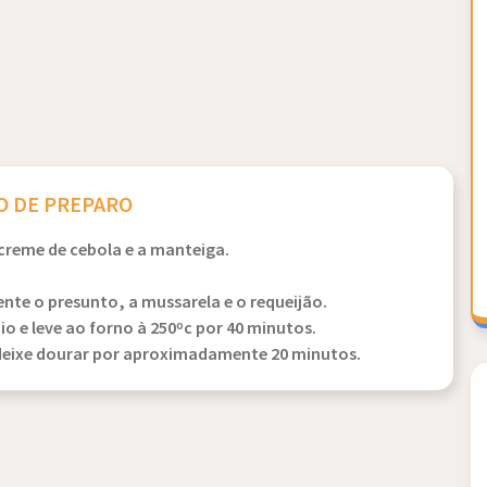
 DE PREPARO
 creme de cebola e a manteiga.
ente o presunto, a mussarela e o requeijão.
o e leve ao forno à 250ºc por 40 minutos.
e deixe dourar por aproximadamente 20 minutos.