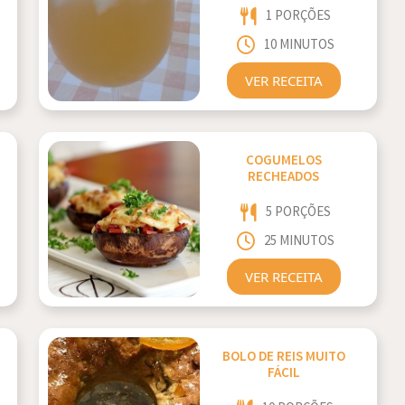
1 PORÇÕES
10 MINUTOS
VER RECEITA
COGUMELOS
RECHEADOS
5 PORÇÕES
25 MINUTOS
VER RECEITA
BOLO DE REIS MUITO
FÁCIL