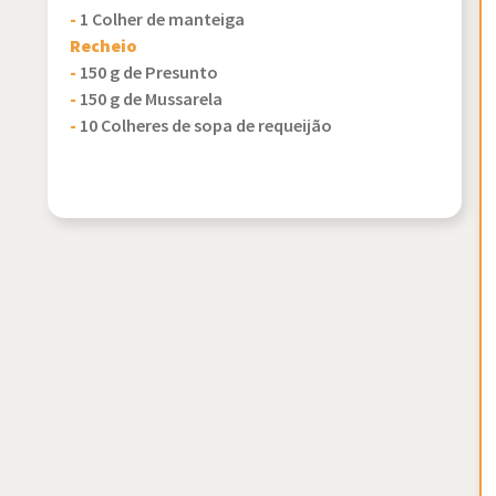
-
1 Colher de manteiga
Recheio
-
150 g de Presunto
-
150 g de Mussarela
-
10 Colheres de sopa de requeijão