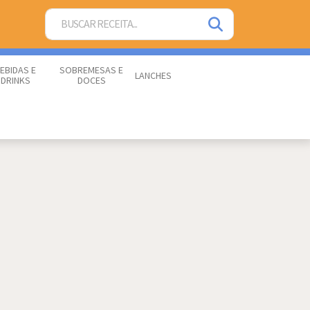
EBIDAS E
SOBREMESAS E
LANCHES
DRINKS
DOCES