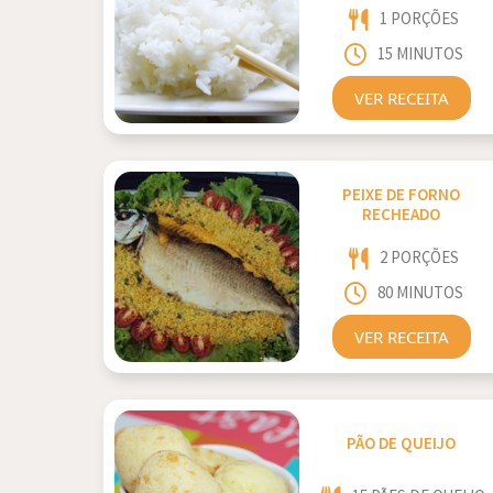
1 PORÇÕES
15 MINUTOS
VER RECEITA
PEIXE DE FORNO
RECHEADO
2 PORÇÕES
80 MINUTOS
VER RECEITA
PÃO DE QUEIJO