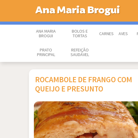
Ana Maria Brogui
ANA MARIA
BOLOS E
CARNES
AVES
BROGUI
TORTAS
PRATO
REFEIÇÃO
PRINCIPAL
SAUDÁVEL
ROCAMBOLE DE FRANGO COM
QUEIJO E PRESUNTO