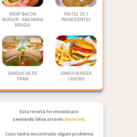
WRAP BACON
PASTEL DE 3
BURGER - ANA MARIA
INGREDIENTES
BROGUI
SANDUÍCHE DE
SMASH BURGER
PRAIA
CASEIRO
Esta receita foi enviada por
Leonardo Silva
através
deste link
.
Caso tenha encontrado algum problema