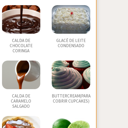
CALDA DE
GLACÊ DE LEITE
CHOCOLATE
CONDENSADO
CORINGA
CALDA DE
BUTTERCREAM(PARA
CARAMELO
COBRIR CUPCAKES)
SALGADO