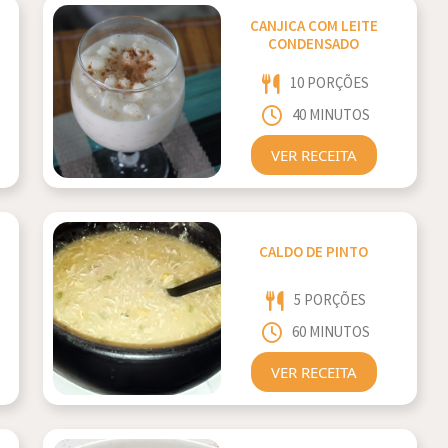
CANJICA COM LEITE
CONDENSADO
10 PORÇÕES
40 MINUTOS
VER RECEITA
CALDO DE PINTO
5 PORÇÕES
60 MINUTOS
VER RECEITA