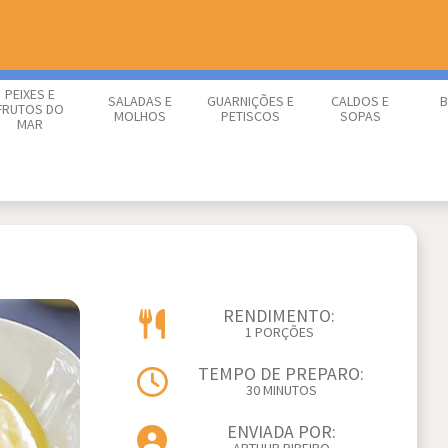
PEIXES E
SALADAS E
GUARNIÇÕES E
CALDOS E
B
FRUTOS DO
MOLHOS
PETISCOS
SOPAS
MAR
RENDIMENTO:
1 PORÇÕES
TEMPO DE PREPARO:
30 MINUTOS
ENVIADA POR: