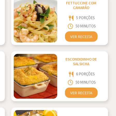
FETTUCCINE COM
CAMARÃO
5 PORÇÕES
50 MINUTOS
VER RECEITA
ESCONDIDINHO DE
SALSICHA
6 PORÇÕES
50 MINUTOS
VER RECEITA