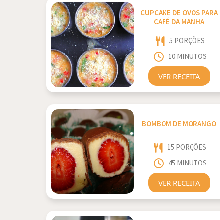
CUPCAKE DE OVOS PARA
CAFÉ DA MANHA
5 PORÇÕES
10 MINUTOS
VER RECEITA
BOMBOM DE MORANGO
15 PORÇÕES
45 MINUTOS
VER RECEITA