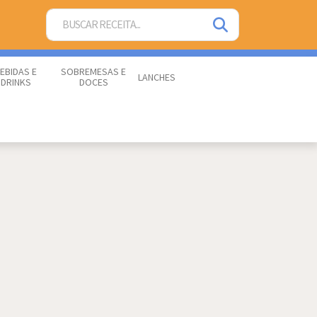
EBIDAS E
SOBREMESAS E
LANCHES
DRINKS
DOCES