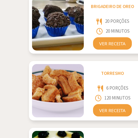
BRIGADEIRO DE OREO
20 PORÇÕES
20 MINUTOS
VER RECEITA
TORRESMO
6 PORÇÕES
120 MINUTOS
VER RECEITA