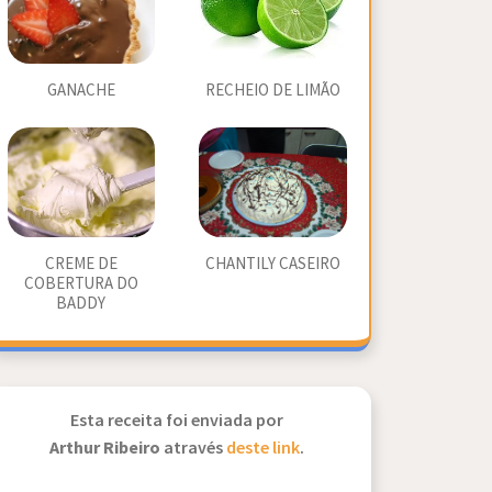
GANACHE
RECHEIO DE LIMÃO
CREME DE
CHANTILY CASEIRO
COBERTURA DO
BADDY
Esta receita foi enviada por
Arthur Ribeiro
através
deste link
.