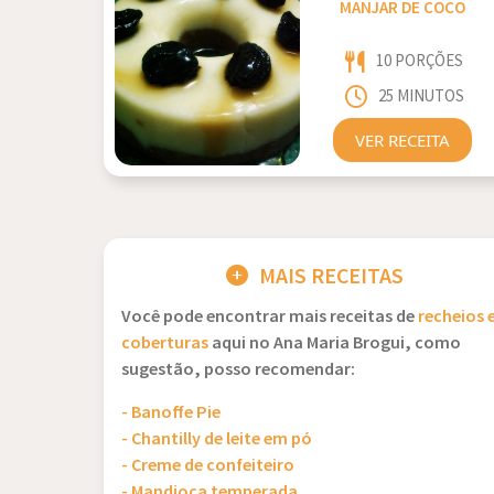
MANJAR DE COCO
10 PORÇÕES
25 MINUTOS
VER RECEITA
MAIS RECEITAS
Você pode encontrar mais receitas de
recheios 
coberturas
aqui no Ana Maria Brogui, como
sugestão, posso recomendar:
- Banoffe Pie
- Chantilly de leite em pó
- Creme de confeiteiro
- Mandioca temperada