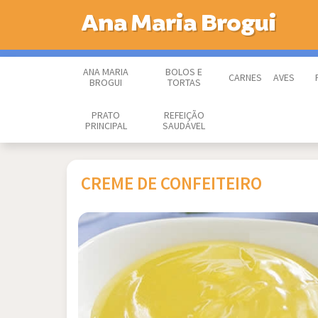
Ana Maria Brogui
ANA MARIA
BOLOS E
CARNES
AVES
BROGUI
TORTAS
PRATO
REFEIÇÃO
PRINCIPAL
SAUDÁVEL
CREME DE CONFEITEIRO