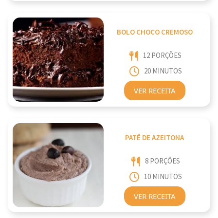
BOLO CHOCO CREMOSO
12 PORÇÕES
20 MINUTOS
VER RECEITA
PATÊ DE AZEITONA
8 PORÇÕES
10 MINUTOS
VER RECEITA