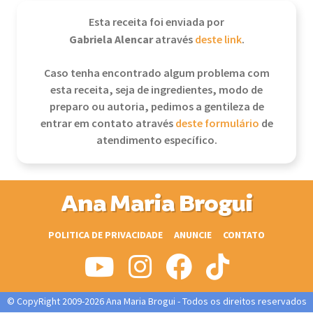
Esta receita foi enviada por
Gabriela Alencar
através
deste link
.
Caso tenha encontrado algum problema com
esta receita, seja de ingredientes, modo de
preparo ou autoria, pedimos a gentileza de
entrar em contato através
deste formulário
de
atendimento específico.
Ana Maria Brogui
POLITICA DE PRIVACIDADE
ANUNCIE
CONTATO
© CopyRight 2009-2026 Ana Maria Brogui - Todos os direitos reservados