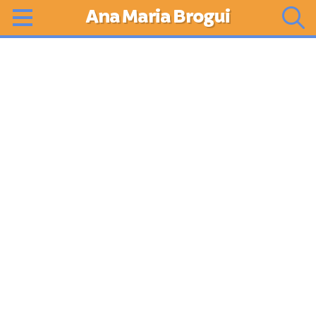
Ana Maria Brogui