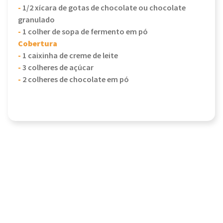
-
1/2 xícara de gotas de chocolate ou chocolate
granulado
-
1 colher de sopa de fermento em pó
Cobertura
-
1 caixinha de creme de leite
-
3 colheres de açúcar
-
2 colheres de chocolate em pó