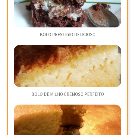
BOLO PRESTÍGIO DELICIOSO
BOLO DE MILHO CREMOSO PERFEITO