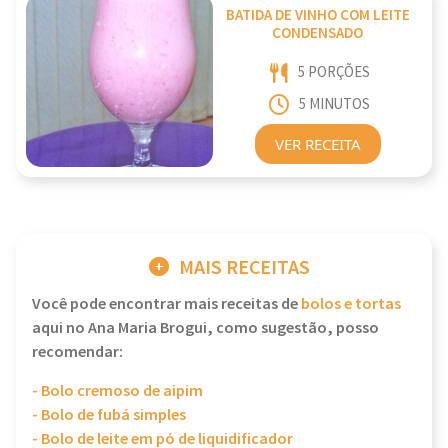
BATIDA DE VINHO COM LEITE
CONDENSADO
5 PORÇÕES
5 MINUTOS
VER RECEITA
MAIS RECEITAS
Você pode encontrar mais receitas de
bolos e tortas
aqui no Ana Maria Brogui, como sugestão, posso
recomendar:
- Bolo cremoso de aipim
- Bolo de fubá simples
- Bolo de leite em pó de liquidificador