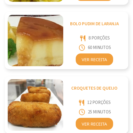
BOLO PUDIM DE LARANJA
8 PORÇÕES
60 MINUTOS
VER RECEITA
CROQUETES DE QUEIJO
12 PORÇÕES
25 MINUTOS
VER RECEITA