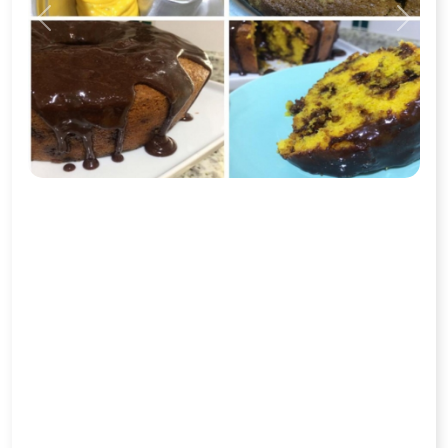
Previous
Next