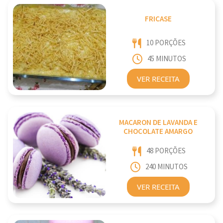
FRICASE
10 PORÇÕES
45 MINUTOS
VER RECEITA
MACARON DE LAVANDA E
CHOCOLATE AMARGO
48 PORÇÕES
240 MINUTOS
VER RECEITA