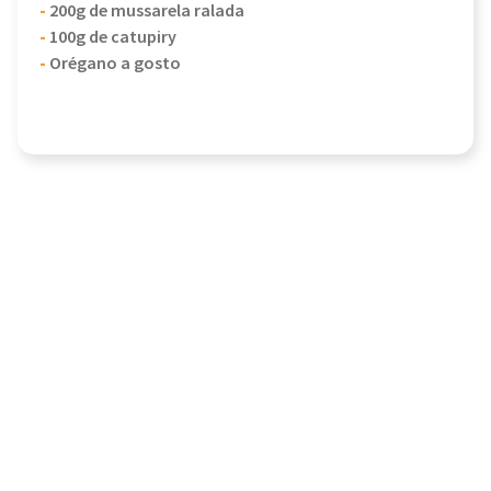
-
200g de mussarela ralada
-
100g de catupiry
-
Orégano a gosto