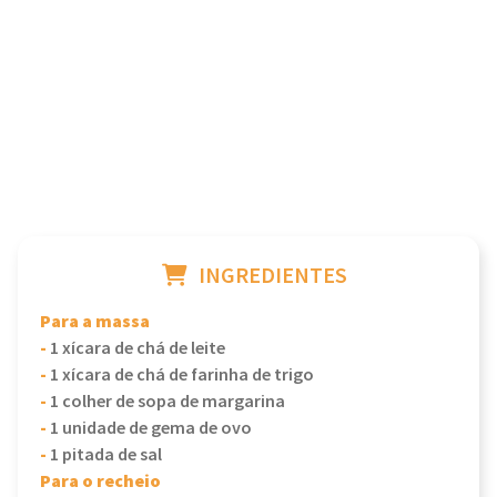
INGREDIENTES
Para a massa
-
1 xícara de chá de leite
-
1 xícara de chá de farinha de trigo
-
1 colher de sopa de margarina
-
1 unidade de gema de ovo
-
1 pitada de sal
Para o recheio