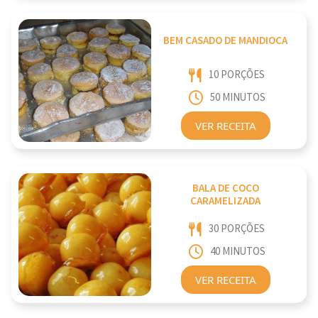
BEM CASADO DE MANDIOCA
10 PORÇÕES
50 MINUTOS
VER RECEITA
BALA DE COCO
CARAMELIZADA
30 PORÇÕES
40 MINUTOS
VER RECEITA