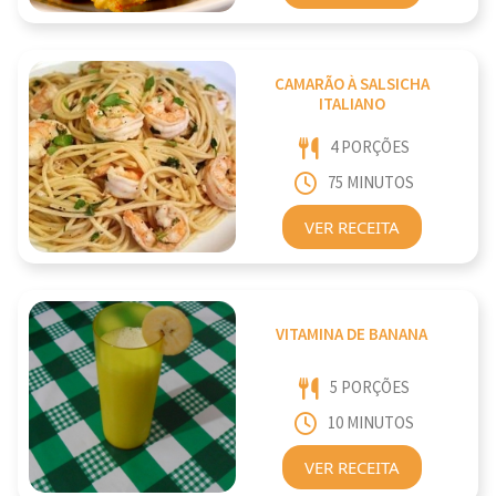
CAMARÃO À SALSICHA
ITALIANO
4 PORÇÕES
75 MINUTOS
VER RECEITA
VITAMINA DE BANANA
5 PORÇÕES
10 MINUTOS
VER RECEITA