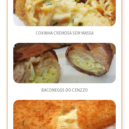
COXINHA CREMOSA SEM MASSA
BACONEGGS DO CENZZO