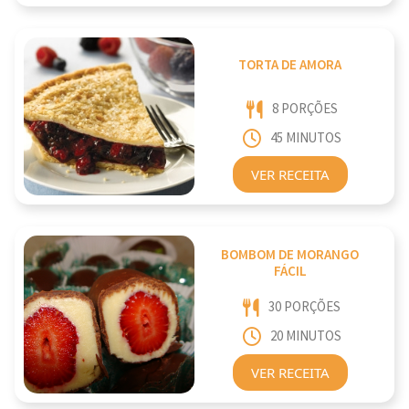
TORTA DE AMORA
8 PORÇÕES
45 MINUTOS
VER RECEITA
BOMBOM DE MORANGO
FÁCIL
30 PORÇÕES
20 MINUTOS
VER RECEITA