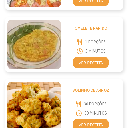
VER RECEITA
OMELETE RÁPIDO
1 PORÇÕES
5 MINUTOS
VER RECEITA
BOLINHO DE ARROZ
30 PORÇÕES
30 MINUTOS
VER RECEITA