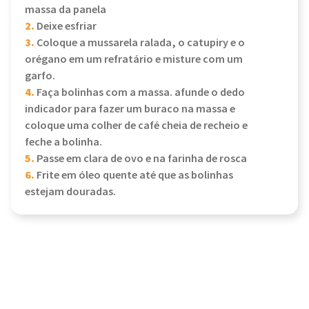
massa da panela
2.
Deixe esfriar
3.
Coloque a mussarela ralada, o catupiry e o
orégano em um refratário e misture com um
garfo.
4.
Faça bolinhas com a massa. afunde o dedo
indicador para fazer um buraco na massa e
coloque uma colher de café cheia de recheio e
feche a bolinha.
5.
Passe em clara de ovo e na farinha de rosca
6.
Frite em óleo quente até que as bolinhas
estejam douradas.