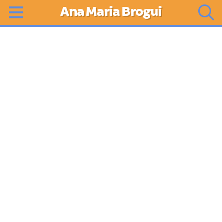
Ana Maria Brogui