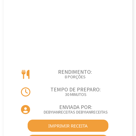
RENDIMENTO:
8 PORÇÕES
TEMPO DE PREPARO:
30 MINUTOS
ENVIADA POR:
DEBYIANRECEITAS DEBYIANRECEITAS
IMPRIMIR RECEITA