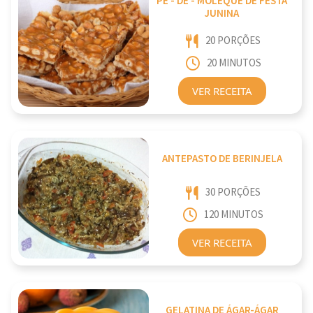
PÉ - DE - MOLEQUE DE FESTA
JUNINA
20 PORÇÕES
20 MINUTOS
VER RECEITA
ANTEPASTO DE BERINJELA
30 PORÇÕES
120 MINUTOS
VER RECEITA
GELATINA DE ÁGAR-ÁGAR