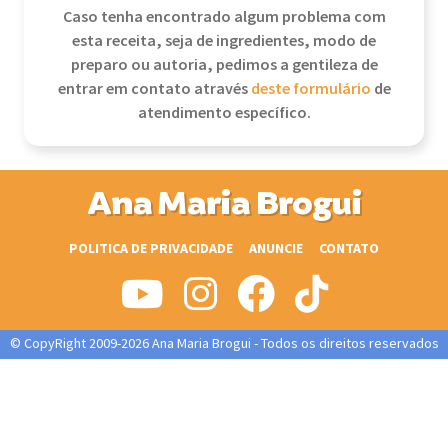
Caso tenha encontrado algum problema com
esta receita, seja de ingredientes, modo de
preparo ou autoria, pedimos a gentileza de
entrar em contato através
deste formulário
de
atendimento específico.
Ana Maria Brogui
POLITICA DE PRIVACIDADE
ANUNCIE
CONTATO
© CopyRight 2009-2026 Ana Maria Brogui - Todos os direitos reservados