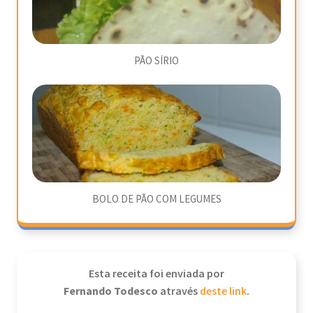
PÃO SÍRIO
BOLO DE PÃO COM LEGUMES
Esta receita foi enviada por
Fernando Todesco
através
deste link
.