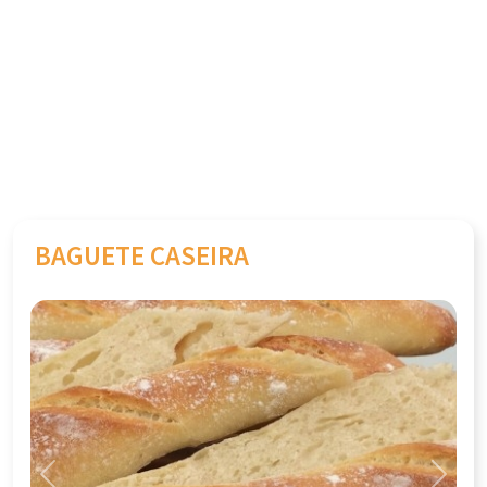
BAGUETE CASEIRA
Previous
Next