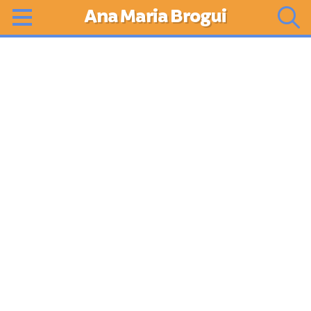
Ana Maria Brogui