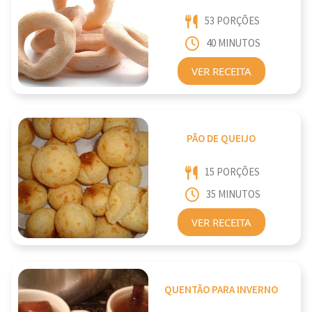
53 PORÇÕES
40 MINUTOS
VER RECEITA
PÃO DE QUEIJO
15 PORÇÕES
35 MINUTOS
VER RECEITA
QUENTÃO PARA INVERNO