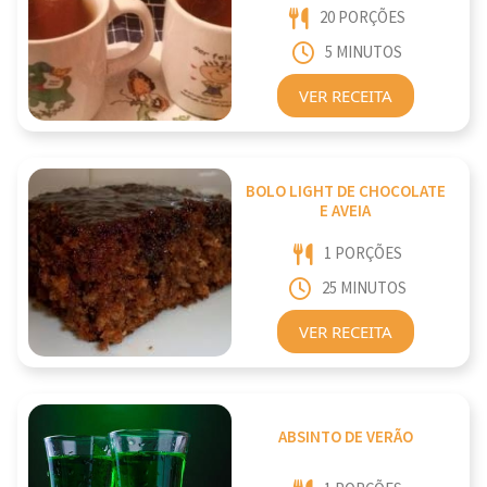
20 PORÇÕES
5 MINUTOS
VER RECEITA
BOLO LIGHT DE CHOCOLATE
E AVEIA
1 PORÇÕES
25 MINUTOS
VER RECEITA
ABSINTO DE VERÃO