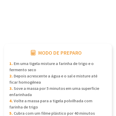
MODO DE PREPARO
1.
Em uma tigela misture a farinha de trigo e o
fermento seco
2.
Depois acrescente a água e o sal e misture até
ficar homogênea
3.
Sove a massa por 5 minutos em uma superfície
enfarinhada
4.
Volte a massa para a tigela polvilhada com
farinha de trigo
5.
Cubra com um filme plástico por 40 minutos