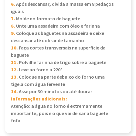
6.
Após descansar, divida a massa em 8 pedaços
iguais
7.
Molde no formato de baguete
8.
Unte uma assadeira com óleo e farinha
9.
Coloque as baguetes na assadeira e deixe
descansar até dobrar de tamanho
10.
Faça cortes transversais na superfície da
baguete
11.
Polvilhe farinha de trigo sobre a baguete
12.
Leve ao forno a 220º
13.
Coloque na parte debaixo do forno uma
tigela com água fervente
14.
Asse por 30 minutos ou até dourar
Informações adicionais:
Atenção: a água no forno é extremamente
importante, pois é o que vai deixar a baguete
fofa.