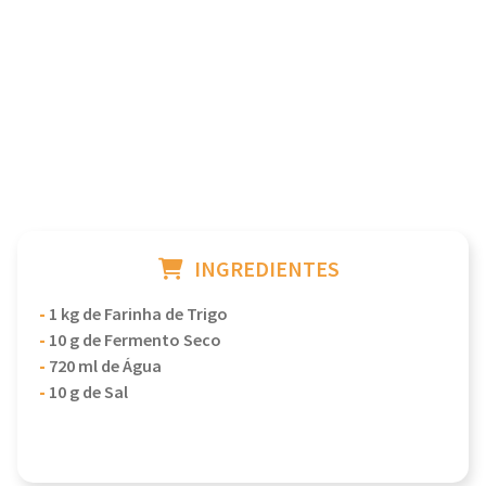
INGREDIENTES
-
1 kg de Farinha de Trigo
-
10 g de Fermento Seco
-
720 ml de Água
-
10 g de Sal