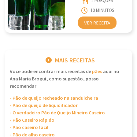
1 PORÇÕES
10 MINUTOS
VER RECEITA
MAIS RECEITAS
Você pode encontrar mais receitas de
pães
aqui no
Ana Maria Brogui, como sugestão, posso
recomendar:
- Pão de queijo recheado na sanduicheira
- Pão de queijo de liquidificador
- O verdadeiro Pão de Queijo Mineiro Caseiro
- Pão Caseiro Rápido
- Pão caseiro fácil
- Pão de alho caseiro