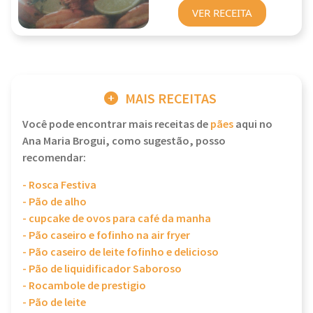
VER RECEITA
MAIS RECEITAS
Você pode encontrar mais receitas de
pães
aqui no
Ana Maria Brogui, como sugestão, posso
recomendar:
- Rosca Festiva
- Pão de alho
- cupcake de ovos para café da manha
- Pão caseiro e fofinho na air fryer
- Pão caseiro de leite fofinho e delicioso
- Pão de liquidificador Saboroso
- Rocambole de prestigio
- Pão de leite