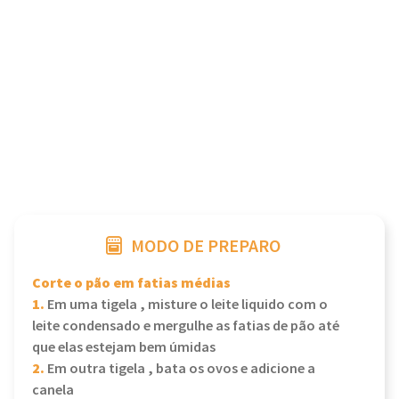
MODO DE PREPARO
Corte o pão em fatias médias
1.
Em uma tigela , misture o leite liquido com o
leite condensado e mergulhe as fatias de pão até
que elas estejam bem úmidas
2.
Em outra tigela , bata os ovos e adicione a
canela