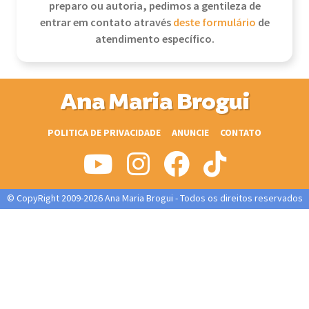
preparo ou autoria, pedimos a gentileza de
entrar em contato através
deste formulário
de
atendimento específico.
Ana Maria Brogui
POLITICA DE PRIVACIDADE
ANUNCIE
CONTATO
© CopyRight 2009-2026 Ana Maria Brogui - Todos os direitos reservados