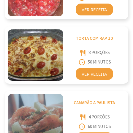
VER RECEITA
TORTA COM RAP 10
8 PORÇÕES
50 MINUTOS
VER RECEITA
CAMARÃO A PAULISTA
4 PORÇÕES
60 MINUTOS