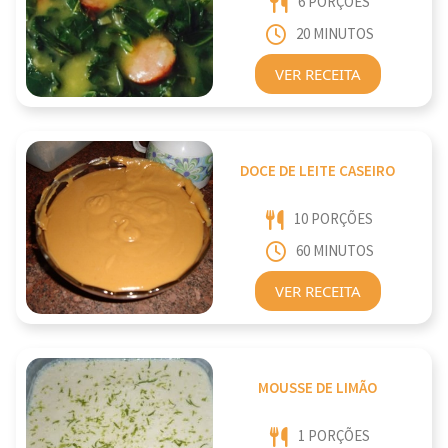
6 PORÇÕES
20 MINUTOS
VER RECEITA
DOCE DE LEITE CASEIRO
10 PORÇÕES
60 MINUTOS
VER RECEITA
MOUSSE DE LIMÃO
1 PORÇÕES