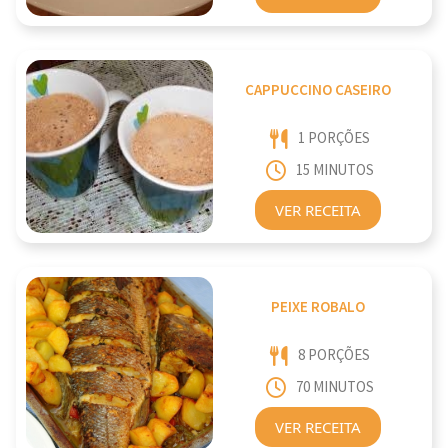
CAPPUCCINO CASEIRO
1 PORÇÕES
15 MINUTOS
VER RECEITA
PEIXE ROBALO
8 PORÇÕES
70 MINUTOS
VER RECEITA