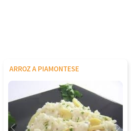
ARROZ A PIAMONTESE
Previous
Next