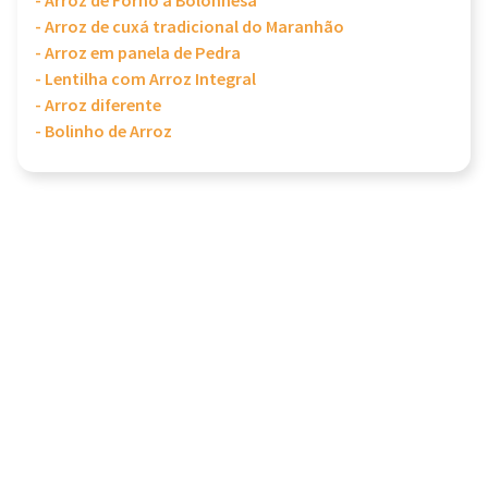
- Arroz de Forno à Bolonhesa
- Arroz de cuxá tradicional do Maranhão
- Arroz em panela de Pedra
- Lentilha com Arroz Integral
- Arroz diferente
- Bolinho de Arroz