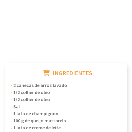
INGREDIENTES
-
2 canecas de arroz lavado
-
1/2 colher de óleo
-
1/2 colher de óleo
-
Sal
-
1 lata de champignon
-
100 g de queijo mussarela
-
1 lata de creme de leite