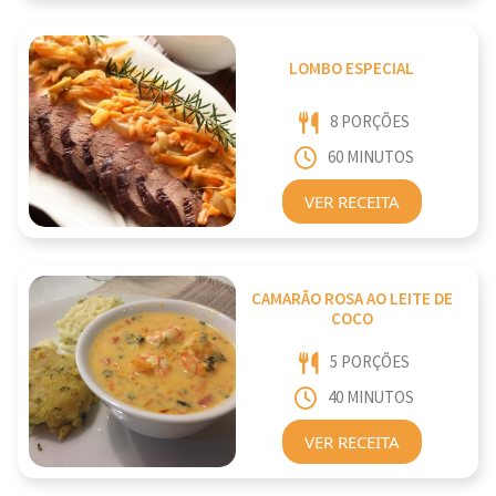
LOMBO ESPECIAL
8 PORÇÕES
60 MINUTOS
VER RECEITA
CAMARÃO ROSA AO LEITE DE
COCO
5 PORÇÕES
40 MINUTOS
VER RECEITA