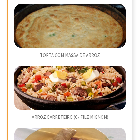
TORTA COM MASSA DE ARROZ
ARROZ CARRETEIRO (C/ FILÉ MIGNON)