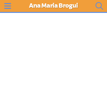
Ana Maria Brogui