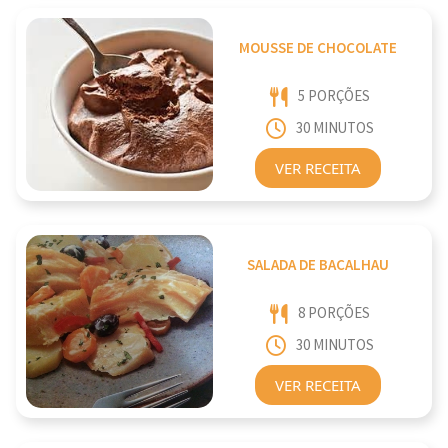
MOUSSE DE CHOCOLATE
5 PORÇÕES
30 MINUTOS
VER RECEITA
SALADA DE BACALHAU
8 PORÇÕES
30 MINUTOS
VER RECEITA