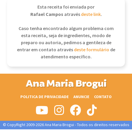
Esta receita foi enviada por
Rafael Campos
através
deste link
.
Caso tenha encontrado algum problema com
esta receita, seja de ingredientes, modo de
preparo ou autoria, pedimos a gentileza de
entrar em contato através
deste formulário
de
atendimento específico.
Ana Maria Brogui
POLITICA DE PRIVACIDADE
ANUNCIE
CONTATO
© CopyRight 2009-2026 Ana Maria Brogui - Todos os direitos reservados