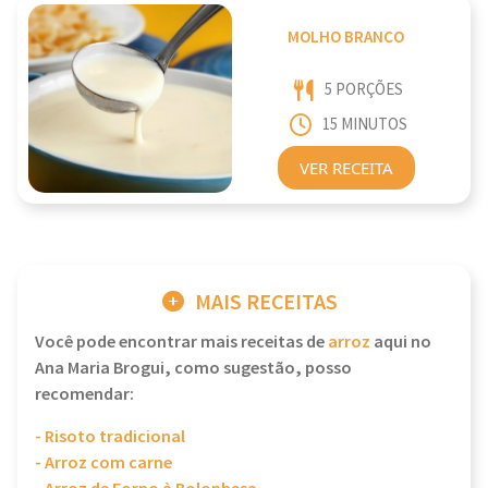
MOLHO BRANCO
5 PORÇÕES
15 MINUTOS
VER RECEITA
MAIS RECEITAS
Você pode encontrar mais receitas de
arroz
aqui no
Ana Maria Brogui, como sugestão, posso
recomendar:
- Risoto tradicional
- Arroz com carne