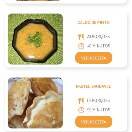
CALDO DE PINTO
20 PORÇÕES
40 MINUTOS
VER RECEITA
PASTEL SAUDÁVEL
13 PORÇÕES
90 MINUTOS
VER RECEITA