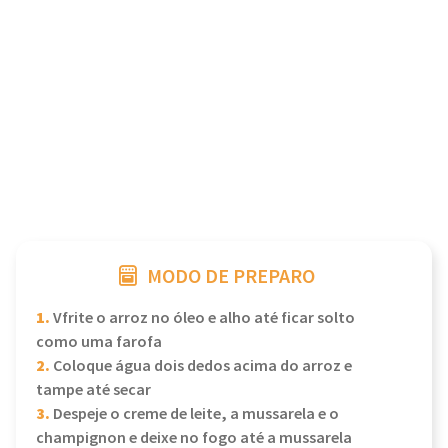
MODO DE PREPARO
1.
Vfrite o arroz no óleo e alho até ficar solto
como uma farofa
2.
Coloque água dois dedos acima do arroz e
tampe até secar
3.
Despeje o creme de leite, a mussarela e o
champignon e deixe no fogo até a mussarela