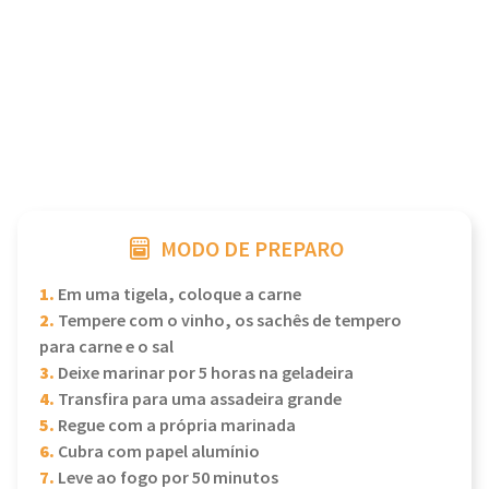
MODO DE PREPARO
1.
Em uma tigela, coloque a carne
2.
Tempere com o vinho, os sachês de tempero
para carne e o sal
3.
Deixe marinar por 5 horas na geladeira
4.
Transfira para uma assadeira grande
5.
Regue com a própria marinada
6.
Cubra com papel alumínio
7.
Leve ao fogo por 50 minutos