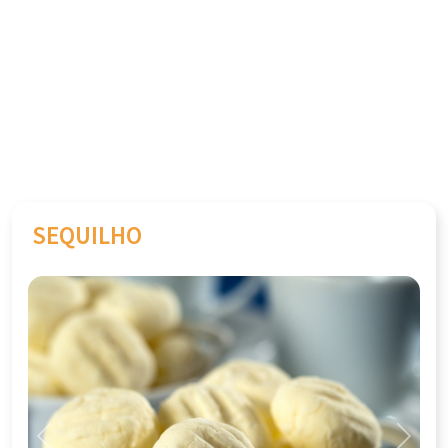
SEQUILHO
Previous
Next