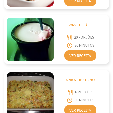
VER RECEITA
SORVETE FÁCIL
20 PORÇÕES
30 MINUTOS
VER RECEITA
ARROZ DE FORNO
6 PORÇÕES
30 MINUTOS
VER RECEITA