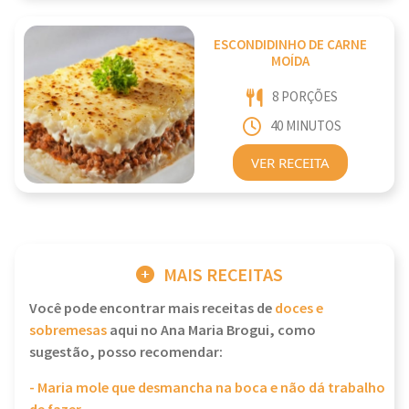
ESCONDIDINHO DE CARNE
MOÍDA
8 PORÇÕES
40 MINUTOS
VER RECEITA
MAIS RECEITAS
Você pode encontrar mais receitas de
doces e
sobremesas
aqui no Ana Maria Brogui, como
sugestão, posso recomendar:
- Maria mole que desmancha na boca e não dá trabalho