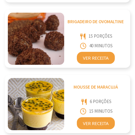
BRIGADEIRO DE OVOMALTINE
15 PORÇÕES
40 MINUTOS
VER RECEITA
MOUSSE DE MARACUJÁ
6 PORÇÕES
15 MINUTOS
VER RECEITA