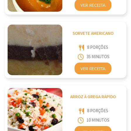
VER RECEITA
SORVETE AMERICANO
8 PORÇÕES
35 MINUTOS
VER RECEITA
ARROZ À GREGA RÁPIDO
8 PORÇÕES
10 MINUTOS