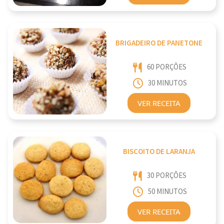
BRIGADEIRO DE PANETONE
60 PORÇÕES
30 MINUTOS
VER RECEITA
BISCOITO DE LARANJA
30 PORÇÕES
50 MINUTOS
VER RECEITA