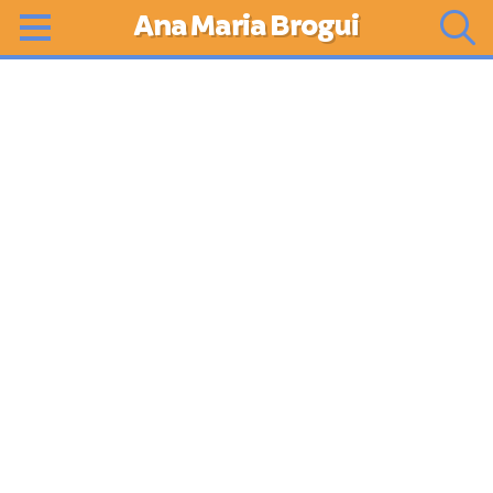
Ana Maria Brogui