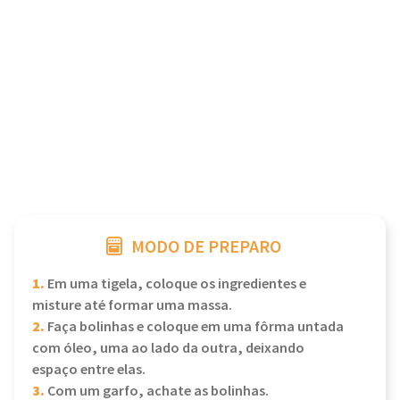
MODO DE PREPARO
1.
Em uma tigela, coloque os ingredientes e
misture até formar uma massa.
2.
Faça bolinhas e coloque em uma fôrma untada
com óleo, uma ao lado da outra, deixando
espaço entre elas.
3.
Com um garfo, achate as bolinhas.