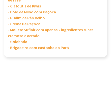
de fazer
- Clafoutis de Kiwis
- Bolo de Milho com Paçoca
- Pudim de Pão Velho
- Creme De Paçoca
- Mousse Suflair com apenas 2 ingredientes super
cremoso e aerado
- Goiabada
- Brigadeiro com castanha do Pará