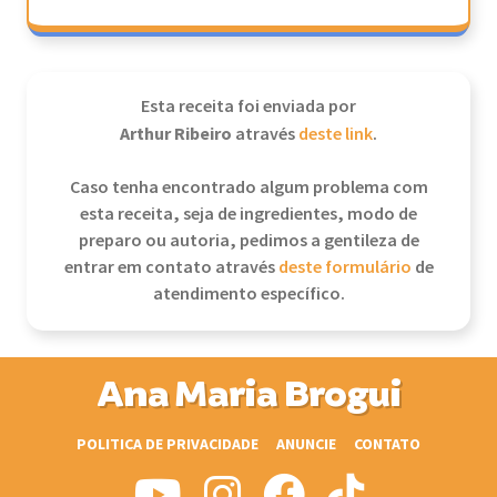
Esta receita foi enviada por
Arthur Ribeiro
através
deste link
.
Caso tenha encontrado algum problema com
esta receita, seja de ingredientes, modo de
preparo ou autoria, pedimos a gentileza de
entrar em contato através
deste formulário
de
atendimento específico.
Ana Maria Brogui
POLITICA DE PRIVACIDADE
ANUNCIE
CONTATO