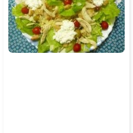
Previous
Next