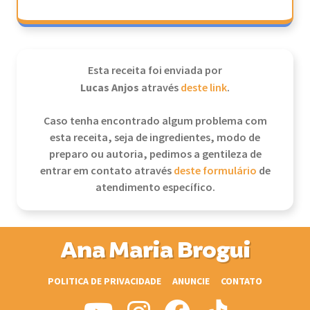
Esta receita foi enviada por
Lucas Anjos
através
deste link
.
Caso tenha encontrado algum problema com
esta receita, seja de ingredientes, modo de
preparo ou autoria, pedimos a gentileza de
entrar em contato através
deste formulário
de
atendimento específico.
Ana Maria Brogui
POLITICA DE PRIVACIDADE
ANUNCIE
CONTATO