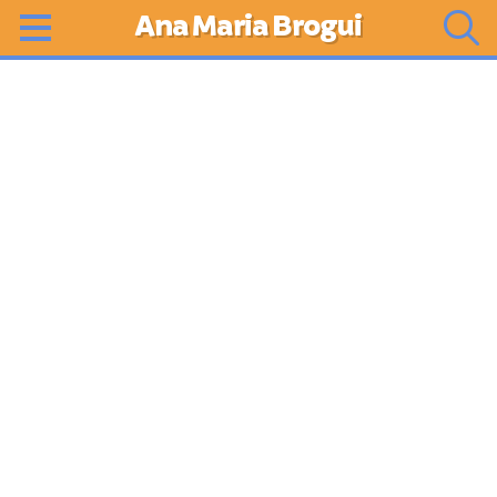
Ana Maria Brogui