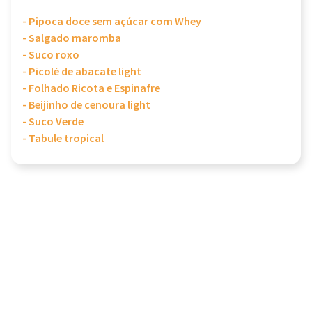
- Pipoca doce sem açúcar com Whey
- Salgado maromba
- Suco roxo
- Picolé de abacate light
- Folhado Ricota e Espinafre
- Beijinho de cenoura light
- Suco Verde
- Tabule tropical