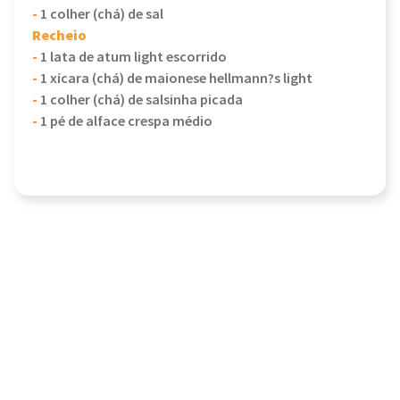
-
1 colher (chá) de sal
Recheio
-
1 lata de atum light escorrido
-
1 xícara (chá) de maionese hellmann?s light
-
1 colher (chá) de salsinha picada
-
1 pé de alface crespa médio