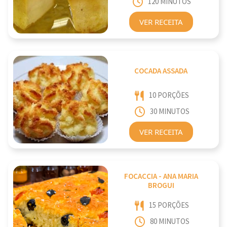
120 MINUTOS
VER RECEITA
COCADA ASSADA
10 PORÇÕES
30 MINUTOS
VER RECEITA
FOCACCIA - ANA MARIA
BROGUI
15 PORÇÕES
80 MINUTOS