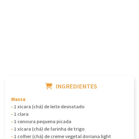
INGREDIENTES
Massa
-
1 xícara (chá) de leite desnatado
-
1 clara
-
1 cenoura pequena picada
-
1 xícara (chá) de farinha de trigo
-
1 colher (chá) de creme vegetal doriana light