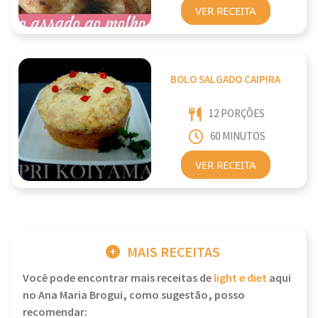
VER RECEITA
BOLO SALGADO CAIPIRA
12 PORÇÕES
60 MINUTOS
VER RECEITA
MAIS RECEITAS
Você pode encontrar mais receitas de
light e diet
aqui
no Ana Maria Brogui, como sugestão, posso
recomendar: