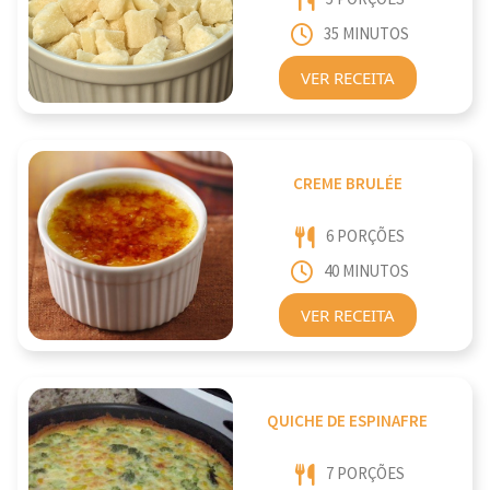
35 MINUTOS
VER RECEITA
CREME BRULÉE
6 PORÇÕES
40 MINUTOS
VER RECEITA
QUICHE DE ESPINAFRE
7 PORÇÕES