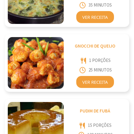
35 MINUTOS
VER RECEITA
GNOCCHI DE QUEIJO
1 PORÇÕES
25 MINUTOS
VER RECEITA
PUDIM DE FUBÁ
15 PORÇÕES