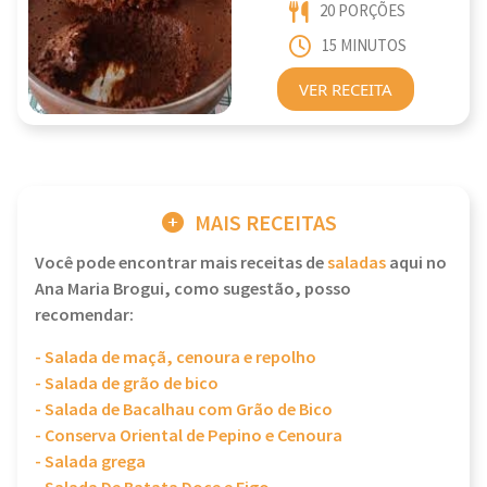
20 PORÇÕES
15 MINUTOS
VER RECEITA
MAIS RECEITAS
Você pode encontrar mais receitas de
saladas
aqui no
Ana Maria Brogui, como sugestão, posso
recomendar:
- Salada de maçã, cenoura e repolho
- Salada de grão de bico
- Salada de Bacalhau com Grão de Bico
- Conserva Oriental de Pepino e Cenoura
- Salada grega