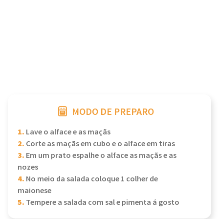
MODO DE PREPARO
1.
Lave o alface e as maçãs
2.
Corte as maçãs em cubo e o alface em tiras
3.
Em um prato espalhe o alface as maçãs e as
nozes
4.
No meio da salada coloque 1 colher de
maionese
5.
Tempere a salada com sal e pimenta á gosto