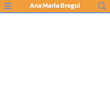
Ana Maria Brogui