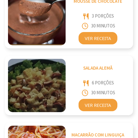
MOUSSE DE CHOCOLATE
3 PORÇÕES
30 MINUTOS
VER RECEITA
SALADA ALEMÃ
6 PORÇÕES
30 MINUTOS
VER RECEITA
MACARRÃO COM LINGUIÇA