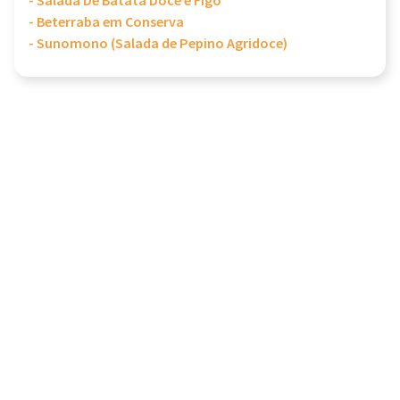
- Salada De Batata Doce e Figo
- Beterraba em Conserva
- Sunomono (Salada de Pepino Agridoce)