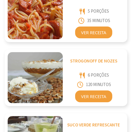
5 PORÇÕES
35 MINUTOS
VER RECEITA
STROGONOFF DE NOZES
6 PORÇÕES
120 MINUTOS
VER RECEITA
SUCO VERDE REFRESCANTE