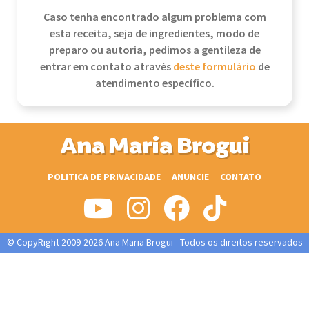
Caso tenha encontrado algum problema com
esta receita, seja de ingredientes, modo de
preparo ou autoria, pedimos a gentileza de
entrar em contato através
deste formulário
de
atendimento específico.
Ana Maria Brogui
POLITICA DE PRIVACIDADE
ANUNCIE
CONTATO
© CopyRight 2009-2026 Ana Maria Brogui - Todos os direitos reservados