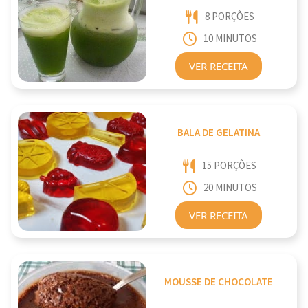
8 PORÇÕES
10 MINUTOS
VER RECEITA
BALA DE GELATINA
15 PORÇÕES
20 MINUTOS
VER RECEITA
MOUSSE DE CHOCOLATE