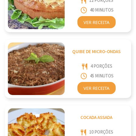
12 PORÇÕES
40 MINUTOS
VER RECEITA
QUIBE DE MICRO-ONDAS
4 PORÇÕES
45 MINUTOS
VER RECEITA
COCADA ASSADA
10 PORÇÕES