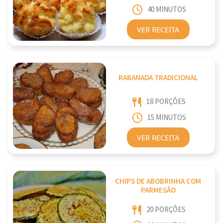
40 MINUTOS
VER RECEITA
RABANADA TRADICIONAL
18 PORÇÕES
15 MINUTOS
VER RECEITA
CHIPS DE ABOBRINHA COM
PARMESÃO
20 PORÇÕES