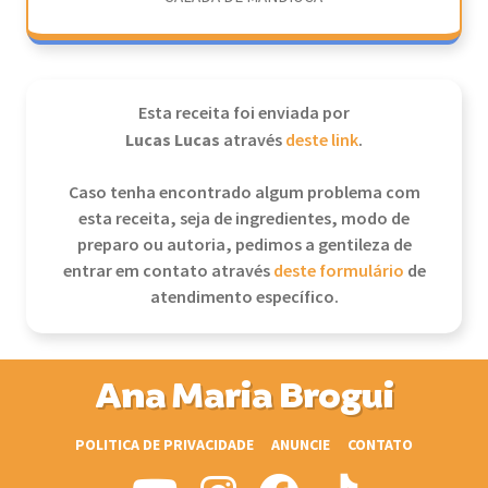
Esta receita foi enviada por
Lucas Lucas
através
deste link
.
Caso tenha encontrado algum problema com
esta receita, seja de ingredientes, modo de
preparo ou autoria, pedimos a gentileza de
entrar em contato através
deste formulário
de
atendimento específico.
Ana Maria Brogui
POLITICA DE PRIVACIDADE
ANUNCIE
CONTATO