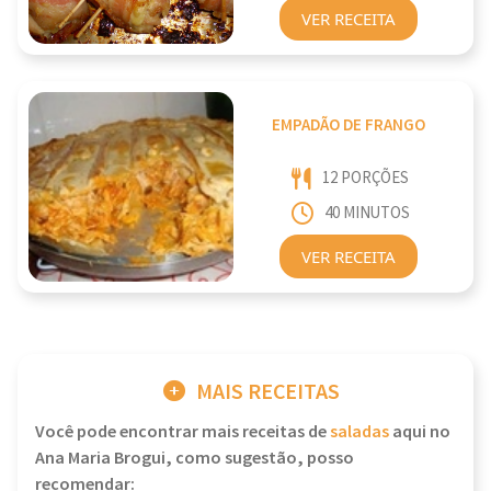
VER RECEITA
EMPADÃO DE FRANGO
12 PORÇÕES
40 MINUTOS
VER RECEITA
MAIS RECEITAS
Você pode encontrar mais receitas de
saladas
aqui no
Ana Maria Brogui, como sugestão, posso
recomendar: