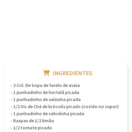
INGREDIENTES
-
2 Col. De Sopa de farelo de aveia
-
1 punhadinho de hortelã picada
-
1 punhadinho de salsinha picada
-
1/2 Xíc de Chá de brócolis picado (cozido no vapor)
-
1 punhadinho de cebolinha picada
-
Raspas de 1/2 limão
-
1/2 tomate picado