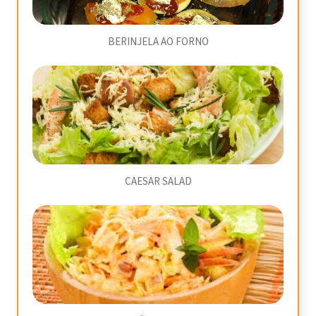
BERINJELA AO FORNO
CAESAR SALAD