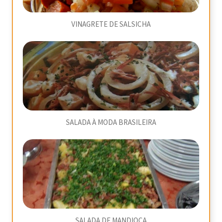
VINAGRETE DE SALSICHA
SALADA À MODA BRASILEIRA
SALADA DE MANDIOCA