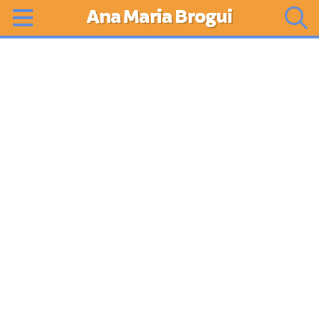
Ana Maria Brogui