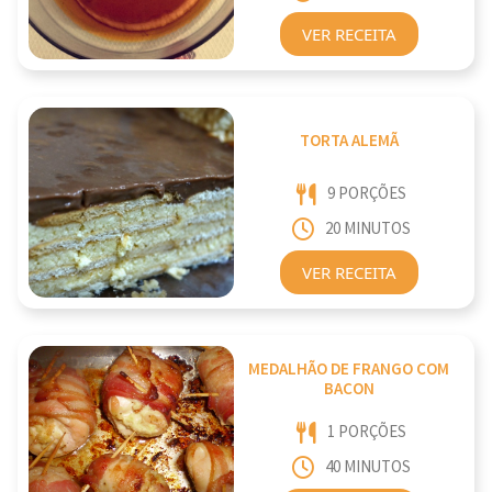
VER RECEITA
TORTA ALEMÃ
9 PORÇÕES
20 MINUTOS
VER RECEITA
MEDALHÃO DE FRANGO COM
BACON
1 PORÇÕES
40 MINUTOS