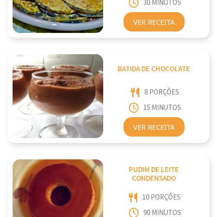
30 MINUTOS
VER RECEITA
BATIDA DE CHOCOLATE
8 PORÇÕES
15 MINUTOS
VER RECEITA
PUDIM DE LEITE
CONDENSADO
10 PORÇÕES
90 MINUTOS