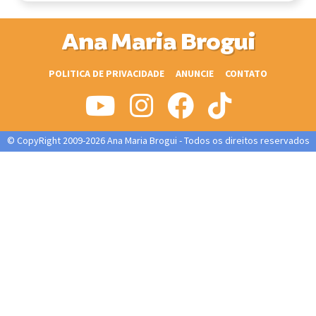
Ana Maria Brogui
POLITICA DE PRIVACIDADE
ANUNCIE
CONTATO
© CopyRight 2009-2026 Ana Maria Brogui - Todos os direitos reservados