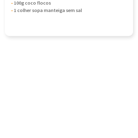
-
100g coco flocos
-
1 colher sopa manteiga sem sal