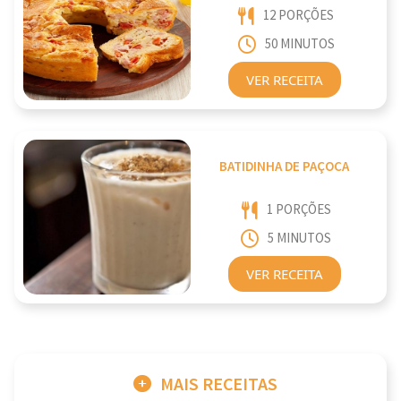
12 PORÇÕES
50 MINUTOS
VER RECEITA
BATIDINHA DE PAÇOCA
1 PORÇÕES
5 MINUTOS
VER RECEITA
MAIS RECEITAS