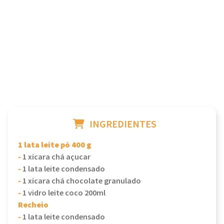
INGREDIENTES
1 lata leite pó 400 g
-
1 xícara chá açucar
-
1 lata leite condensado
-
1 xícara chá chocolate granulado
-
1 vidro leite coco 200ml
Recheio
-
1 lata leite condensado