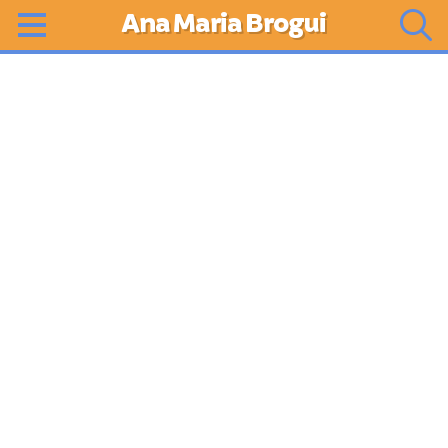
Ana Maria Brogui