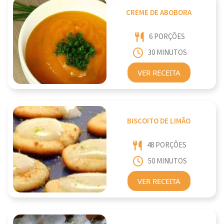
CREME DE ABOBORA
6 PORÇÕES
30 MINUTOS
VER RECEITA
BISCOITO DE LIMÃO
48 PORÇÕES
50 MINUTOS
VER RECEITA