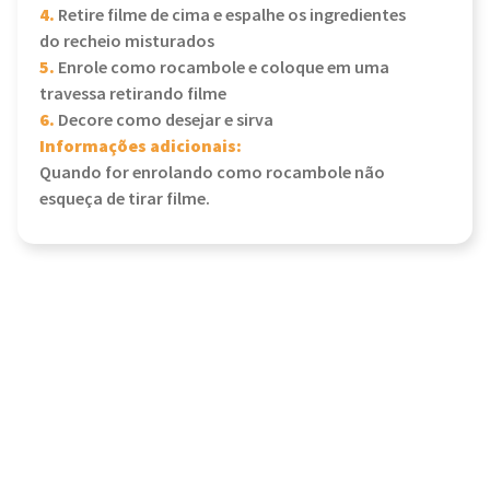
4.
Retire filme de cima e espalhe os ingredientes
do recheio misturados
5.
Enrole como rocambole e coloque em uma
travessa retirando filme
6.
Decore como desejar e sirva
Informações adicionais:
Quando for enrolando como rocambole não
esqueça de tirar filme.