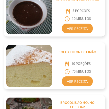
5 PORÇÕES
10 MINUTOS
VER RECEITA
BOLO CHIFON DE LIMÃO
10 PORÇÕES
70 MINUTOS
VER RECEITA
BROCÓLIS AO MOLHO
CHEDDAR