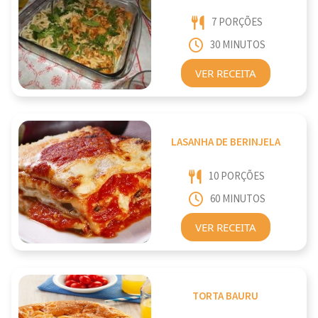
7 PORÇÕES
30 MINUTOS
VER RECEITA
LASANHA DE BERINJELA
10 PORÇÕES
60 MINUTOS
VER RECEITA
TORTA BAURU