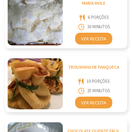
MARIA MOLE
6 PORÇÕES
30 MINUTOS
VER RECEITA
TROUXINHA DE PANQUECA
10 PORÇÕES
25 MINUTOS
VER RECEITA
CHOCOLATE QUENTE FÁCIL