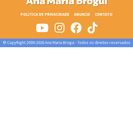
Ana Maria Brogui
POLITICA DE PRIVACIDADE
ANUNCIE
CONTATO
© CopyRight 2009-2026 Ana Maria Brogui - Todos os direitos reservados