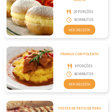
20 PORÇÕES
90 MINUTOS
VER RECEITA
FRANGO COM POLENTA
4 PORÇÕES
40 MINUTOS
VER RECEITA
TOSTEX DE PEITO DE PERU