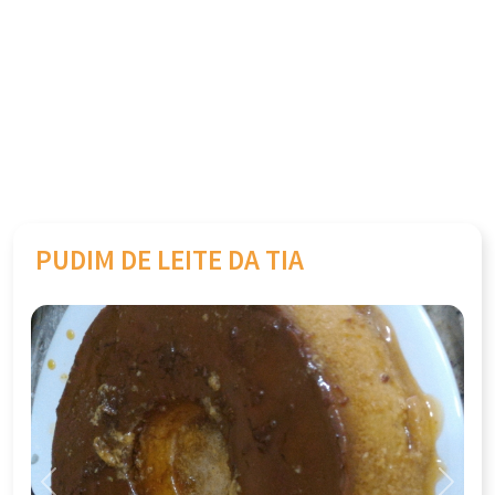
PUDIM DE LEITE DA TIA
Previous
Next