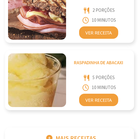
2 PORÇÕES
10 MINUTOS
VER RECEITA
RASPADINHA DE ABACAXI
5 PORÇÕES
10 MINUTOS
VER RECEITA
MAIS RECEITAS