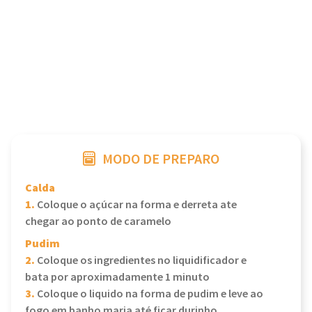
MODO DE PREPARO
Calda
1.
Coloque o açúcar na forma e derreta ate
chegar ao ponto de caramelo
Pudim
2.
Coloque os ingredientes no liquidificador e
bata por aproximadamente 1 minuto
3.
Coloque o liquido na forma de pudim e leve ao
fogo em banho maria até ficar durinho