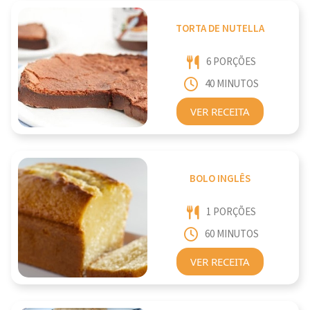
TORTA DE NUTELLA
6 PORÇÕES
40 MINUTOS
VER RECEITA
BOLO INGLÊS
1 PORÇÕES
60 MINUTOS
VER RECEITA