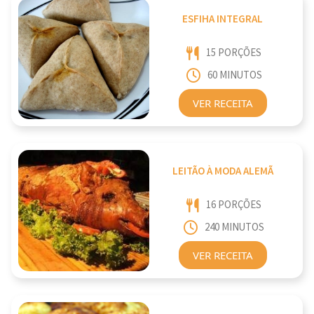
ESFIHA INTEGRAL
15 PORÇÕES
60 MINUTOS
VER RECEITA
LEITÃO À MODA ALEMÃ
16 PORÇÕES
240 MINUTOS
VER RECEITA