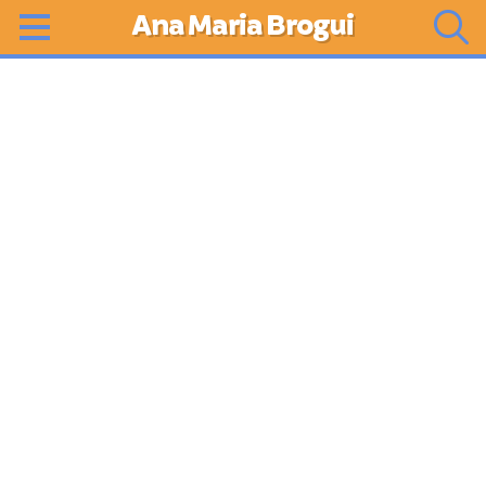
Ana Maria Brogui