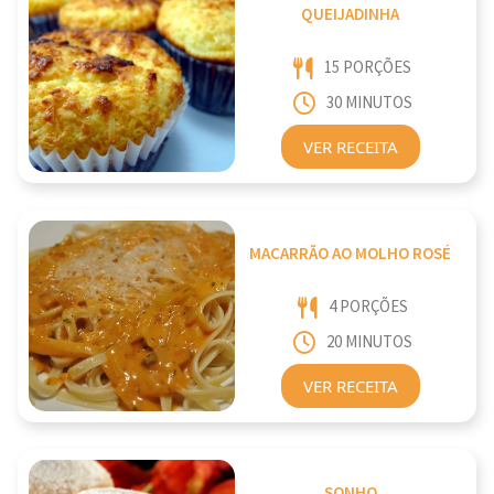
QUEIJADINHA
15 PORÇÕES
30 MINUTOS
VER RECEITA
MACARRÃO AO MOLHO ROSÉ
4 PORÇÕES
20 MINUTOS
VER RECEITA
SONHO