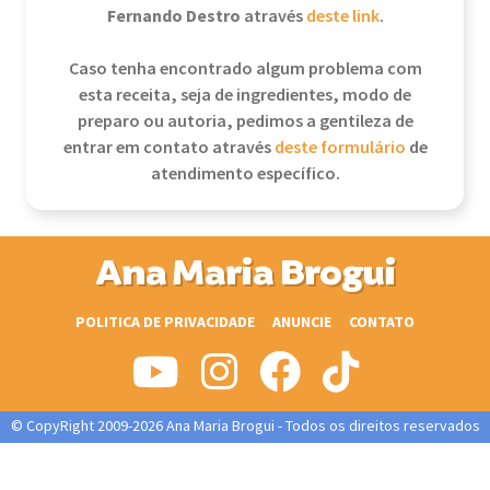
Fernando Destro
através
deste link
.
Caso tenha encontrado algum problema com
esta receita, seja de ingredientes, modo de
preparo ou autoria, pedimos a gentileza de
entrar em contato através
deste formulário
de
atendimento específico.
Ana Maria Brogui
POLITICA DE PRIVACIDADE
ANUNCIE
CONTATO
© CopyRight 2009-2026 Ana Maria Brogui - Todos os direitos reservados