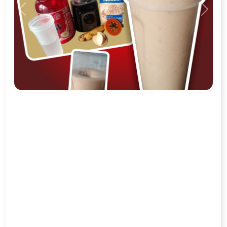
Previous
Next