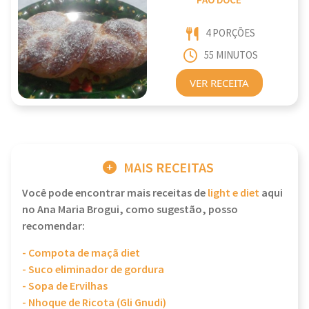
PAÕ DOCE
4 PORÇÕES
55 MINUTOS
VER RECEITA
MAIS RECEITAS
Você pode encontrar mais receitas de
light e diet
aqui
no Ana Maria Brogui, como sugestão, posso
recomendar:
- Compota de maçã diet
- Suco eliminador de gordura
- Sopa de Ervilhas
- Nhoque de Ricota (Gli Gnudi)