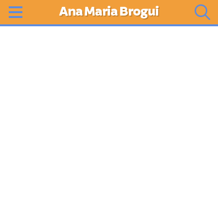
Ana Maria Brogui