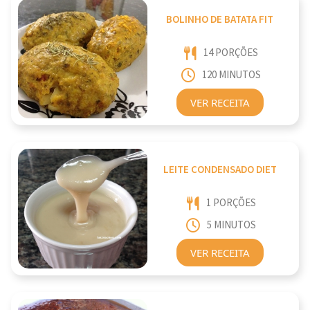
BOLINHO DE BATATA FIT
14 PORÇÕES
120 MINUTOS
VER RECEITA
LEITE CONDENSADO DIET
1 PORÇÕES
5 MINUTOS
VER RECEITA