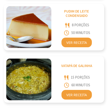
PUDIM DE LEITE
CONDENSADO
8 PORÇÕES
50 MINUTOS
VER RECEITA
VATAPÁ DE GALINHA
15 PORÇÕES
60 MINUTOS
VER RECEITA