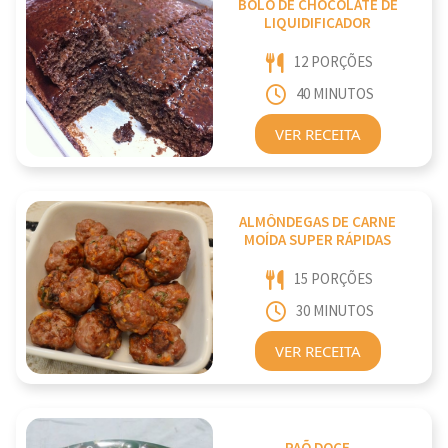
BOLO DE CHOCOLATE DE
LIQUIDIFICADOR
12 PORÇÕES
40 MINUTOS
VER RECEITA
ALMÔNDEGAS DE CARNE
MOÍDA SUPER RÁPIDAS
15 PORÇÕES
30 MINUTOS
VER RECEITA