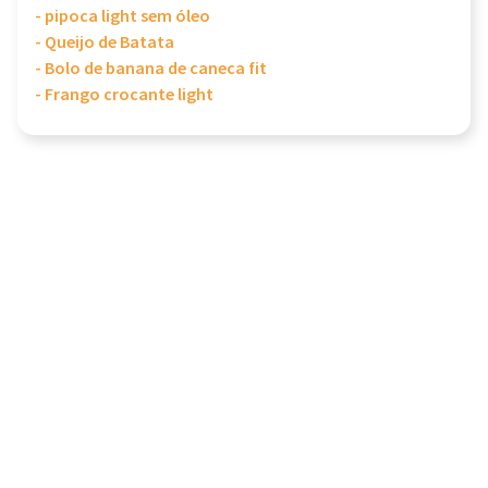
- pipoca light sem óleo
- Queijo de Batata
- Bolo de banana de caneca fit
- Frango crocante light