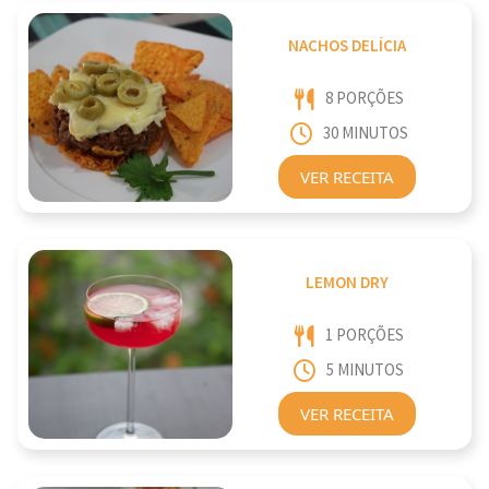
NACHOS DELÍCIA
8 PORÇÕES
30 MINUTOS
VER RECEITA
LEMON DRY
1 PORÇÕES
5 MINUTOS
VER RECEITA