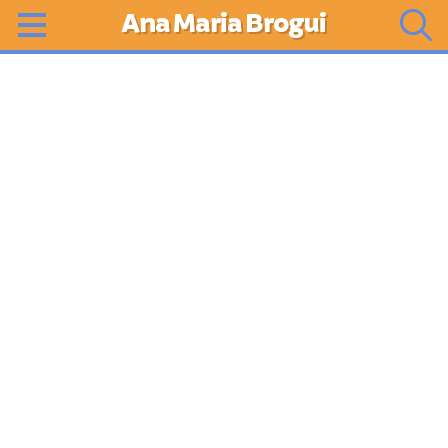
Ana Maria Brogui