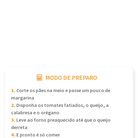
MODO DE PREPARO
1.
Corte os pães na meio e passe um pouco de
margarina
2.
Disponha os tomates fatiados, o queijo, a
calabresa e o orégano
3.
Leve ao forno preaquecido até que o queijo
derreta
4.
E pronto é só comer