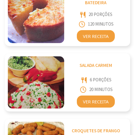
BATEDEIRA
20 PORÇÕES
120 MINUTOS
VER RECEITA
SALADA CARMEM
6 PORÇÕES
20 MINUTOS
VER RECEITA
CROQUETES DE FRANGO