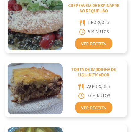
CREPEAVEIA DE ESPINAFRE
AO REQUEIJÃO
1 PORÇÕES
5 MINUTOS
VER RECEITA
TORTA DE SARDINHA DE
LIQUIDIFICADOR
20 PORÇÕES
75 MINUTOS
VER RECEITA