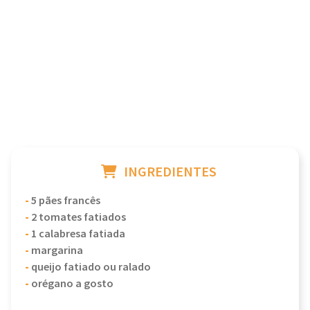
INGREDIENTES
-
5 pães francês
-
2 tomates fatiados
-
1 calabresa fatiada
-
margarina
-
queijo fatiado ou ralado
-
orégano a gosto