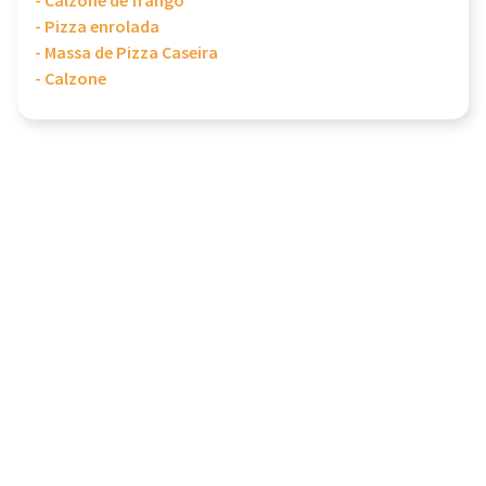
- Calzone de frango
- Pizza enrolada
- Massa de Pizza Caseira
- Calzone