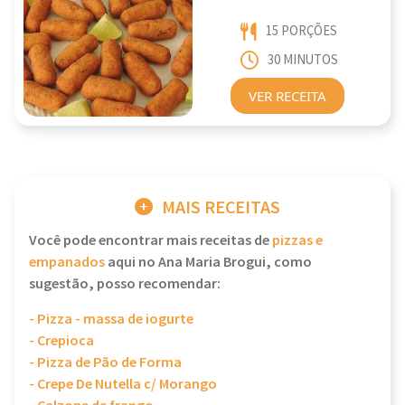
15 PORÇÕES
30 MINUTOS
VER RECEITA
MAIS RECEITAS
Você pode encontrar mais receitas de
pizzas e
empanados
aqui no Ana Maria Brogui, como
sugestão, posso recomendar:
- Pizza - massa de iogurte
- Crepioca
- Pizza de Pão de Forma
- Crepe De Nutella c/ Morango