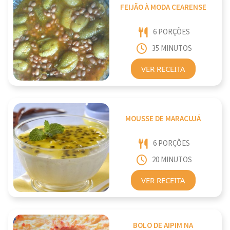
FEIJÃO À MODA CEARENSE
6 PORÇÕES
35 MINUTOS
VER RECEITA
MOUSSE DE MARACUJÁ
6 PORÇÕES
20 MINUTOS
VER RECEITA
BOLO DE AIPIM NA