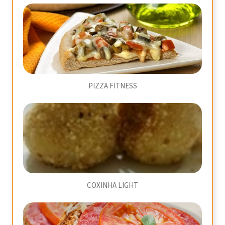
PIZZA FITNESS
COXINHA LIGHT