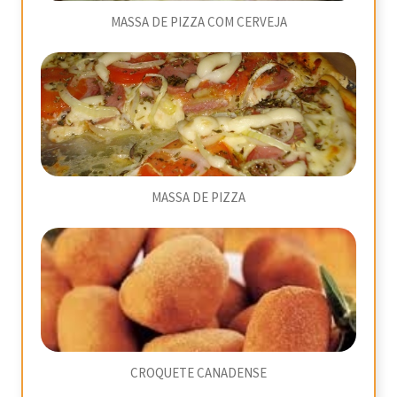
MASSA DE PIZZA COM CERVEJA
MASSA DE PIZZA
CROQUETE CANADENSE