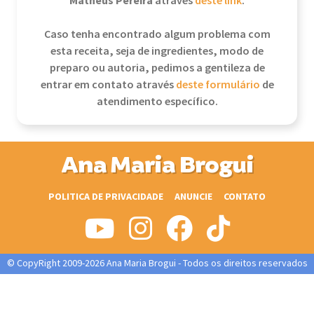
Matheus Pereira
através
deste link
.
Caso tenha encontrado algum problema com
esta receita, seja de ingredientes, modo de
preparo ou autoria, pedimos a gentileza de
entrar em contato através
deste formulário
de
atendimento específico.
Ana Maria Brogui
POLITICA DE PRIVACIDADE
ANUNCIE
CONTATO
© CopyRight 2009-2026 Ana Maria Brogui - Todos os direitos reservados