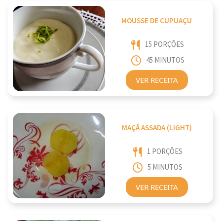
MOUSSE DE CUPUAÇU
15 PORÇÕES
45 MINUTOS
VER RECEITA
MAÇÃ ASSADA (LIGHT)
1 PORÇÕES
5 MINUTOS
VER RECEITA