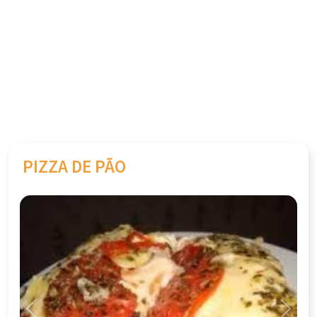
PIZZA DE PÃO
Previous
Next