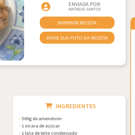
ENVIADA POR:
MATHEUS SANTOS
Next
IMPRIMIR RECEITA
ENVIE SUA FOTO DA RECEITA
INGREDIENTES
-
500g de amendoim
-
1 xícara de açúcar
-
1 lata de leite condensado