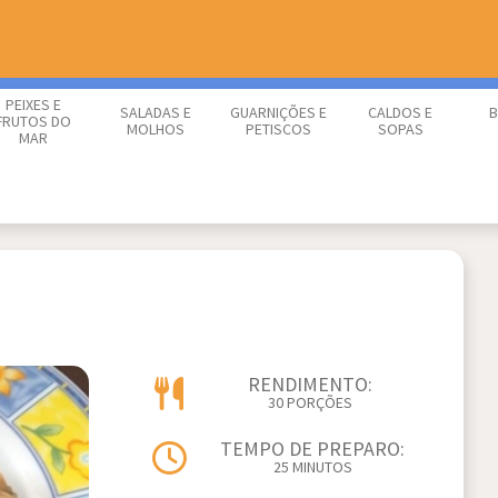
PEIXES E
SALADAS E
GUARNIÇÕES E
CALDOS E
B
FRUTOS DO
MOLHOS
PETISCOS
SOPAS
MAR
RENDIMENTO:
30 PORÇÕES
TEMPO DE PREPARO:
25 MINUTOS