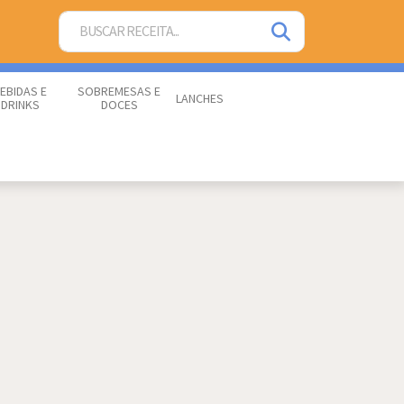
EBIDAS E
SOBREMESAS E
LANCHES
DRINKS
DOCES