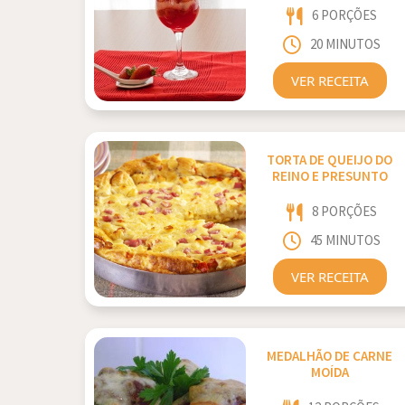
6 PORÇÕES
20 MINUTOS
VER RECEITA
TORTA DE QUEIJO DO
REINO E PRESUNTO
8 PORÇÕES
45 MINUTOS
VER RECEITA
MEDALHÃO DE CARNE
MOÍDA