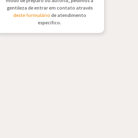
modo de preparo ou autoria, pedimos a
gentileza de entrar em contato através
deste formulário
de atendimento
específico.