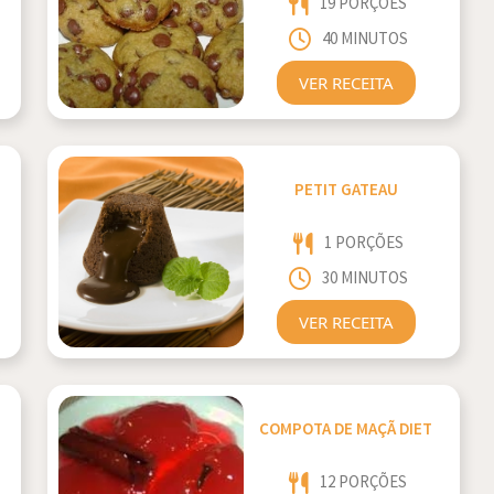
19 PORÇÕES
40 MINUTOS
VER RECEITA
PETIT GATEAU
1 PORÇÕES
30 MINUTOS
VER RECEITA
COMPOTA DE MAÇÃ DIET
12 PORÇÕES