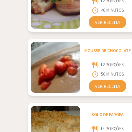
12 PORÇÕES
40 MINUTOS
VER RECEITA
MOUSSE DE CHOCOLATE
12 PORÇÕES
50 MINUTOS
VER RECEITA
BOLO DE FAROFA
15 PORÇÕES