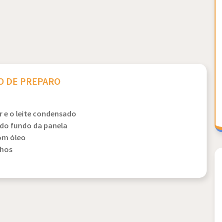
 DE PREPARO
 e o leite condensado
do fundo da panela
om óleo
nhos