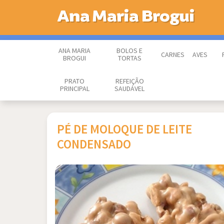
Ana Maria Brogui
ANA MARIA
BOLOS E
CARNES
AVES
BROGUI
TORTAS
PRATO
REFEIÇÃO
PRINCIPAL
SAUDÁVEL
PÉ DE MOLOQUE DE LEITE
CONDENSADO