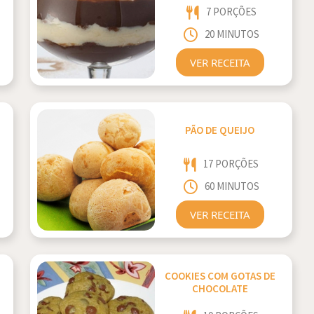
7 PORÇÕES
20 MINUTOS
VER RECEITA
PÃO DE QUEIJO
17 PORÇÕES
60 MINUTOS
VER RECEITA
COOKIES COM GOTAS DE
CHOCOLATE