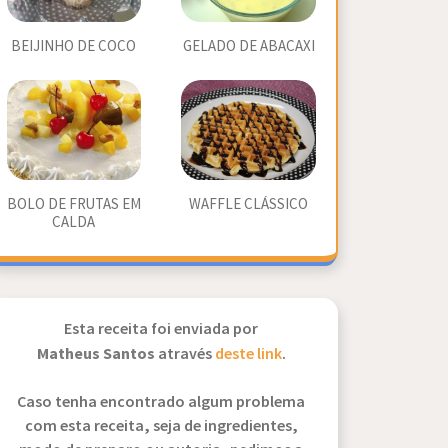
BEIJINHO DE COCO
GELADO DE ABACAXI
BOLO DE FRUTAS EM
WAFFLE CLÁSSICO
CALDA
Esta receita foi enviada por
Matheus Santos
através
deste link
.
Caso tenha encontrado algum problema
com esta receita, seja de ingredientes,