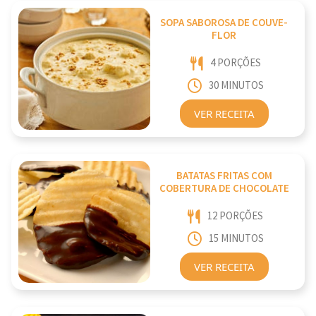
SOPA SABOROSA DE COUVE-
FLOR
4 PORÇÕES
30 MINUTOS
VER RECEITA
BATATAS FRITAS COM
COBERTURA DE CHOCOLATE
12 PORÇÕES
15 MINUTOS
VER RECEITA