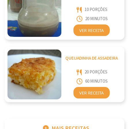
10 PORÇÕES
20 MINUTOS
VER RECEITA
QUEIJADINHA DE ASSADEIRA
20 PORÇÕES
60 MINUTOS
VER RECEITA
MAIS RECEITAS