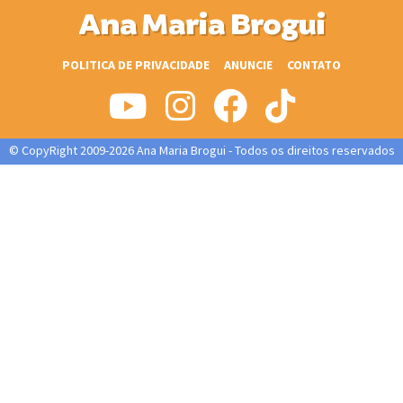
Ana Maria Brogui
POLITICA DE PRIVACIDADE
ANUNCIE
CONTATO
© CopyRight 2009-2026 Ana Maria Brogui - Todos os direitos reservados