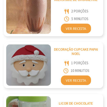
2 PORÇÕES
5 MINUTOS
VER RECEITA
DECORAÇÃO CUPCAKE PAPAI
NOEL
1 PORÇÕES
10 MINUTOS
VER RECEITA
LICOR DE CHOCOLATE