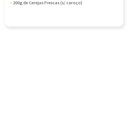
-
200g de Cerejas Frescas (s/ caroço)