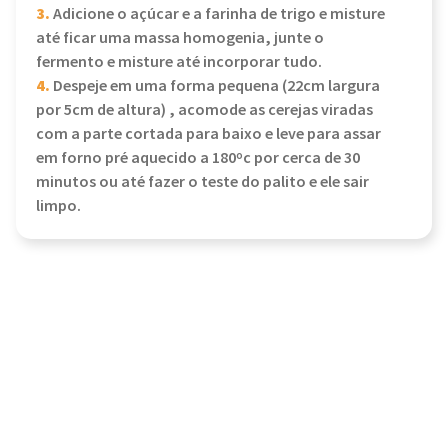
3.
Adicione o açúcar e a farinha de trigo e misture
até ficar uma massa homogenia, junte o
fermento e misture até incorporar tudo.
4.
Despeje em uma forma pequena (22cm largura
por 5cm de altura) , acomode as cerejas viradas
com a parte cortada para baixo e leve para assar
em forno pré aquecido a 180ºc por cerca de 30
minutos ou até fazer o teste do palito e ele sair
limpo.