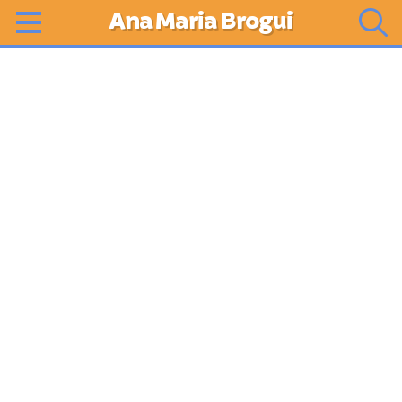
Ana Maria Brogui