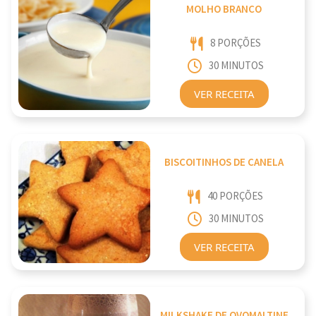
MOLHO BRANCO
8 PORÇÕES
30 MINUTOS
VER RECEITA
BISCOITINHOS DE CANELA
40 PORÇÕES
30 MINUTOS
VER RECEITA
MILKSHAKE DE OVOMALTINE