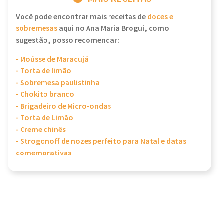
Você pode encontrar mais receitas de
doces e
sobremesas
aqui no Ana Maria Brogui, como
sugestão, posso recomendar:
- Moússe de Maracujá
- Torta de limão
- Sobremesa paulistinha
- Chokito branco
- Brigadeiro de Micro-ondas
- Torta de Limão
- Creme chinês
- Strogonoff de nozes perfeito para Natal e datas
comemorativas