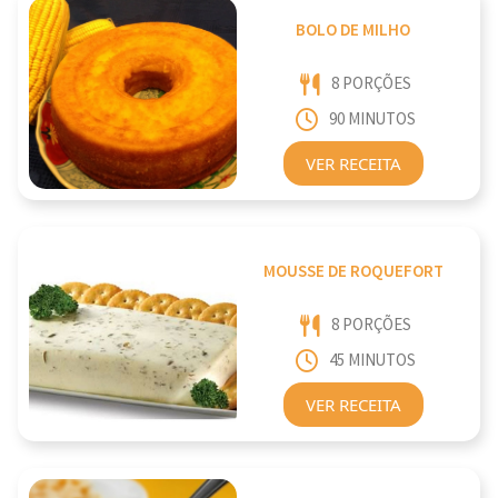
BOLO DE MILHO
8 PORÇÕES
90 MINUTOS
VER RECEITA
MOUSSE DE ROQUEFORT
8 PORÇÕES
45 MINUTOS
VER RECEITA